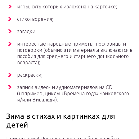
игры, суть которых изложена на карточке;
стихотворения;
загадки;
интересные народные приметы, пословицы и
поговорки (обычно эти материалы включаются в
пособия для среднего и старшего дошкольного
возраста);
раскраски;
записи видео- и аудиоматериалов на CD
(например, циклы «Времена года» Чайковского
и/или Вивальди).
Зима в стихах и картинках для
детей
Пришла зима! Лес одел пушистые белые шубки.