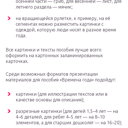
осенней части — гриб, для весенней — лист, для
летнего раздела — мячик;
на вращающейся рулетке, к примеру, на её
сегментах можно разместить картинки с
одеждой, которую люди носят в разное время
года.
Все картинки и тексты пособия лучше всего
оформить на картонных заламинированных
карточках.
Среди возможных форматов презентации
материалов для пособия «Времена года» подойдут:
картинки (для иллюстрации текстов или в
качестве основы для описания);
разрезные картинки (для детей 1,5–4 лет — на
4–6 деталей, для ребят 4–5 лет — на 8–10
элементов, а для старших дошколят — на 16–20);