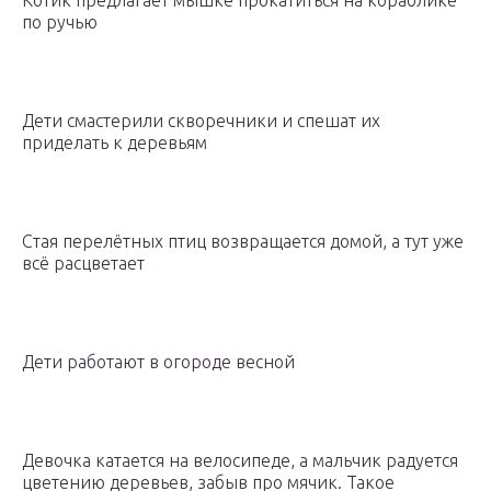
Котик предлагает мышке прокатиться на кораблике
по ручью
Дети смастерили скворечники и спешат их
приделать к деревьям
Стая перелётных птиц возвращается домой, а тут уже
всё расцветает
Дети работают в огороде весной
Девочка катается на велосипеде, а мальчик радуется
цветению деревьев, забыв про мячик. Такое