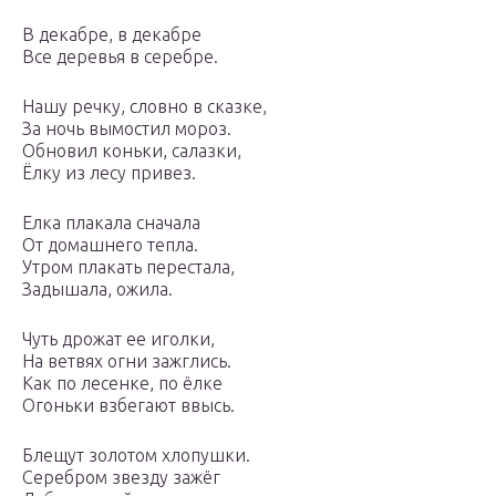
В декабре, в декабре
Все деревья в серебре.
Нашу речку, словно в сказке,
За ночь вымостил мороз.
Обновил коньки, салазки,
Ёлку из лесу привез.
Елка плакала сначала
От домашнего тепла.
Утром плакать перестала,
Задышала, ожила.
Чуть дрожат ее иголки,
На ветвях огни зажглись.
Как по лесенке, по ёлке
Огоньки взбегают ввысь.
Блещут золотом хлопушки.
Серебром звезду зажёг