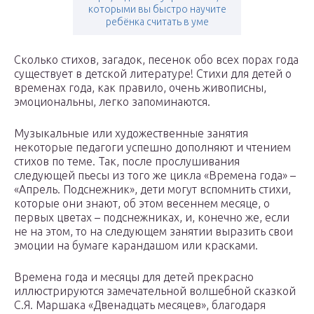
которыми вы быстро научите
ребёнка считать в уме
Сколько стихов, загадок, песенок обо всех порах года
существует в детской литературе! Стихи для детей о
временах года, как правило, очень живописны,
эмоциональны, легко запоминаются.
Музыкальные или художественные занятия
некоторые педагоги успешно дополняют и чтением
стихов по теме. Так, после прослушивания
следующей пьесы из того же цикла «Времена года» –
«Апрель. Подснежник», дети могут вспомнить стихи,
которые они знают, об этом весеннем месяце, о
первых цветах – подснежниках, и, конечно же, если
не на этом, то на следующем занятии выразить свои
эмоции на бумаге карандашом или красками.
Времена года и месяцы для детей прекрасно
иллюстрируются замечательной волшебной сказкой
С.Я. Маршака «Двенадцать месяцев», благодаря