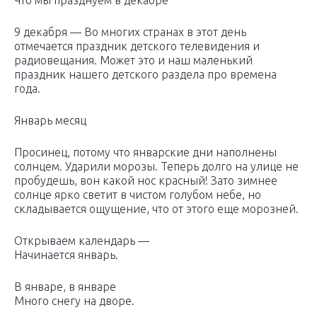
Что мы празднуем в декабре
9 декабря — Во многих странах в этот день
отмечается праздник детского телевидения и
радиовещания. Может это и наш маленький
праздник нашего детского раздела про времена
года.
Январь месяц
Просинец, потому что январские дни наполнены
солнцем. Ударили морозы. Теперь долго на улице не
пробудешь, вон какой нос красный! Зато зимнее
солнце ярко светит в чистом голубом небе, но
складывается ощущение, что от этого еще морозней.
Открываем календарь —
Начинается январь.
В январе, в январе
Много снегу на дворе.