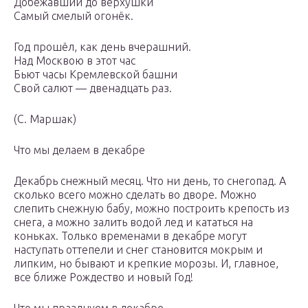
Добежавший до верхушки
Самый смелый огонёк.
Год прошёл, как день вчерашний.
Над Москвою в этот час
Бьют часы Кремлевской башни
Свой салют — двенадцать раз.
(С. Маршак)
Что мы делаем в декабре
Декабрь снежный месяц. Что ни день, то снегопад. А
сколько всего можно сделать во дворе. Можно
слепить снежную бабу, можно построить крепость из
снега, а можно залить водой лед и кататься на
коньках. Только временами в декабре могут
наступать оттепели и снег становится мокрым и
липким, но бывают и крепкие морозы. И, главное,
все ближе Рождество и новый Год!