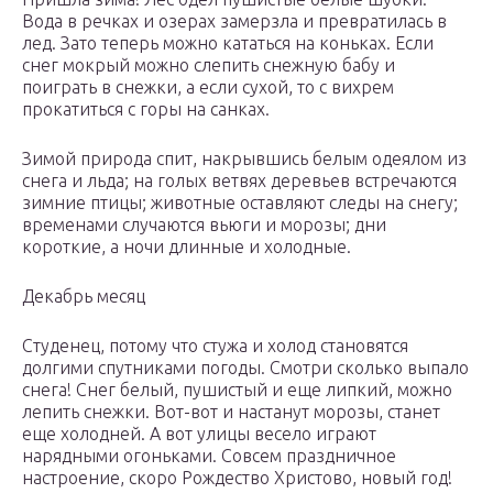
Вода в речках и озерах замерзла и превратилась в
лед. Зато теперь можно кататься на коньках. Если
снег мокрый можно слепить снежную бабу и
поиграть в снежки, а если сухой, то с вихрем
прокатиться с горы на санках.
Зимой природа спит, накрывшись белым одеялом из
снега и льда; на голых ветвях деревьев встречаются
зимние птицы; животные оставляют следы на снегу;
временами случаются вьюги и морозы; дни
короткие, а ночи длинные и холодные.
Декабрь месяц
Студенец, потому что стужа и холод становятся
долгими спутниками погоды. Смотри сколько выпало
снега! Снег белый, пушистый и еще липкий, можно
лепить снежки. Вот-вот и настанут морозы, станет
еще холодней. А вот улицы весело играют
нарядными огоньками. Совсем праздничное
настроение, скоро Рождество Христово, новый год!