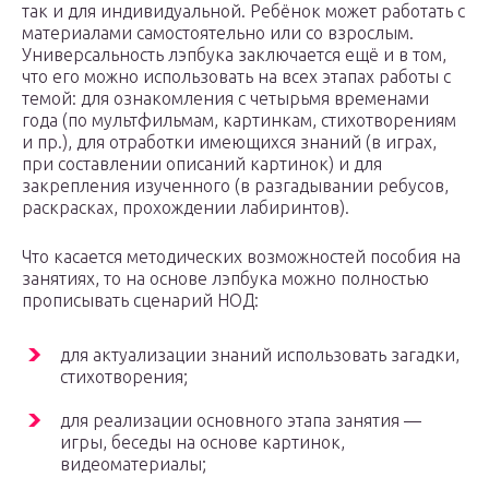
так и для индивидуальной. Ребёнок может работать с
материалами самостоятельно или со взрослым.
Универсальность лэпбука заключается ещё и в том,
что его можно использовать на всех этапах работы с
темой: для ознакомления с четырьмя временами
года (по мультфильмам, картинкам, стихотворениям
и пр.), для отработки имеющихся знаний (в играх,
при составлении описаний картинок) и для
закрепления изученного (в разгадывании ребусов,
раскрасках, прохождении лабиринтов).
Что касается методических возможностей пособия на
занятиях, то на основе лэпбука можно полностью
прописывать сценарий НОД:
для актуализации знаний использовать загадки,
стихотворения;
для реализации основного этапа занятия —
игры, беседы на основе картинок,
видеоматериалы;