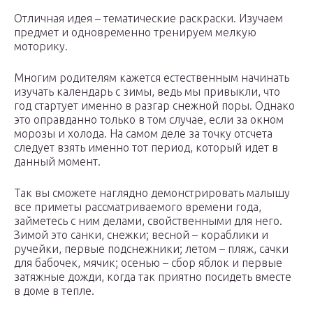
Отличная идея – тематические раскраски. Изучаем
предмет и одновременно тренируем мелкую
моторику.
Многим родителям кажется естественным начинать
изучать календарь с зимы, ведь мы привыкли, что
год стартует именно в разгар снежной поры. Однако
это оправданно только в том случае, если за окном
морозы и холода. На самом деле за точку отсчета
следует взять именно тот период, который идет в
данный момент.
Так вы сможете наглядно демонстрировать малышу
все приметы рассматриваемого времени года,
займетесь с ним делами, свойственными для него.
Зимой это санки, снежки; весной – кораблики и
ручейки, первые подснежники; летом – пляж, сачки
для бабочек, мячик; осенью – сбор яблок и первые
затяжные дожди, когда так приятно посидеть вместе
в доме в тепле.