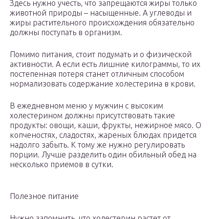
Здесь нужно учесть, что запрещаются жиры только
животной природы – насыщенные. А углеводы и
жиры растительного происхождения обязательно
должны поступать в организм.
Помимо питания, стоит подумать и о физической
активности. А если есть лишние килограммы, то их
постепенная потеря станет отличным способом
нормализовать содержание холестерина в крови.
В ежедневном меню у мужчин с высоким
холестерином должны присутствовать такие
продукты: овощи, каши, фрукты, нежирное мясо. О
копченостях, сладостях, жареных блюдах придется
надолго забыть. К тому же нужно регулировать
порции. Лучше разделить один обильный обед на
несколько приемов в сутки.
Полезное питание
Нужно запомнить, что холестерин растет от