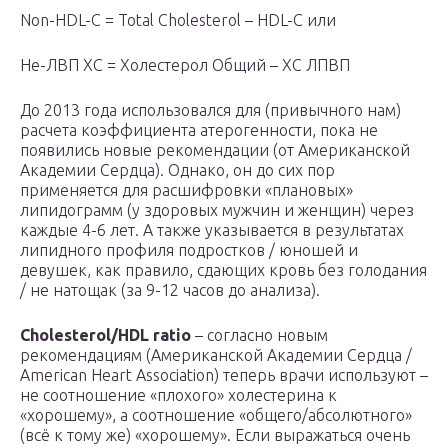
Non-HDL-C = Total Cholesterol – HDL-C или
Не-ЛВП ХС = Холестерол Общий – ХС ЛПВП
До 2013 года использовался для (привычного нам)
расчета коэффициента атерогенности, пока не
появились новые рекомендации (от Американской
Академии Сердца). Однако, он до сих пор
применяется для расшифровки «плановых»
липидограмм (у здоровых мужчин и женщин) через
каждые 4-6 лет. А также указывается в результатах
липидного профиля подростков / юношей и
девушек, как правило, сдающих кровь без голодания
/ не натощак (за 9-12 часов до анализа).
Cholesterol/HDL ratio
– согласно новым
рекомендациям (Американской Академии Сердца /
American Heart Association) теперь врачи используют –
не соотношение «плохого» холестерина к
«хорошему», а соотношение «общего/абсолютного»
(всё к тому же) «хорошему». Если выражаться очень