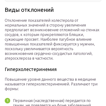
Виды отклонений
Отклонение показателей холестерола от
нормальных значений в сторону увеличения
предполагает возникновение отложений на стенках
сосудов, к которым прикрепляются бляшки,
сужающие просвет. Наиболее пагубное влияние
повышенных показателей фиксируется у мужчин,
поскольку увеличивается вероятность
возникновения сердечно-сосудистых патологий,
атеросклероза в частности.
Гиперхолестеринемия
Повышение уровня данного вещества в медицине
называется гиперхолестеринемией. Различают три
формы:
Первичная (наследственная) передается по
генам, не появляется на фоне заболеваний.