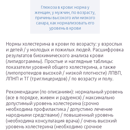
Глюкоза в крови: норма у
женщин, у мужчин, по возрасту,
причины высокого или низкого
сахара, как нормализовать его
уровень в крови
Нормы холестерина в крови по возрасту: у взрослых
и детей / у молодых и пожилых людей. Расшифровка
результатов биохимического анализа крови
(липидограммы). Простые и наглядные таблицы:
показатели уровней общего холестерина, а также
(липопротеидов высокой / низкой плотности) ЛПВП,
ЛПНП и ТГ (триглицеридов) / по возрасту и полу.
Рекомендации (по описаниям): нормальный уровень
(все в порядке, живем и радуемся) / максимально
допустимый уровень холестерина (срочно
необходима профилактика / допустимо лечение
народными средствами) / повышенный уровень
(необходима консультация врача) / очень высокий
уровень холестерина (необходимо срочное