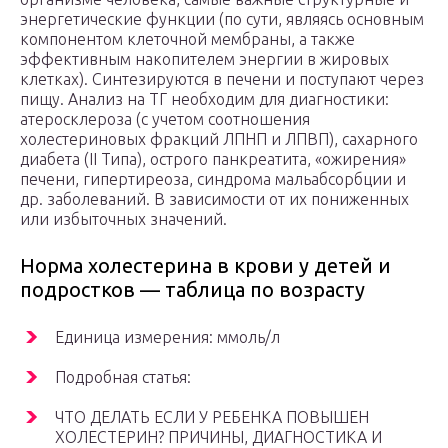
энергетические функции (по сути, являясь основным
компонентом клеточной мембраны, а также
эффективным накопителем энергии в жировых
клетках). Синтезируются в печени и поступают через
пищу. Анализ на ТГ необходим для диагностики:
атеросклероза (с учетом соотношения
холестериновых фракций ЛПНП и ЛПВП), сахарного
диабета (II Типа), острого панкреатита, «ожирения»
печени, гипертиреоза, синдрома мальабсорбции и
др. заболеваний. В зависимости от их пониженных
или избыточных значений.
Норма холестерина в крови у детей и
подростков — таблица по возрасту
Единица измерения: ммоль/л
Подробная статья:
ЧТО ДЕЛАТЬ ЕСЛИ У РЕБЕНКА ПОВЫШЕН
ХОЛЕСТЕРИН? ПРИЧИНЫ, ДИАГНОСТИКА И