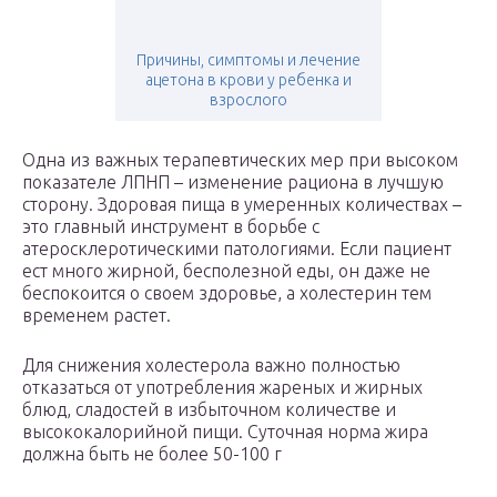
Причины, симптомы и лечение
ацетона в крови у ребенка и
взрослого
Одна из важных терапевтических мер при высоком
показателе ЛПНП – изменение рациона в лучшую
сторону. Здоровая пища в умеренных количествах –
это главный инструмент в борьбе с
атеросклеротическими патологиями. Если пациент
ест много жирной, бесполезной еды, он даже не
беспокоится о своем здоровье, а холестерин тем
временем растет.
Для снижения холестерола важно полностью
отказаться от употребления жареных и жирных
блюд, сладостей в избыточном количестве и
высококалорийной пищи. Суточная норма жира
должна быть не более 50-100 г