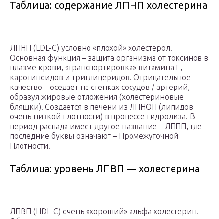
Таблица: содержание ЛПНП холестерина
ЛПНП (LDL-С) условно «плохой» холестерол.
Основная функция – защита организма от токсинов в
плазме крови, «транспортировка» витамина E,
каротиноидов и триглицеридов. Отрицательное
качество – оседает на стенках сосудов / артерий,
образуя жировые отложения (холестериновые
бляшки). Создается в печени из ЛПНОП (липидов
очень низкой плотности) в процессе гидролиза. В
период распада имеет другое название – ЛППП, где
последние буквы означают – Промежуточной
Плотности.
Таблица: уровень ЛПВП — холестерина
ЛПВП (HDL-С) очень «хороший» альфа холестерин.