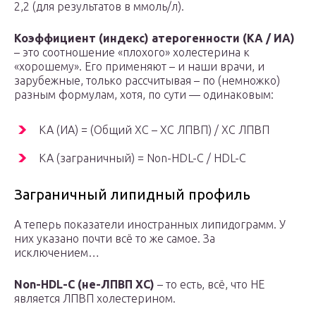
2,2 (для результатов в ммоль/л).
Коэффициент (индекс) атерогенности (КА / ИА)
– это соотношение «плохого» холестерина к
«хорошему». Его применяют – и наши врачи, и
зарубежные, только рассчитывая – по (немножко)
разным формулам, хотя, по сути — одинаковым:
КА (ИА) = (Общий ХС – ХС ЛПВП) / ХС ЛПВП
КА (заграничный) = Non-HDL-C / HDL-C
Заграничный липидный профиль
А теперь показатели иностранных липидограмм. У
них указано почти всё то же самое. За
исключением…
Non-HDL-C (не-ЛПВП ХС)
– то есть, всё, что НЕ
является ЛПВП холестерином.