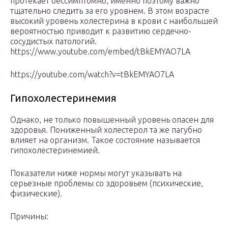
протекает бессимптомно, именно поэтому важно
тщательно следить за его уровнем. В этом возрасте
высокий уровень холестерина в крови с наибольшей
вероятностью приводит к развитию сердечно-
сосудистых патологий.
https://www.youtube.com/embed/tBkEMYAO7LA
https://youtube.com/watch?v=tBkEMYAO7LA
Гипохолестеринемия
Однако, не только повышенный уровень опасен для
здоровья. Пониженный холестерол та же пагубно
влияет на организм. Такое состояние называется
гипохолестеринемией.
Показатели ниже нормы могут указывать на
серьезные проблемы со здоровьем (психические,
физические).
Причины: