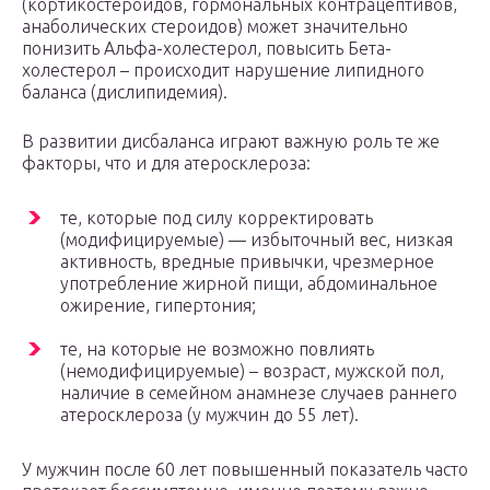
(кортикостероидов, гормональных контрацептивов,
анаболических стероидов) может значительно
понизить Альфа-холестерол, повысить Бета-
холестерол – происходит нарушение липидного
баланса (дислипидемия).
В развитии дисбаланса играют важную роль те же
факторы, что и для атеросклероза:
те, которые под силу корректировать
(модифицируемые) — избыточный вес, низкая
активность, вредные привычки, чрезмерное
употребление жирной пищи, абдоминальное
ожирение, гипертония;
те, на которые не возможно повлиять
(немодифицируемые) – возраст, мужской пол,
наличие в семейном анамнезе случаев раннего
атеросклероза (у мужчин до 55 лет).
У мужчин после 60 лет повышенный показатель часто