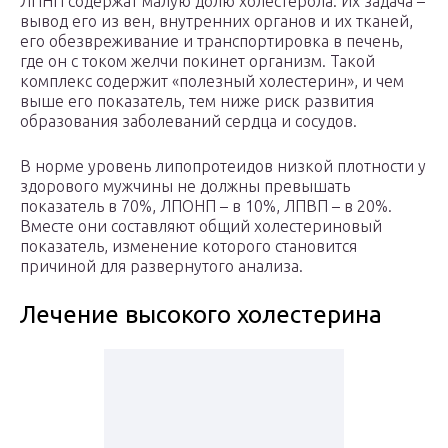
ЛПНП содержат малую долю холестерола. Их задача –
вывод его из вен, внутренних органов и их тканей,
его обезвреживание и транспортировка в печень,
где он с током желчи покинет организм. Такой
комплекс содержит «полезный холестерин», и чем
выше его показатель, тем ниже риск развития
образования заболеваний сердца и сосудов.
В норме уровень липопротеидов низкой плотности у
здорового мужчины не должны превышать
показатель в 70%, ЛПОНП – в 10%, ЛПВП – в 20%.
Вместе они составляют общий холестериновый
показатель, изменение которого становится
причиной для развернутого анализа.
Лечение высокого холестерина