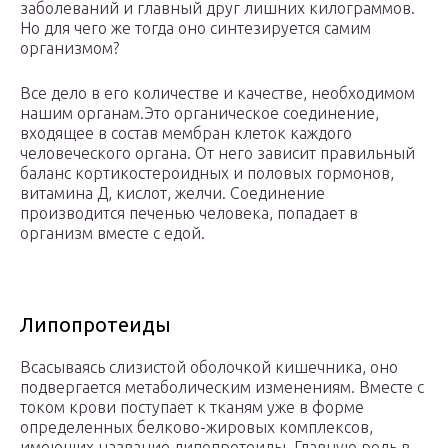
заболеваний и главный друг лишних килограммов.
Но для чего же тогда оно синтезируется самим
организмом?
Все дело в его количестве и качестве, необходимом
нашим органам.Это органическое соединение,
входящее в состав мембран клеток каждого
человеческого органа. От него зависит правильный
баланс кортикостероидных и половых гормонов,
витамина Д, кислот, желчи. Соединение
производится печенью человека, попадает в
организм вместе с едой.
Липопротеиды
Всасываясь слизистой оболочкой кишечника, оно
подвергается метаболическим изменениям. Вместе с
током крови поступает к тканям уже в форме
определенных белково-жировых комплексов,
имеющих название липопротеиды. Главную роль в