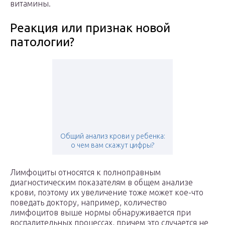
витамины.
Реакция или признак новой
патологии?
Общий анализ крови у ребенка:
о чем вам скажут цифры?
Лимфоциты относятся к полноправным
диагностическим показателям в общем анализе
крови, поэтому их увеличение тоже может кое-что
поведать доктору, например, количество
лимфоцитов выше нормы обнаруживается при
воспалительных процессах, причем это случается не