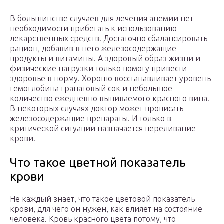
В большинстве случаев для лечения анемии нет
необходимости прибегать к использованию
лекарственных средств. Достаточно сбалансировать
рацион, добавив в него железосодержащие
продукты и витамины. А здоровый образ жизни и
физические нагрузки только помогу привести
здоровье в норму. Хорошо восстанавливает уровень
гемоглобина гранатовый сок и небольшое
количество ежедневно выпиваемого красного вина.
В некоторых случаях доктор может прописать
железосодержащие препараты. И только в
критической ситуации назначается переливание
крови.
Что такое цветной показатель
крови
Не каждый знает, что такое цветовой показатель
крови, для чего он нужен, как влияет на состояние
человека. Кровь красного цвета потому, что