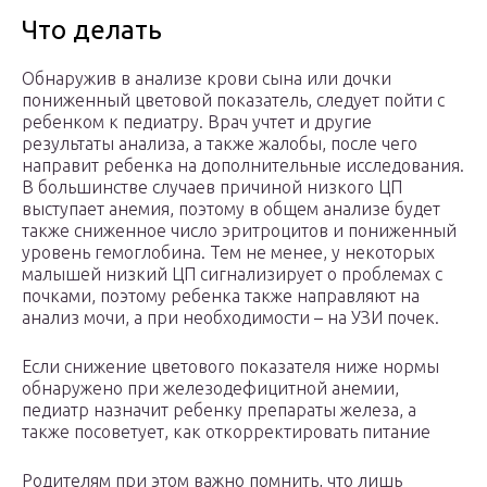
Что делать
Обнаружив в анализе крови сына или дочки
пониженный цветовой показатель, следует пойти с
ребенком к педиатру. Врач учтет и другие
результаты анализа, а также жалобы, после чего
направит ребенка на дополнительные исследования.
В большинстве случаев причиной низкого ЦП
выступает анемия, поэтому в общем анализе будет
также сниженное число эритроцитов и пониженный
уровень гемоглобина. Тем не менее, у некоторых
малышей низкий ЦП сигнализирует о проблемах с
почками, поэтому ребенка также направляют на
анализ мочи, а при необходимости – на УЗИ почек.
Если снижение цветового показателя ниже нормы
обнаружено при железодефицитной анемии,
педиатр назначит ребенку препараты железа, а
также посоветует, как откорректировать питание
Родителям при этом важно помнить, что лишь