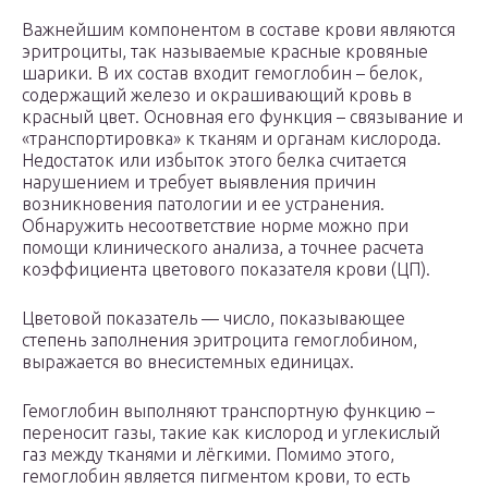
Важнейшим компонентом в составе крови являются
эритроциты, так называемые красные кровяные
шарики. В их состав входит гемоглобин – белок,
содержащий железо и окрашивающий кровь в
красный цвет. Основная его функция – связывание и
«транспортировка» к тканям и органам кислорода.
Недостаток или избыток этого белка считается
нарушением и требует выявления причин
возникновения патологии и ее устранения.
Обнаружить несоответствие норме можно при
помощи клинического анализа, а точнее расчета
коэффициента цветового показателя крови (ЦП).
Цветовой показатель — число, показывающее
степень заполнения эритроцита гемоглобином,
выражается во внесистемных единицах.
Гемоглобин выполняют транспортную функцию –
переносит газы, такие как кислород и углекислый
газ между тканями и лёгкими. Помимо этого,
гемоглобин является пигментом крови, то есть