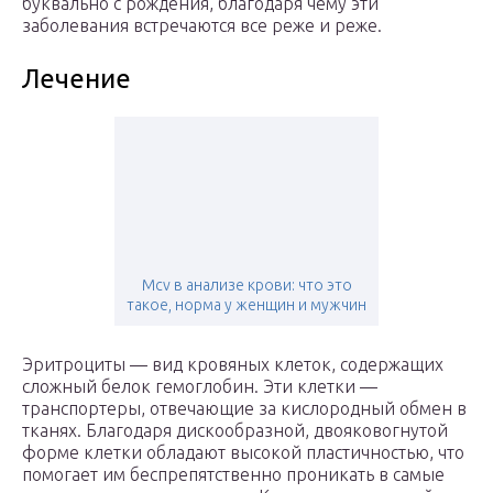
буквально с рождения, благодаря чему эти
заболевания встречаются все реже и реже.
Лечение
Mcv в анализе крови: что это
такое, норма у женщин и мужчин
Эритроциты — вид кровяных клеток, содержащих
сложный белок гемоглобин. Эти клетки —
транспортеры, отвечающие за кислородный обмен в
тканях. Благодаря дискообразной, двояковогнутой
форме клетки обладают высокой пластичностью, что
помогает им беспрепятственно проникать в самые