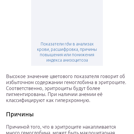
Показатели rdw в анализах
крови, расшифровка, причины
повышения или понижения
индекса анизоцитоза
Высокое значение цветового показателя говорит об
избыточном содержании гемоглобина в эритроците.
Соответственно, эритроциты будут более
пигментированы. При наличии анемии её
классифицируют как гиперхромную.
Причины
Причиной того, что в эритроците накапливается
много гемоглобина, может быть макроцитарная