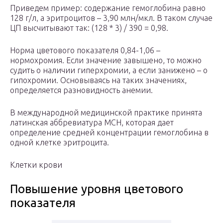
Приведем пример: содержание гемоглобина равно
128 г/л, а эритроцитов – 3,90 млн/мкл. В таком случае
ЦП высчитывают так: (128 * 3) / 390 = 0,98.
Норма цветового показателя 0,84-1,06 –
нормохромия. Если значение завышено, то можно
судить о наличии гиперхромии, а если занижено – о
гипохромии. Основываясь на таких значениях,
определяется разновидность анемии.
В международной медицинской практике принята
латинская аббревиатура МСН, которая дает
определение средней концентрации гемоглобина в
одной клетке эритроцита.
Клетки крови
Повышение уровня цветового
показателя