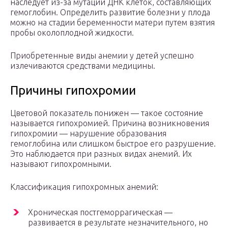
наследует из-за мутации ДНК клеток, составляющих
гемоглобин. Определить развитие болезни у плода
можно на стадии беременности матери путем взятия
пробы околоплодной жидкости.
Приобретенные виды анемии у детей успешно
излечиваются средствами медицины.
Причины гипохромии
Цветовой показатель понижен — такое состояние
называется гипохромией. Причина возникновения
гипохромии — нарушение образования
гемоглобина или слишком быстрое его разрушение.
Это наблюдается при разных видах анемий. Их
называют гипохромными.
Классификация гипохромных анемий:
Хроническая постгеморрагическая —
развивается в результате незначительного, но