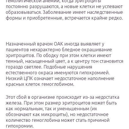
гемолитической анемии, когда эритроциты
постоянно разрушаются, а новые клетки не успевают
образовываться. Заболевание имеет наследственные
формы и приобретенные, встречается крайне редко.
Назначенный врачом ОАК иногда выявляет у
пациентов нехарактерно бледное окрашивание
эритроцитов. По ободку при этом клетки имеют
темный, насыщенный цвет, а к центру тон становится
гораздо светлее. Подобные нарушения
естественного окраса именуются гипохромией.
Низкий ЦПК означает недостаточное наполнение
красных клеток гемоглобином.
Этот сбой в организме происходит из-за недостатка
железа. При этом размер эритроцитов может быть
как нормальным, так и уменьшенным (их
обозначают как микроциты), но недостаточное
количество гемоглобина может стать причиной
гипохромии.