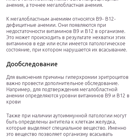
анемия, а точнее мегалобластная анемия.
К мегалобластным анемиям относятся В9- В12-
дефицитные анемии. Они появляются при
недостаточности витаминов В9 и В12 в организме.
Это может происходить в результате нехватки этих
витаминов в еде или если имеется патологическое
состояние, при котором нарушается их всасывание.
Дообследование
Для выяснения причины гиперхромии эритроцитов
важно провести дополнительное обследование.
Например, для подтверждения мегалобластной
анемии определяются уровни витаминов В9 и В12 в
крови
Также при наличии аутоиммунной патологии могут
быть определены антитела к клеткам желудка,
которые выделяют специальное вещество. Именно
это вещество позволяет организму всасывать