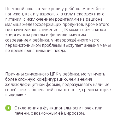
Цветовой показатель крови у ребёнка может быть
понижен, как и у взрослых, в силу некорректного
питания, с исключением родителями из рациона
малыша железосодержащих продуктов. Кроме этого,
незначительное снижение ЦПК может объясняться
энергичным ростом и физиологическим
созреванием ребёнка, у новорождённого часто
первоисточником проблемы выступает анемия мамы
во время вынашивания плода.
Причины сниженного ЦПК у ребёнка, могут иметь
более сложную конфигурацию, чем анемия
железодефицитной формы, подразумевать наличие
серьёзных заболеваний в патогенезе, среди которых
выделяют:
Отклонения в функциональности почек или
печени, с возможным её циррозом.