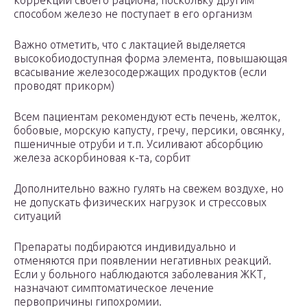
коррекции своего рациона, поскольку другим
способом железо не поступает в его организм
Важно отметить, что с лактацией выделяется
высокобиодоступная форма элемента, повышающая
всасывание железосодержащих продуктов (если
проводят прикорм)
Всем пациентам рекомендуют есть печень, желток,
бобовые, морскую капусту, гречу, персики, овсянку,
пшеничные отруби и т.п. Усиливают абсорбцию
железа аскорбиновая к-та, сорбит
Дополнительно важно гулять на свежем воздухе, но
не допускать физических нагрузок и стрессовых
ситуаций
Препараты подбираются индивидуально и
отменяются при появлении негативных реакций.
Если у больного наблюдаются заболевания ЖКТ,
назначают симптоматическое лечение
первопричины гипохромии.