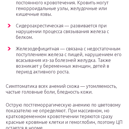
постоянного кровотечения. Кровить могут
геморроидальные узлы, желудочные или
кишечные язвы.
Сидероахрестическая — развивается при
нарушении процесса связывания железа с
белком.
Железодефицитная — связана с недостаточным
поступлением железа с пищей, нарушением его
всасывания из-за болезней желудка. Также
возникает у беременных женщин, детей в
период активного роста.
Симптоматика всех анемий схожа — утомляемость,
частые головные боли, бледность кожи.
Острую постгеморрагическую анемию по цветовому
показателю не определяют. При массивном, но
кратковременном кровотечении теряются сразу
красные кровяные клетки и гемоглобин, поэтому ЦП
остается в норме.