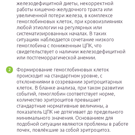
железодефицитной диеты, некорректной
работы кишечно-желудочного тракта или
увеличенной потери железа, в комплексе
гемоглобиновых клеток, при кровоизлияниях
любой этиологии на регулярных или
систематизированных началах. В таких
ситуациях наблюдается сочетание низкого
гемоглобина с пониженным ЦПК, что
свидетельствует о наличии железодефицитной
или постгеморрагической анемии.
Формирование гемоглобиновых клеток
происходит на стандартном уровне, с
отклонениями в созревании эритроцитарных
клеток. В бланке анализа, при таком развитии
событий, гемоглобин соответствует норме,
количество эритроцитов превышает
стандартные нормативные величины, а
показатель ЦПК не дотягивает до предельного
минимального значения. Основанием для
подобной ситуации являются проблемы в работе
почек, повлёкшие за собой эритроцитоз.