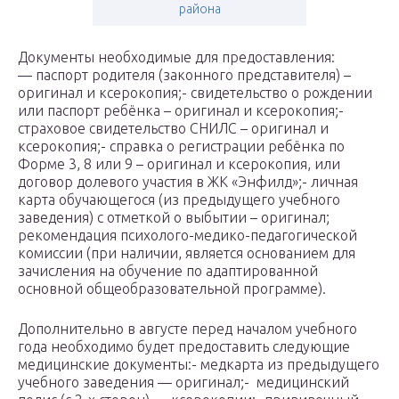
района
Документы необходимые для предоставления:
— паспорт родителя (законного представителя) –
оригинал и ксерокопия;- свидетельство о рождении
или паспорт ребёнка – оригинал и ксерокопия;-
страховое свидетельство СНИЛС – оригинал и
ксерокопия;- справка о регистрации ребёнка по
Форме 3, 8 или 9 – оригинал и ксерокопия, или
договор долевого участия в ЖК «Энфилд»;- личная
карта обучающегося (из предыдущего учебного
заведения) с отметкой о выбытии – оригинал;
рекомендация психолого-медико-педагогической
комиссии (при наличии, является основанием для
зачисления на обучение по адаптированной
основной общеобразовательной программе).
Дополнительно в августе перед началом учебного
года необходимо будет предоставить следующие
медицинские документы:- медкарта из предыдущего
учебного заведения — оригинал;- медицинский