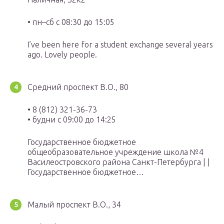
• пн–сб с 08:30 до 15:05
I’ve been here for a student exchange several years
ago. Lovely people.
Средний проспект В.О., 80
• 8 (812) 321-36-73
• будни с 09:00 до 14:25
Государственное бюджетное
общеобразовательное учреждение школа №4
Василеостровского района Санкт-Петербурга | |
Государственное бюджетное…
Малый проспект В.О., 34