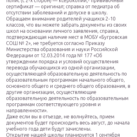
полис (с 2-х сторон) — ксерокопии;- прививочный
сертификат — оригинал; справка от педиатра об
отсутствии заболеваний и допуске в школу.
Обращаем внимание родителей учащихся 2-10
классов, что вы можете забрать документы из своих
школ на основании личного заявления, справка,
подтверждающая наличие мест в МОБУ «Бугровская
СОШ № 2», не требуется согласно Приказу
Министерства образования и науки Российской
Федерации от 12.03.2014 года № 177 «Об
утверждении порядка и условий осуществления
перевода обучающихся из одной организации,
осуществляющей образовательную деятельность по
образовательным программам начального общего,
основного общего и среднего общего образования, в
другие организации, осуществляющие
образовательную деятельность по образовательным
программам соответствующего уровня и
направленности».
Даже если вы в отъезде, не волнуйтесь, прием
документов будет происходить весь август, до начала
учебного года дети будут зачислены.
Открытие нашей школы планируется 1 сентября