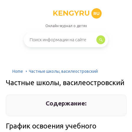
KENGYRU
RU
Онлайн-журнал о детях
Home
Частные школы, василеостровский
Частные школы, василеостровский
Содержание:
График освоения учебного