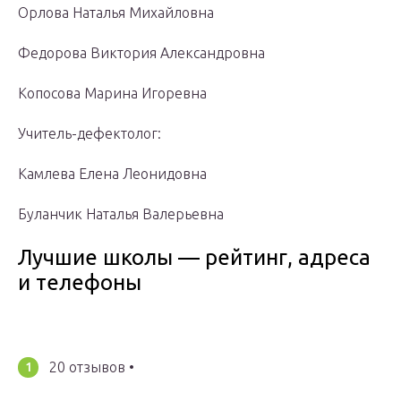
Орлова Наталья Михайловна
Федорова Виктория Александровна
Копосова Марина Игоревна
Учитель-дефектолог:
Камлева Елена Леонидовна
Буланчик Наталья Валерьевна
Лучшие школы — рейтинг, адреса
и телефоны
20 отзывов •