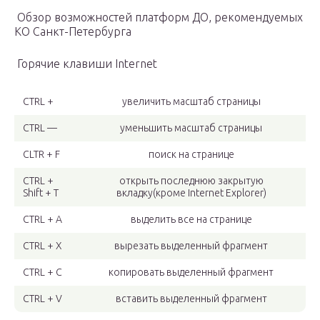
Обзор возможностей платформ ДО, рекомендуемых
КО Санкт-Петербурга
Горячие клавиши Internet
CTRL +
увеличить масштаб страницы
CTRL —
уменьшить масштаб страницы
CLTR + F
поиск на странице
CTRL +
открыть последнюю закрытую
Shift + T
вкладку(кроме Internet Explorer)
CTRL + A
выделить все на странице
CTRL + X
вырезать выделенный фрагмент
CTRL + C
копировать выделенный фрагмент
CTRL + V
вставить выделенный фрагмент