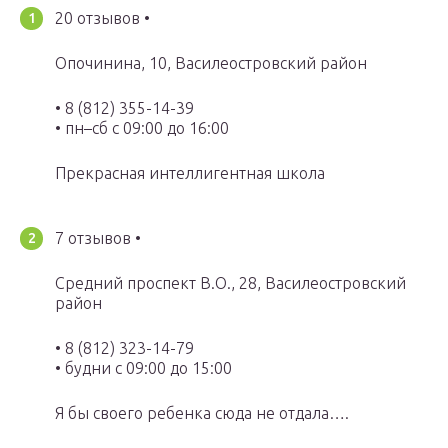
20 отзывов •
Опочинина, 10, Василеостровский район
• 8 (812) 355-14-39
• пн–сб с 09:00 до 16:00
Прекрасная интеллигентная школа
7 отзывов •
Средний проспект В.О., 28, Василеостровский
район
• 8 (812) 323-14-79
• будни с 09:00 до 15:00
Я бы своего ребенка сюда не отдала….