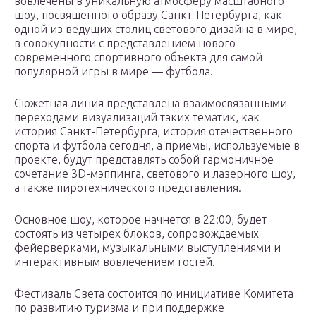
вовлечены в уникальную атмосферу масштабного
шоу, посвященного образу Санкт-Петербурга, как
одной из ведущих столиц светового дизайна в мире,
в совокупности с представлением нового
современного спортивного объекта для самой
популярной игры в мире — футбола.
Сюжетная линия представлена взаимосвязанными
переходами визуализаций таких тематик, как
история Санкт-Петербурга, история отечественного
спорта и футбола сегодня, а приемы, используемые в
проекте, будут представлять собой гармоничное
сочетание 3D-мэппинга, светового и лазерного шоу,
а также пиротехнического представления.
Основное шоу, которое начнется в 22:00, будет
состоять из четырех блоков, сопровождаемых
фейерверками, музыкальными выступлениями и
интерактивным вовлечением гостей.
Фестиваль Света состоится по инициативе Комитета
по развитию туризма и при поддержке