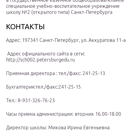
в государственное казенное общеобразовательное
специальное учебно-воспитательное учреждение
школу №2 (открытого типа) Санкт-Петербурга
КОНТАКТЫ
Адрес: 197341 Санкт-Петербург, ул. Аккуратова 11-а
Адрес официального сайта в сети:
http://sch002.petersburgedu.ru
Приемная директора : тел./факс: 241-25-13
Бухгалтерия:тел./факс:241-25-15
Тел.: 8-931-326-76-23
Часы приема администрации: вторник 16.00-18.00
Директор школы: Микова Ирина Евгеньевна