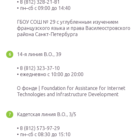
• 8 (812) 328-21-81
• пн–сб с 09:00 до 14:40
ГБОУ СОШ № 29 с углубленным изучением
французского языка и права Василеостровского
района Санкт-Петербурга
14-я линия В.О., 39
• 8 (812) 323-37-10
• ежедневно с 10:00 до 20:00
О фонде | Foundation for Assistance for Internet
Technologies and Infrastructure Development
Кадетская линия В.О., 3/5
• 8 (812) 573-97-29
• пн–сб с 08:30 до 15:10