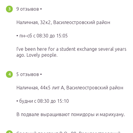
9 отзывов •
Наличная, 32к2, Василеостровский район
• пн–сб с 08:30 до 15:05
I’ve been here for a student exchange several years
ago. Lovely people.
5 отзывов •
Наличная, 44к5 лит А, Василеостровский район
• будни с 08:30 до 15:10
В подвале выращивают помидоры и марихуану.