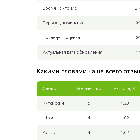
Время на чтение
2–
Первое упоминание
04
Последняя оценка
04
Актуальная дата обновления
17
Какими словами чаще всего отзы
Слово
Количество
Частота, %
Китайский
5
1.28
Школа
4
1.02
Аспект
4
1.02