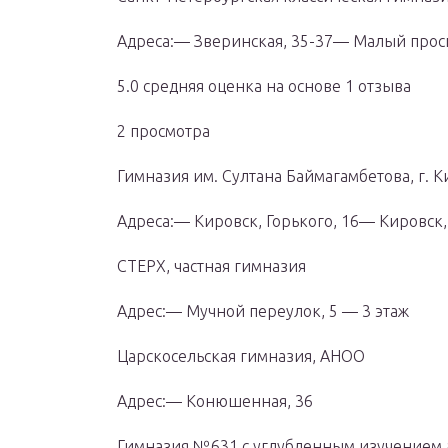
Адреса:— Зверинская, 35-37— Малый проспе
5.0 cредняя оценка на основе 1 отзыва
2 просмотра
Гимназия им. Султана Баймагамбетова, г. 
Адреса:— Кировск, Горького, 16— Кировск,
СТЕРХ, частная гимназия
Адрес:— Мучной переулок, 5 — 3 этаж
Царскосельская гимназия, АНОО
Адрес:— Конюшенная, 36
Гимназия №631 с углубленным изучением 