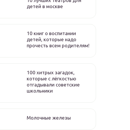
10 лучших театров для
детей в москве
10 книг о воспитании
детей, которые надо
прочесть всем родителям!
100 хитрых загадок,
которые с лёгкостью
отгадывали советские
школьники
Молочные железы