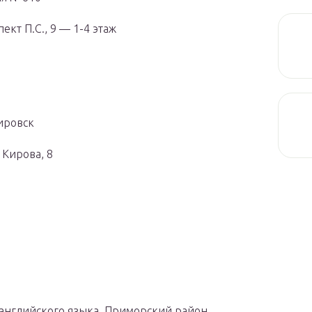
кт П.С., 9 — 1-4 этаж
Кировск
 Кирова, 8
английского языка, Приморский район