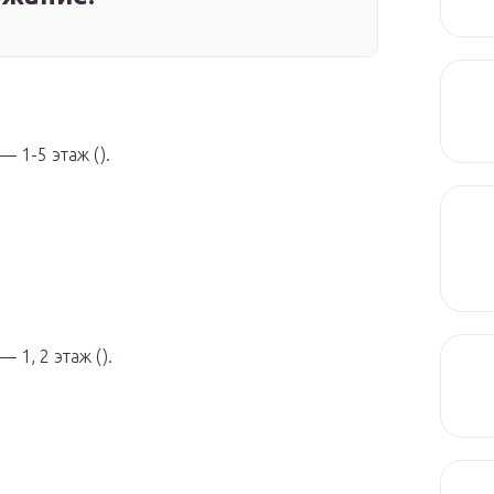
— 1-5 этаж ().
 1, 2 этаж ().