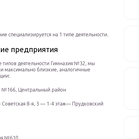
ие специализируется на 1 типе деятельности.
ие предприятия
е типов деятельности Гимназия №32, мы
и максимально близкие, аналогичные
ции:
 №166, Центральный район
 Советская 8-я, 3 — 1-4 этаж— Прудковский
ия №610