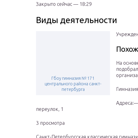
Закрыто сейчас — 18:29
Виды деятельности
Учрежден
Похож
На основ
подобрал
организа
Гбоу гимназия № 171
центрального района санкт-
Гимназия
петербурга
Адреса:—
переулок, 1
3 просмотра
Санкт-Петербургская классическая гимназ