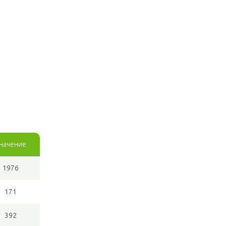
начение
1976
171
392