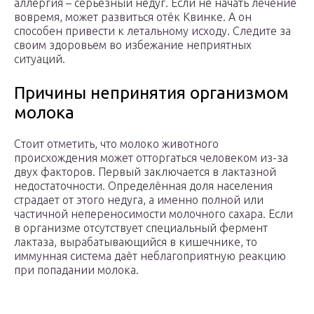
аллергия – серьёзный недуг. Если не начать лечение
вовремя, может развиться отёк Квинке. А он
способен привести к летальному исходу. Следите за
своим здоровьем во избежание неприятных
ситуаций.
Причины непринятия организмом
молока
Стоит отметить, что молоко животного
происхождения может отторгаться человеком из-за
двух факторов. Первый заключается в лактазной
недостаточности. Определённая доля населения
страдает от этого недуга, а именно полной или
частичной непереносимости молочного сахара. Если
в организме отсутствует специальный фермент
лактаза, вырабатывающийся в кишечнике, то
иммунная система даёт неблагоприятную реакцию
при попадании молока.