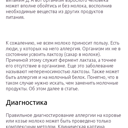
витамин Д. А вот организм взрослого человека
может вполне обойтись и без молока, восполнив
необходимые вещества из других продуктов
питания.
К сожалению, не всем молоко приносит пользу. Есть
люди, у которых на него аллергия. Организм их не в
состоянии усвоить лактозу (сахар в молоке).
Причиной этому служит фермент лактаза, а точнее
его отсутствие в организме. Еще это заболевание
называют непереносимостью лактозы. Также может
быть аллергия и на молочный белок. Понятно, что в
таком случае нужно искать, чем заменить молочные
продукты. Об этом далее в статье.
Диагностика
Правильное диагностирование аллергии на коровье
или козье молоко может быть проведено только
комплексным методом. Клиническая картина