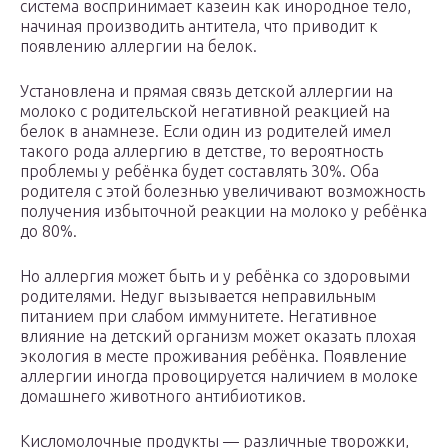
система воспринимает казеин как инородное тело,
начиная производить антитела, что приводит к
появлению аллергии на белок.
Установлена и прямая связь детской аллергии на
молоко с родительской негативной реакцией на
белок в анамнезе. Если один из родителей имел
такого рода аллергию в детстве, то вероятность
проблемы у ребёнка будет составлять 30%. Оба
родителя с этой болезнью увеличивают возможность
получения избыточной реакции на молоко у ребёнка
до 80%.
Но аллергия может быть и у ребёнка со здоровыми
родителями. Недуг вызывается неправильным
питанием при слабом иммунитете. Негативное
влияние на детский организм может оказать плохая
экология в месте проживания ребёнка. Появление
аллергии иногда провоцируется наличием в молоке
домашнего животного антибиотиков.
Кисломолочные продукты — различные творожки,