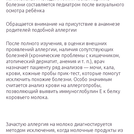
болезни составляется педиатром после визуального
осмотра ребёнка
Обращается внимание на присутствие в анамнезе
родителей подобной аллергии
После полного изучения, в оценки внешних
проявлений аллергии, наличия сопутствующих
болезней (хронические проблемы с кишечником,
атопический дерматит, анемия и т. п.), врач
назначает пациенту ряд анализов — мочи, кала,
крови, кожные пробы прик-тест, которые помогут
исключить похожие болезни. Особо значимым
считается анализ крови на аллергопробы,
позволяющий выявить иммуноглобулин Е к белку
коровьего молока.
Зачастую аллергия на молоко диагностируется
методом исключения, когда молочные продукты из