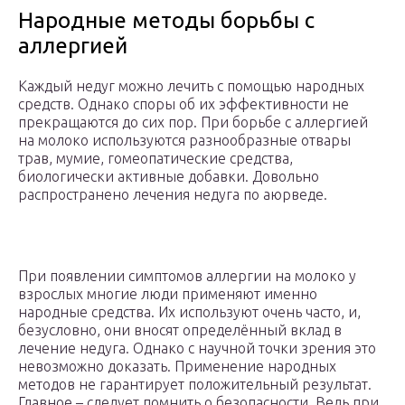
Народные методы борьбы с
аллергией
Каждый недуг можно лечить с помощью народных
средств. Однако споры об их эффективности не
прекращаются до сих пор. При борьбе с аллергией
на молоко используются разнообразные отвары
трав, мумие, гомеопатические средства,
биологически активные добавки. Довольно
распространено лечения недуга по аюрведе.
При появлении симптомов аллергии на молоко у
взрослых многие люди применяют именно
народные средства. Их используют очень часто, и,
безусловно, они вносят определённый вклад в
лечение недуга. Однако с научной точки зрения это
невозможно доказать. Применение народных
методов не гарантирует положительный результат.
Главное – следует помнить о безопасности. Ведь при