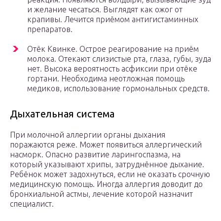
и желание чесаться. Выглядят как ожог от
крапивы. Лечится приёмом антигистаминных
препаратов.
Отёк Квинке. Острое реагирование на приём
молока. Отекают слизистые рта, глаза, губы, зуда
нет. Высока вероятность асфиксии при отёке
гортани. Необходима неотложная помощь
медиков, использование гормональных средств.
Дыхательная система
При молочной аллергии органы дыхания
поражаются реже. Может появиться аллергический
насморк. Опасно развитие ларингоспазма, на
который указывают хрипы, затруднённое дыхание.
Ребёнок может задохнуться, если не оказать срочную
медицинскую помощь. Иногда аллергия доводит до
бронхиальной астмы, лечение которой назначит
специалист.