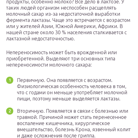
продукты, особенно молоко? Все дело в лактозе. У
таких людей организм неспособен расщеплять
молочный сахар из-за недостаточной выработки
фермента лактазы. Чаще это встречается с возрастом
или у жителей Азии, Южной Америки, Африки. В
нашей стране около 30 % населения сталкивается с
лактазной недостаточностью.
Непереносимость может быть врожденной или
приобретенной. Выделяют три основных типа
непереносимости молочного сахара:
Первичную. Она появляется с возрастом.
Физиологическая особенность человека в том,
что с годами он меньше употребляет молочной
пищи, поэтому меньше выделяется лактазы.
Вторичную. Появляется в связи с болезнью или
травмой. Причиной может стать перенесенное
воспаление кишечника, хирургическое
вмешательство, болезнь Крона, язвенный колит
и даже осложнения после гриппа.