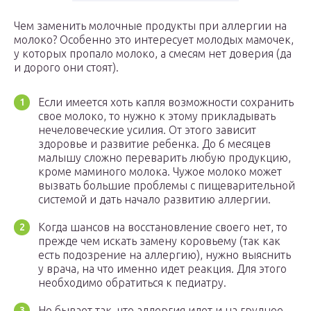
Чем заменить молочные продукты при аллергии на
молоко? Особенно это интересует молодых мамочек,
у которых пропало молоко, а смесям нет доверия (да
и дорого они стоят).
Если имеется хоть капля возможности сохранить
свое молоко, то нужно к этому прикладывать
нечеловеческие усилия. От этого зависит
здоровье и развитие ребенка. До 6 месяцев
малышу сложно переварить любую продукцию,
кроме маминого молока. Чужое молоко может
вызвать большие проблемы с пищеварительной
системой и дать начало развитию аллергии.
Когда шансов на восстановление своего нет, то
прежде чем искать замену коровьему (так как
есть подозрение на аллергию), нужно выяснить
у врача, на что именно идет реакция. Для этого
необходимо обратиться к педиатру.
Но бывает так, что аллергия идет и на грудное