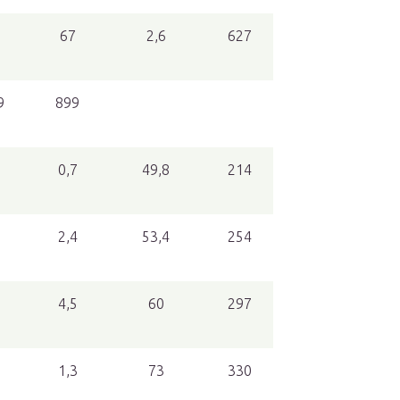
1
67
2,6
627
9
899
7
0,7
49,8
214
7
2,4
53,4
254
6
4,5
60
297
1,3
73
330