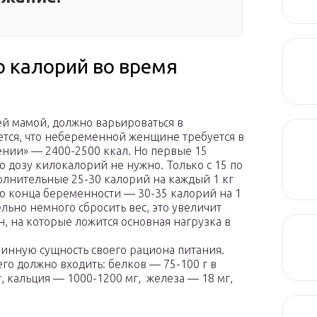
 калорий во время
й мамой, должно варьироваться в
ется, что небеременной женщине требуется в
ении» — 2400-2500 ккал. Но первые 15
 дозу килокалорий не нужно. Только с 15 по
лнительные 25-30 калорий на каждый 1 кг
 до конца беременности — 30-35 калорий на 1
льно немного сбросить вес, это увеличит
, на которые ложится основная нагрузка в
инную сущность своего рациона питания.
го должно входить: белков — 75-100 г в
г, кальция — 1000-1200 мг, железа — 18 мг,