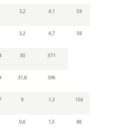
8
3,2
4,1
59
8
3,2
4,7
58
4
30
371
9
31,8
396
7
9
1,3
156
0,6
1,5
86