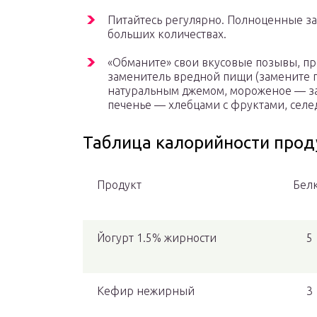
Питайтесь регулярно. Полноценные зав
больших количествах.
«Обманите» свои вкусовые позывы, п
заменитель вредной пищи (замените 
натуральным джемом, мороженое — 
печенье — хлебцами с фруктами, сел
Таблица калорийности прод
Продукт
Бел
Йогурт 1.5% жирности
5
Кефир нежирный
3