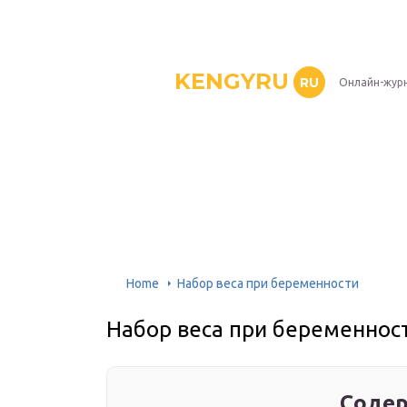
KENGYRU
RU
Онлайн-журн
Home
Набор веса при беременности
Набор веса при беременнос
Содер