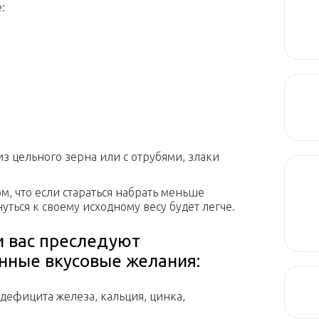
:
з цельного зерна или с отрубями, злаки
, что если стараться набрать меньше
ться к своему исходному весу будет легче.
и вас преследуют
нные вкусовые желания:
дефицита железа, кальция, цинка,