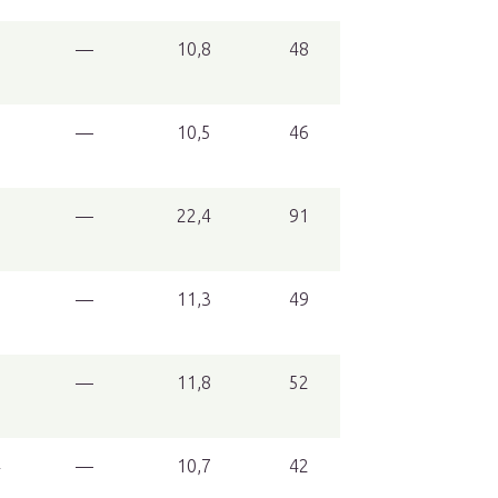
7
—
10,8
48
9
—
10,5
46
5
—
22,4
91
8
—
11,3
49
9
—
11,8
52
4
—
10,7
42