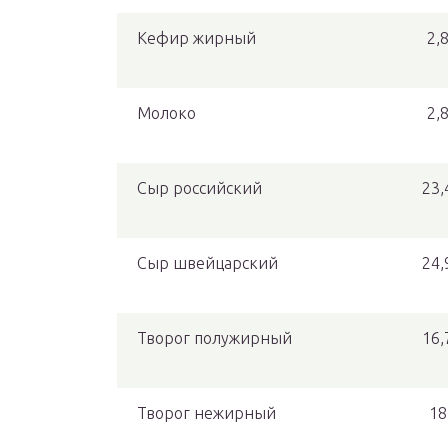
Кефир жирный
2,
Молоко
2,
Сыр российский
23,
Сыр швейцарский
24,
Творог полужирный
16,
Творог нежирный
18