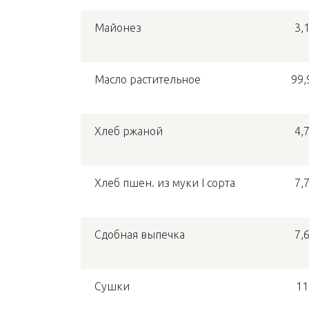
Майонез
3,
Масло растительное
99,
Хлеб ржаной
4,
Хлеб пшен. из муки I сорта
7,
Сдобная выпечка
7,
Сушки
11