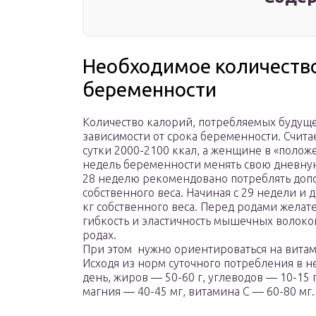
Необходимое количество
беременности
Количество калорий, потребляемых будуще
зависимости от срока беременности. Счита
сутки 2000-2100 ккал, а женщине в «полож
недель беременности менять свою дневную
28 неделю рекомендовано потреблять допо
собственного веса. Начиная с 29 недели и
кг собственного веса. Перед родами желате
гибкость и эластичность мышечных волокон
родах.
При этом нужно ориентироваться на витам
Исходя из норм суточного потребления в не
день, жиров — 50-60 г, углеводов — 10-15 
магния — 40-45 мг, витамина С — 60-80 мг.