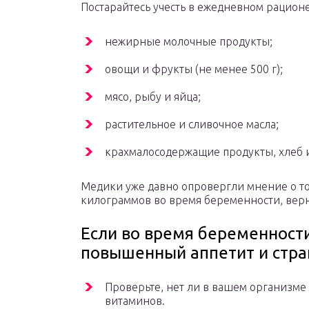
Постарайтесь учесть в ежедневном рационе
нежирные молочные продукты;
овощи и фрукты (не менее 500 г);
мясо, рыбу и яйца;
растительное и сливочное масла;
крахмалосодержащие продукты, хлеб и
Медики уже давно опровергли мнение о том
килограммов во время беременности, верну
Если во время беременност
повышенный аппетит и стра
Проверьте, нет ли в вашем организме 
витаминов.