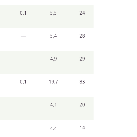
6
0,1
5,5
24
8
—
5,4
28
5
—
4,9
29
0,1
19,7
83
2
—
4,1
20
5
—
2,2
14