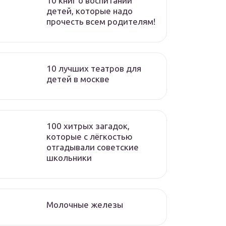
10 книг о воспитании
детей, которые надо
прочесть всем родителям!
10 лучших театров для
детей в москве
100 хитрых загадок,
которые с лёгкостью
отгадывали советские
школьники
Молочные железы