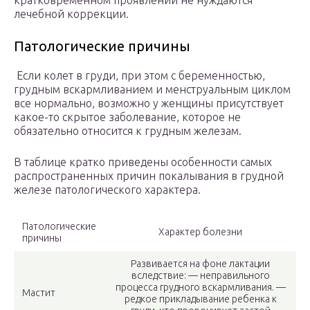
кратковременном проявлении не нуждаются
лечебной коррекции.
Патологические причины
Если колет в груди, при этом с беременностью,
грудным вскармливанием и менструальным циклом
все нормально, возможно у женщины присутствует
какое-то скрытое заболевание, которое не
обязательно относится к грудным железам.
В таблице кратко приведены особенности самых
распространенных причин покалывания в грудной
железе патологического характера.
Патологические
Характер болезни
причины
Развивается на фоне лактации
вследствие: — неправильного
процесса грудного вскармливания. —
Мастит
редкое прикладывание ребенка к