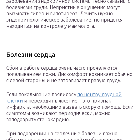
Заболевания эндокринной системы тесно связаны с
болезнями груди. Неприятные ощущения могут
вызывать гипер и гипотиреоз. Лечить нужно
эндокринологическое заболевание, но придется
находиться на контроле у маммолога.
Болезни сердца
Сбои в работе сердца очень часто проявляются
покалыванием кожи. Дискомфорт возникает обычно
с левой стороны и не затрагивает правую грудь.
Если покалывание появилось
по центру грудной
клетки
и переходит в жжение – это признак
инфаркта, необходимо вызвать скорую помощь. Если
симптомы возникают периодически, можно
заподозрить стенокардию.
При подозрении на сердечные болезни важно
обратиться к кардиологу и пройти обследование