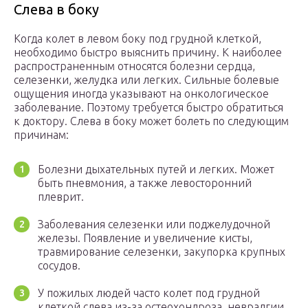
Слева в боку
Когда колет в левом боку под грудной клеткой,
необходимо быстро выяснить причину. К наиболее
распространенным относятся болезни сердца,
селезенки, желудка или легких. Сильные болевые
ощущения иногда указывают на онкологическое
заболевание. Поэтому требуется быстро обратиться
к доктору. Слева в боку может болеть по следующим
причинам:
Болезни дыхательных путей и легких. Может
быть пневмония, а также левосторонний
плеврит.
Заболевания селезенки или поджелудочной
железы. Появление и увеличение кисты,
травмирование селезенки, закупорка крупных
сосудов.
У пожилых людей часто колет под грудной
клеткой слева из-за остеохондроза, невралгии