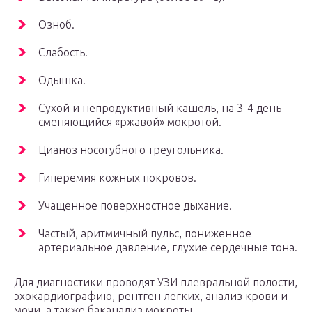
Озноб.
Слабость.
Одышка.
Сухой и непродуктивный кашель, на 3-4 день
сменяющийся «ржавой» мокротой.
Цианоз носогубного треугольника.
Гиперемия кожных покровов.
Учащенное поверхностное дыхание.
Частый, аритмичный пульс, пониженное
артериальное давление, глухие сердечные тона.
Для диагностики проводят УЗИ плевральной полости,
эхокардиографию, рентген легких, анализ крови и
мочи, а также баканализ мокроты.