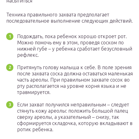
насытиться
Техника правильного захвата предполагает
последовательное выполнение следующих действий.
Подождать, пока ребенок хорошо откроет рот.
Можно помочь ему в этом, проведя соском по
нижней губе – у ребенка сработает безусловный
рефлекс.
Притянуть голову малыша к себе. В поле зрения
после захвата соска должна оставаться маленькая
часть ареолы. При правильном захвате сосок во
рту располагается на уровне корня языка и не
травмируется.
Если захват получился неправильным – следует
стянуть кожу ареолы: положить большой палец
сверху ареолы, а указательный – снизу, так
сформируется складочка, которую вкладывают в
ротик ребенка.