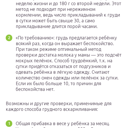
неделю жизни и до 180 г со второй недели. Этот
метод не подходит при нережимном
кормлении, ведь число прикладываний к груди
в сутки может быть свыше 30, а само
прикладывание длится порой часами.
«По требованию»: грудь предлагается ребёнку
всякий раз, когда он выражает беспокойство.
При таком режиме оптимальный метод
проверки достатка молока у мамы — это подсчёт
мокрых пелёнок. Способ трудоёмкий, т.к. на
сутки придётся отказаться от подгузников и
одевать ребёнка в лёгкую одежду. Считают
количество смен одежды или пелёнок за сутки.
Если их было больше 10, то причин для
беспокойства нет.
Возможны и другие проверки, применимые для
каждого способа грудного вскармливания:
Общая прибавка в весе у ребёнка за месяц.