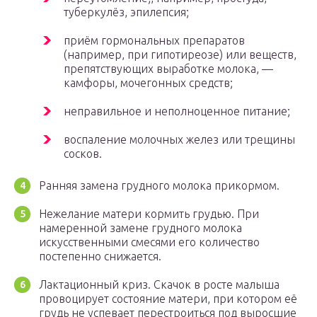
туберкулёз, эпилепсия;
приём гормональных препаратов
(например, при гипотиреозе) или веществ,
препятствующих выработке молока, —
камфоры, мочегонных средств;
неправильное и неполноценное питание;
воспаление молочных желез или трещины
сосков.
Ранняя замена грудного молока прикормом.
Нежелание матери кормить грудью. При
намеренной замене грудного молока
искусственными смесями его количество
постепенно снижается.
Лактационный криз. Скачок в росте малыша
провоцирует состояние матери, при котором её
грудь не успевает перестроиться под выросшие