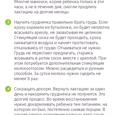
Многие мамочки, кормя ребенка только в эти
часы, а не в течение дня, смогли продлить
лактацию на долгие месяцы.
Научить грудничка правильно брать грудь. Если
кроху кормили из бутылочки, он будет неплотно
всасывать ареолу, не захватывая ее целиком.
Стимуляция соска не будет проходить, кроха
нахватается воздуха и начнет протестовать,
отказываясь от груди. Отчаиваться не нужно.
Грудь не перестают предлагать, стараясь
всовывать в ротик сосок вместе с ареолой. При
этом потребуется дополнительная стимуляция
молокоотсосом. Можно расцедиться и ручным
способом. За сутки молоко нужно сцедить не
менее 8 раз.
Сокращать докорм. Вернуть лактацию за один
день и накормить грудничка не получится. Это
долгий процесс. Во время восстановления
нужно докармливать ребенка тем питанием, на
котором он был, постепенно снижая порции. В
начале одного кормления малышу дают грудь,