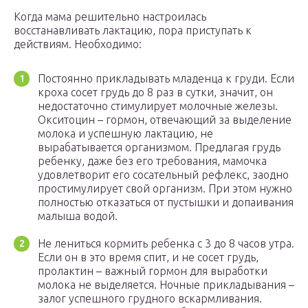
Когда мама решительно настроилась
восстанавливать лактацию, пора приступать к
действиям. Необходимо:
Постоянно прикладывать младенца к груди. Если
кроха сосет грудь до 8 раз в сутки, значит, он
недостаточно стимулирует молочные железы.
Окситоцин – гормон, отвечающий за выделение
молока и успешную лактацию, не
вырабатывается организмом. Предлагая грудь
ребенку, даже без его требования, мамочка
удовлетворит его сосательный рефлекс, заодно
простимулирует свой организм. При этом нужно
полностью отказаться от пустышки и допаивания
малыша водой.
Не лениться кормить ребенка с 3 до 8 часов утра.
Если он в это время спит, и не сосет грудь,
пролактин – важный гормон для выработки
молока не выделяется. Ночные прикладывания –
залог успешного грудного вскармливания.