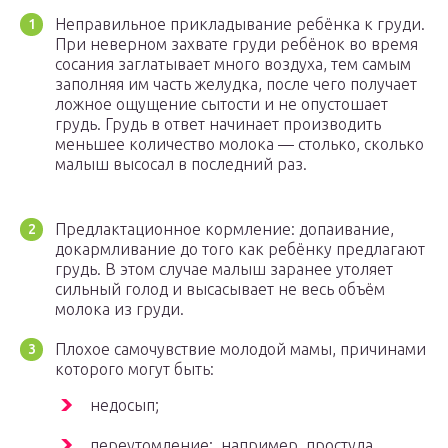
Неправильное прикладывание ребёнка к груди.
При неверном захвате груди ребёнок во время
сосания заглатывает много воздуха, тем самым
заполняя им часть желудка, после чего получает
ложное ощущение сытости и не опустошает
грудь. Грудь в ответ начинает производить
меньшее количество молока — столько, сколько
малыш высосал в последний раз.
Предлактационное кормление: допаивание,
докармливание до того как ребёнку предлагают
грудь. В этом случае малыш заранее утоляет
сильный голод и высасывает не весь объём
молока из груди.
Плохое самочувствие молодой мамы, причинами
которого могут быть:
недосып;
переутомление;, например, простуда,