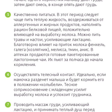
затем дают смесь, в конце опять дают грудь.
Качественно питаться. В этот период следует
чаще пить теплую жидкость, воздерживаться от
аллергенных и жирных продуктов, наполнять
рацион белковой пищей, положительно
влияющей на выработку молока. Можно пить
травы и настои, усиливающие лактацию.
Благотворно влияет на приток молока фенхель,
галега (козлятник), мелисса, тмин, анис. В
аптеках продаются готовые пакетированные
лактогонные чаи. Их пьют за полчаса до начала
кормления.
Осуществлять телесный контакт. Идеально, если
мамочка разденет малыша и будет кормить его
в положении «колыбели». Тесное
соприкосновение с младенцем усилит
выработку молока и успокоит грудничка.
Проводить массаж груди, усиливающий
лактацию, и принимать теплый душ перед