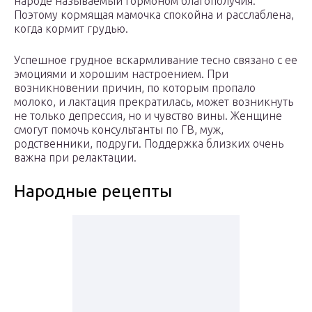
народе называемый гормоном благополучия.
Поэтому кормящая мамочка спокойна и расслаблена,
когда кормит грудью.
Успешное грудное вскармливание тесно связано с ее
эмоциями и хорошим настроением. При
возникновении причин, по которым пропало
молоко, и лактация прекратилась, может возникнуть
не только депрессия, но и чувство вины. Женщине
смогут помочь консультанты по ГВ, муж,
родственники, подруги. Поддержка близких очень
важна при релактации.
Народные рецепты