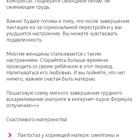
компрессы. Подберите свободное бельё, не
сжимающее грудь.
Важно! Будьте готовы к тому, что после завершения
лактации из-за гормональной перестройки у вас
ухудшится настроение. Вы можете чувствовать
подавленность
Многие женщины сталкиваются с таким
настроением. Старайтесь больше времени
проводить со своим ребёнком в этот период.
Напитываться его любовью. И вы поймёте, что нет
ничего, важнее счастья быть матерью.
Пошаговую схему мягкого завершения грудного
вскармливания смотрите в интернет-курсе Формула
отлучения>>>
Счастливого материнства!
Лактостаз у кормящей матери: симптомы и