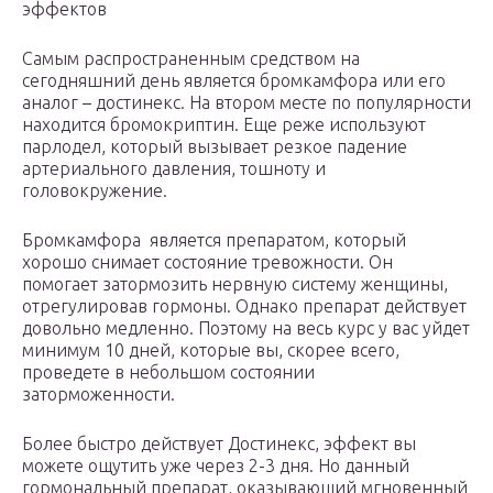
эффектов
Самым распространенным средством на
сегодняшний день является бромкамфора или его
аналог – достинекс. На втором месте по популярности
находится бромокриптин. Еще реже используют
парлодел, который вызывает резкое падение
артериального давления, тошноту и
головокружение.
Бромкамфора является препаратом, который
хорошо снимает состояние тревожности. Он
помогает затормозить нервную систему женщины,
отрегулировав гормоны. Однако препарат действует
довольно медленно. Поэтому на весь курс у вас уйдет
минимум 10 дней, которые вы, скорее всего,
проведете в небольшом состоянии
заторможенности.
Более быстро действует Достинекс, эффект вы
можете ощутить уже через 2-3 дня. Но данный
гормональный препарат, оказывающий мгновенный