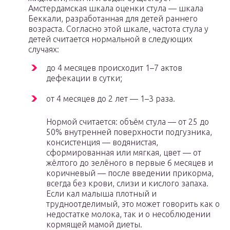
Амстердамская шкала оценки стула — ​шкала
Беккали, разработанная для детей раннего
возраста. Согласно этой шкале, частота стула у
детей считается нормальной в следующих
случаях:
до 4 месяцев происходит 1–7 актов
дефекации в сутки;
от 4 месяцев до 2 лет — ​1–3 раза.
Нормой считается: объём стула — от 25 до
50% внутренней поверхности подгузника,
консистенция — водянистая,
сформированная или мягкая, цвет — от
жёлтого до зелёного в первые 6 месяцев и
коричневый — после введении прикорма,
всегда без крови, слизи и кислого запаха.
Если кал малыша плотный и
трудноотделимый, это может говорить как о
недостатке молока, так и о несоблюдении
кормящей мамой диеты.