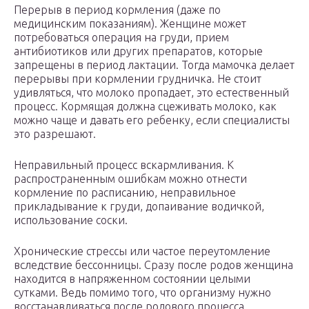
Перерыв в период кормления (даже по
медицинским показаниям). Женщине может
потребоваться операция на груди, прием
антибиотиков или других препаратов, которые
запрещены в период лактации. Тогда мамочка делает
перерывы при кормлении грудничка. Не стоит
удивляться, что молоко пропадает, это естественный
процесс. Кормящая должна сцеживать молоко, как
можно чаще и давать его ребенку, если специалисты
это разрешают.
Неправильный процесс вскармливания. К
распространенным ошибкам можно отнести
кормление по расписанию, неправильное
прикладывание к груди, допаивание водичкой,
использование соски.
Хронические стрессы или частое переутомление
вследствие бессонницы. Сразу после родов женщина
находится в напряженном состоянии целыми
сутками. Ведь помимо того, что организму нужно
восстанавливаться после родового процесса,