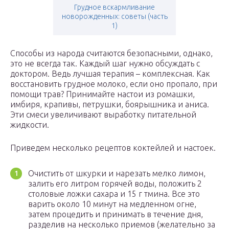
Грудное вскармливание
новорожденных: советы (часть
1)
Способы из народа считаются безопасными, однако,
это не всегда так. Каждый шаг нужно обсуждать с
доктором. Ведь лучшая терапия – комплексная. Как
восстановить грудное молоко, если оно пропало, при
помощи трав? Принимайте настои из ромашки,
имбиря, крапивы, петрушки, боярышника и аниса.
Эти смеси увеличивают выработку питательной
жидкости.
Приведем несколько рецептов коктейлей и настоек.
Очистить от шкурки и нарезать мелко лимон,
залить его литром горячей воды, положить 2
столовые ложки сахара и 15 г тмина. Все это
варить около 10 минут на медленном огне,
затем процедить и принимать в течение дня,
разделив на несколько приемов (желательно за