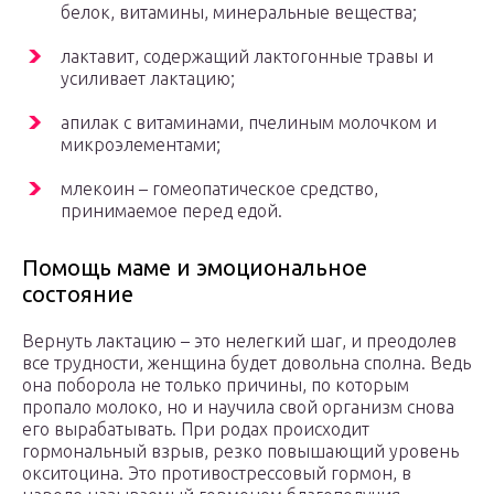
белок, витамины, минеральные вещества;
лактавит, содержащий лактогонные травы и
усиливает лактацию;
апилак с витаминами, пчелиным молочком и
микроэлементами;
млекоин – гомеопатическое средство,
принимаемое перед едой.
Помощь маме и эмоциональное
состояние
Вернуть лактацию – это нелегкий шаг, и преодолев
все трудности, женщина будет довольна сполна. Ведь
она поборола не только причины, по которым
пропало молоко, но и научила свой организм снова
его вырабатывать. При родах происходит
гормональный взрыв, резко повышающий уровень
окситоцина. Это противострессовый гормон, в