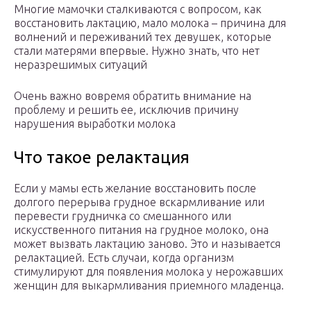
Многие мамочки сталкиваются с вопросом, как
восстановить лактацию, мало молока – причина для
волнений и переживаний тех девушек, которые
стали матерями впервые. Нужно знать, что нет
неразрешимых ситуаций
Очень важно вовремя обратить внимание на
проблему и решить ее, исключив причину
нарушения выработки молока
Что такое релактация
Если у мамы есть желание восстановить после
долгого перерыва грудное вскармливание или
перевести грудничка со смешанного или
искусственного питания на грудное молоко, она
может вызвать лактацию заново. Это и называется
релактацией. Есть случаи, когда организм
стимулируют для появления молока у нерожавших
женщин для выкармливания приемного младенца.