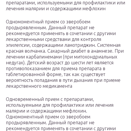
препаратами, используемыми для профилактики или
лечения малярии и содержащими мефлохин
Одномоментный прием со зверобоем
продырявленным. Данный препарат не
рекомендуется применять в сочетании с другими
лекарственными средствами для контроля
эпилепсии, содержащими ламотриджин. Системная
красная волчанка. Сахарный диабет в анамнезе. При
лечении карбапинемами (при митохондриальных
недугах). Детский возраст до шести лет является
противопоказанием для приема препарата в
таблетированной форме, так как существует
вероятность попадания в пути дыхания при приеме
лекарственного медикамента
Одновременный прием с препаратами,
используемыми для профилактики или лечения
малярии и содержащими мефлохин.
Одномоментный прием со зверобоем
продырявленным. Данный препарат не
рекомендуется применять в сочетании с другими