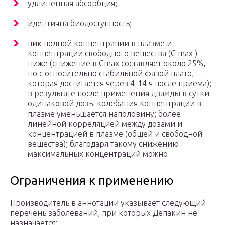
удлиненная абсорбция;
идентична биодоступность;
пик полной концентрации в плазме и
концентрации свободного вещества (С
max
)
ниже (снижение в С
max
составляет около 25%,
но с относительно стабильной фазой плато,
которая достигается через 4-14 ч после приема);
в результате после применения дважды в сутки
одинаковой дозы колебания концентрации в
плазме уменьшается наполовину; более
линейной корреляцией между дозами и
концентрацией в плазме (общей и свободной
вещества); благодаря такому снижению
максимальных концентраций можно
Ограничения к применению
Производитель в аннотации указывает следующий
перечень заболеваний, при которых Депакин не
назначается: