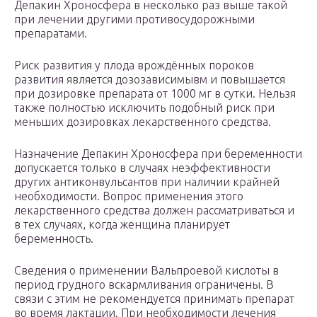
Депакин Хроносфера в несколько раз выше такой
при лечении другими противосудорожными
препаратами.
Риск развития у плода врождённых пороков
развития является дозозависимывм и повышается
при дозировке препарата от 1000 мг в сутки. Нельзя
также полностью исключить подобный риск при
меньших дозировках лекарственного средства.
Назначение Депакин Хроносфера при беременности
допускается только в случаях неэффективности
других антиконвульсантов при наличии крайней
необходимости. Вопрос применения этого
лекарственного средства должен рассматриваться и
в тех случаях, когда женщина планирует
беременность.
Сведения о применении Вальпроевой кислоты в
период грудного вскармливания ограничены. В
связи с этим не рекомендуется принимать препарат
во время лактации. При необходимости лечения