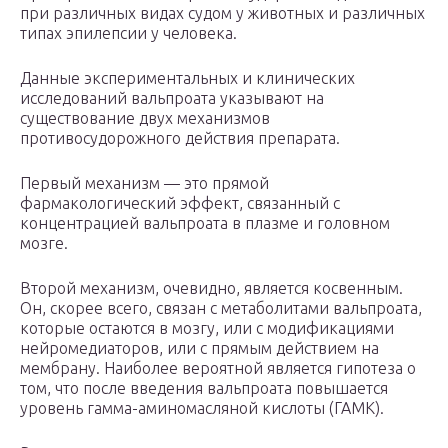
при различных видах судом у животных и различных
типах эпилепсии у человека.
Данные экспериментальных и клинических
исследований вальпроата указывают на
существование двух механизмов
противосудорожного действия препарата.
Первый механизм — это прямой
фармакологический эффект, связанный с
концентрацией вальпроата в плазме и головном
мозге.
Второй механизм, очевидно, является косвенным.
Он, скорее всего, связан с метаболитами вальпроата,
которые остаются в мозгу, или с модификациями
нейромедиаторов, или с прямым действием на
мембрану. Наиболее вероятной является гипотеза о
том, что после введения вальпроата повышается
уровень гамма-аминомасляной кислоты (ГАМК).