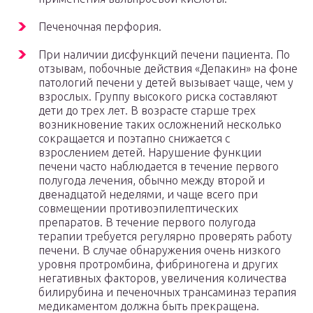
Печеночная перфория.
При наличии дисфункций печени пациента. По
отзывам, побочные действия «Депакин» на фоне
патологий печени у детей вызывает чаще, чем у
взрослых. Группу высокого риска составляют
дети до трех лет. В возрасте старше трех
возникновение таких осложнений несколько
сокращается и поэтапно снижается с
взрослением детей. Нарушение функции
печени часто наблюдается в течение первого
полугода лечения, обычно между второй и
двенадцатой неделями, и чаще всего при
совмещении противоэпилептических
препаратов. В течение первого полугода
терапии требуется регулярно проверять работу
печени. В случае обнаружения очень низкого
уровня протромбина, фибриногена и других
негативных факторов, увеличения количества
билирубина и печеночных трансаминаз терапия
медикаментом должна быть прекращена.