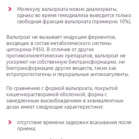
Молекулу вальпроата можно диализуваты,
однако во время гемодиализа выводится только
свободная фракция вальпроата (примерно 10%).
Вальпроат не вызывает индукции ферментов,
входящих в состав метаболического системы
цитохрома Р450. В отличие от других
противоэпилептических препаратов, вальпроат не
ускоряют ни собственную биотрансформацию, ни
биотрансформацию других веществ, таких как
естропрогестагены и пероральные антикоагулянты.
По сравнению с формой вальпроата, покрытой
кишечнорастворимой оболочкой, форма с
замедленным высвобождением в эквивалентных
дозах имеет следующие характеристики:
отсутствие времени задержки всасывания после
приема;