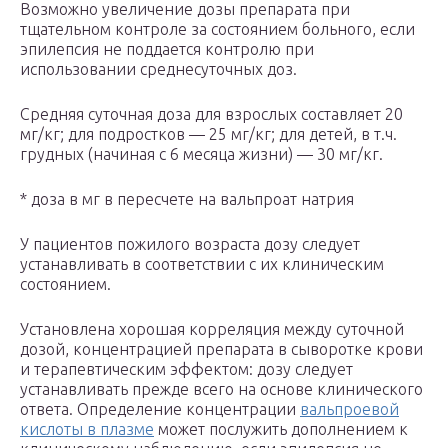
Возможно увеличение дозы препарата при
тщательном контроле за состоянием больного, если
эпилепсия не поддается контролю при
использовании среднесуточных доз.
Средняя суточная доза для взрослых составляет 20
мг/кг; для подростков — 25 мг/кг; для детей, в т.ч.
грудных (начиная с 6 месяца жизни) — 30 мг/кг.
* доза в мг в пересчете на вальпроат натрия
У пациентов пожилого возраста дозу следует
устанавливать в соответствии с их клиническим
состоянием.
Установлена хорошая корреляция между суточной
дозой, концентрацией препарата в сыворотке крови
и терапевтическим эффектом: дозу следует
устанавливать прежде всего на основе клинического
ответа. Определение концентрации
вальпроевой
кислоты в плазме
может послужить дополнением к