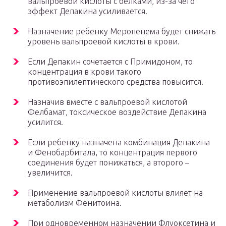
вальпроевой кислоты с белками, из-за чего
эффект Депакина усиливается.
Назначение ребенку Меропенема будет снижать
уровень вальпроевой кислоты в крови.
Если Депакин сочетается с Примидоном, то
концентрация в крови такого
противоэпилептического средства повысится.
Назначив вместе с вальпроевой кислотой
Фелбамат, токсическое воздействие Депакина
усилится.
Если ребенку назначена комбинация Депакина
и Фенобарбитала, то концентрация первого
соединения будет понижаться, а второго –
увеличится.
Применение вальпроевой кислоты влияет на
метаболизм Фенитоина.
При одновременном назначении Флуоксетина и