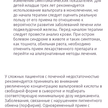
изменения симптоматических показателей. Для
детей младше трех лет рекомендуется
использование вальпроата в монолечении, но
до начала терапии следует оценить реальную
пользу от его приема по отношению к
вероятности развития заболеваний печени или
поджелудочной железы. Перед началом терапии
следует провести анализ крови. При остром
болевом синдроме в животе и таких симптомах,
как тошнота, обильная рвота, необходимо
отменить прием лекарственного препарата и
перейти на альтернативные методы лечения.
У сложных пациентов с почечной недостаточностью
рекомендуется принимать во внимание
увеличенную концентрацию вальпроевой кислоты в
свободной форме в сыворотке и подбирать
соответствующую минимальную дозу медикамента.
Заболевания, связанные с нарушением пигментного
обмена (порфирия). Одновременный прием с