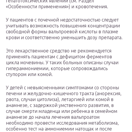
гепатотоксических явлений (см. Раздел
«Особенности применения») и кровотечения.
У пациентов с почечной недостаточностью следует
учитывать возможность повышения концентрации
свободной формы вальпроевой кислоты в плазме
крови и соответственно уменьшить дозу препарата.
Это лекарственное средство не рекомендуется
применять пациентам с дефицитом ферментов
цикла мочевины. У таких больных описаны случаи
гипераммониемии, которые сопровождались
ступором или комой.
У детей с невыясненными симптомами со стороны
печени и желудочно-кишечного тракта (анорексия,
рвота, случаи цитолиза), летаргией или комой в
анамнезе, с задержкой умственного развития, в
случае смерти младенца или ребенка в семейном
анамнезе до начала лечения вальпроатом
необходимо провести исследования метаболизма,
особенно тест на аммониемии натощак и после