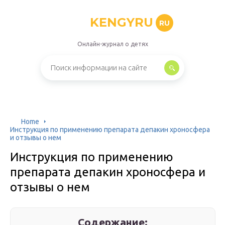
KENGYRU
RU
Онлайн-журнал о детях
Home
Инструкция по применению препарата депакин хроносфера
и отзывы о нем
Инструкция по применению
препарата депакин хроносфера и
отзывы о нем
Содержание: