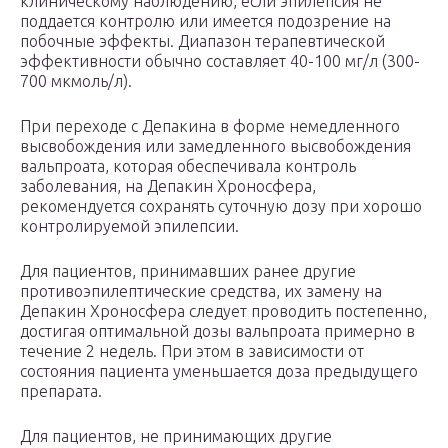
клиническому наблюдению, если эпилепсия не
поддается контролю или имеется подозрение на
побочные эффекты. Диапазон терапевтической
эффективности обычно составляет 40-100 мг/л (300-
700 мкмоль/л).
При переходе с Депакина в форме немедленного
высвобождения или замедленного высвобождения
вальпроата, которая обеспечивала контроль
заболевания, на Депакин Хроносфера,
рекомендуется сохранять суточную дозу при хорошо
контролируемой эпилепсии.
Для пациентов, принимавших ранее другие
противоэпилептические средства, их замену на
Депакин Хроносфера следует проводить постепенно,
достигая оптимальной дозы вальпроата примерно в
течение 2 недель. При этом в зависимости от
состояния пациента уменьшается доза предыдущего
препарата.
Для пациентов, не принимающих другие