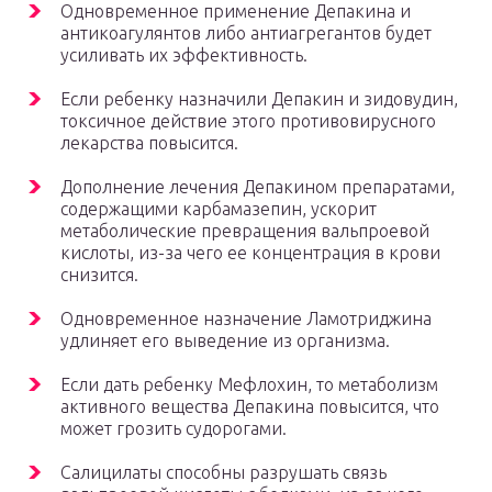
Одновременное применение Депакина и
антикоагулянтов либо антиагрегантов будет
усиливать их эффективность.
Если ребенку назначили Депакин и зидовудин,
токсичное действие этого противовирусного
лекарства повысится.
Дополнение лечения Депакином препаратами,
содержащими карбамазепин, ускорит
метаболические превращения вальпроевой
кислоты, из-за чего ее концентрация в крови
снизится.
Одновременное назначение Ламотриджина
удлиняет его выведение из организма.
Если дать ребенку Мефлохин, то метаболизм
активного вещества Депакина повысится, что
может грозить судорогами.
Салицилаты способны разрушать связь