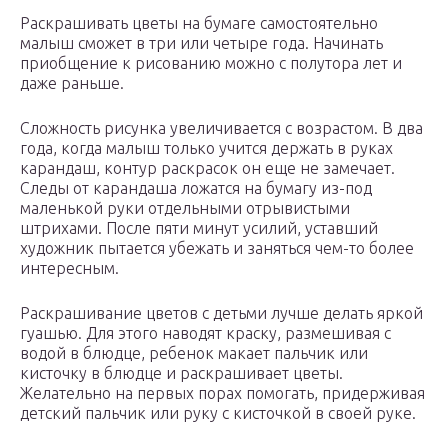
Раскрашивать цветы на бумаге самостоятельно
малыш сможет в три или четыре года. Начинать
приобщение к рисованию можно с полутора лет и
даже раньше.
Сложность рисунка увеличивается с возрастом. В два
года, когда малыш только учится держать в руках
карандаш, контур раскрасок он еще не замечает.
Следы от карандаша ложатся на бумагу из-под
маленькой руки отдельными отрывистыми
штрихами. После пяти минут усилий, уставший
художник пытается убежать и заняться чем-то более
интересным.
Раскрашивание цветов с детьми лучше делать яркой
гуашью. Для этого наводят краску, размешивая с
водой в блюдце, ребенок макает пальчик или
кисточку в блюдце и раскрашивает цветы.
Желательно на первых порах помогать, придерживая
детский пальчик или руку с кисточкой в своей руке.