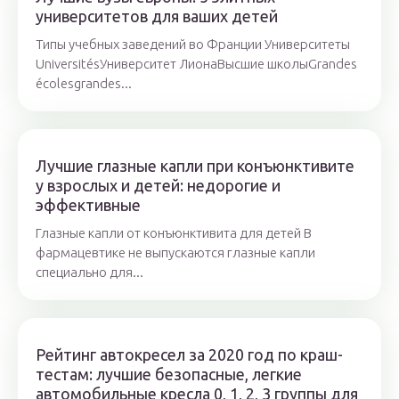
университетов для ваших детей
Типы учебных заведений во Франции Университеты
UniversitésУниверситет ЛионаВысшие школыGrandes
écolesgrandes...
Лучшие глазные капли при конъюнктивите
у взрослых и детей: недорогие и
эффективные
Глазные капли от конъюнктивита для детей В
фармацевтике не выпускаются глазные капли
специально для...
Рейтинг автокресел за 2020 год по краш-
тестам: лучшие безопасные, легкие
автомобильные кресла 0, 1, 2, 3 группы для