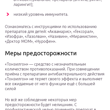
ларингит);
низкий уровень иммунитета.
Ознакомьтесь с инструкциями по использованию
препаратов для детей: «Аквамарис», «Гексорал»,
«Изофра», «Лазолван», «Називин», «Мирамистин»,
«Доктор МОМ», «Нурофен».
Меры предосторожности
«Тонзилгон» — средство с незначительным
количеством противопоказаний. При совмещении
приёма с препаратами антибактериального действия
«Тонзилгон» не теряет своего эффекта и выполняет
все ожидаемые от него функции ещё с большей
силой
Но всё же соблюдение некоторых мер
предосторожности будет нелишним. С
профилактической целью применять препарат в