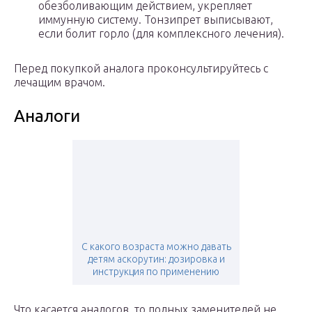
обезболивающим действием, укрепляет
иммунную систему. Тонзипрет выписывают,
если болит горло (для комплексного лечения).
Перед покупкой аналога проконсультируйтесь с
лечащим врачом.
Аналоги
С какого возраста можно давать
детям аскорутин: дозировка и
инструкция по применению
Что касается аналогов, то полных заменителей не