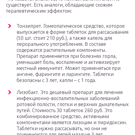
существует. Есть аналоги, обладающие схожим
терапевтическим эффектом:
Тонзипрет. Гомеопатическое средство, которое
выпускается в форме таблеток для рассасывания
(50 шт. стоит 210 руб.), а также капель для
перорального употребления. В составе
содержатся растительные компоненты.
Препарат применяется при болезнях горла,
уменьшает боль, воспаление и активизирует
местный иммунитет. Может применяться при
ангине, фарингите и ларингите. Таблетки
безопасны с 3 лет, капли – с 1 года.
Лизобакт. Это дешевый препарат для лечения
инфекционно-воспалительных заболеваний
ротовой полости, глотки и верхних дыхательных
путей. Стоимость 30 таблеток 260 руб. Это
комбинированное средство, активными
компонентами является лизоцим и пиридоксин.
Таблетки нужно рассасывать, но они не
применяются для детей младше 3 лет.