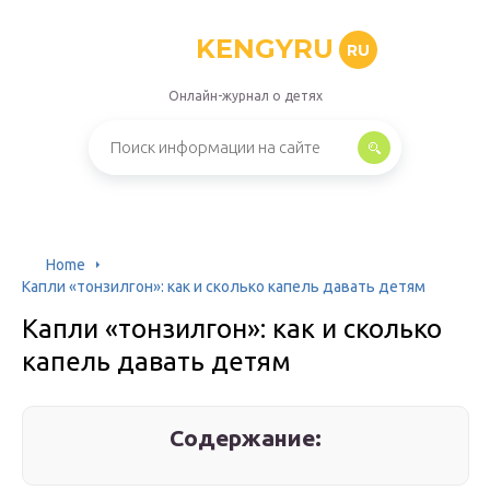
KENGYRU
RU
Онлайн-журнал о детях
Home
Капли «тонзилгон»: как и сколько капель давать детям
Капли «тонзилгон»: как и сколько
капель давать детям
Содержание: