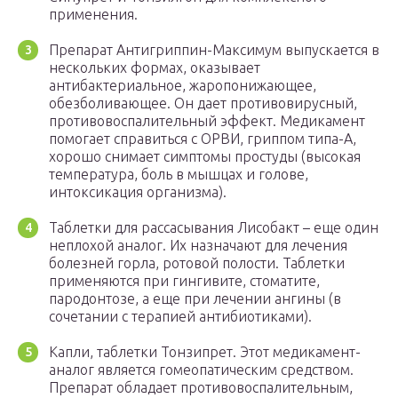
применения.
Препарат Антигриппин-Максимум выпускается в
нескольких формах, оказывает
антибактериальное, жаропонижающее,
обезболивающее. Он дает противовирусный,
противовоспалительный эффект. Медикамент
помогает справиться с ОРВИ, гриппом типа-А,
хорошо снимает симптомы простуды (высокая
температура, боль в мышцах и голове,
интоксикация организма).
Таблетки для рассасывания Лисобакт – еще один
неплохой аналог. Их назначают для лечения
болезней горла, ротовой полости. Таблетки
применяются при гингивите, стоматите,
пародонтозе, а еще при лечении ангины (в
сочетании с терапией антибиотиками).
Капли, таблетки Тонзипрет. Этот медикамент-
аналог является гомеопатическим средством.
Препарат обладает противовоспалительным,