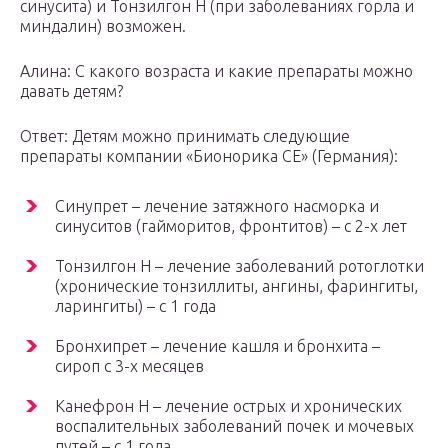
синусита) и Тонзилгон Н (при заболеваниях горла и
миндалин) возможен.
Алина: С какого возраста и какие препараты можно
давать детям?
Ответ: Детям можно принимать следующие
препараты компании «Бионорика СЕ» (Германия):
Синупрет – лечение затяжного насморка и
синуситов (гайморитов, фронтитов) – с 2-х лет
Тонзилгон Н – лечение заболеваний ротоглотки
(хронические тонзиллиты, ангины, фарингиты,
ларингиты) – с 1 года
Бронхипрет – лечение кашля и бронхита –
сироп с 3-х месяцев
Канефрон Н – лечение острых и хронических
воспалительных заболеваний почек и мочевых
путей – с 1 года.