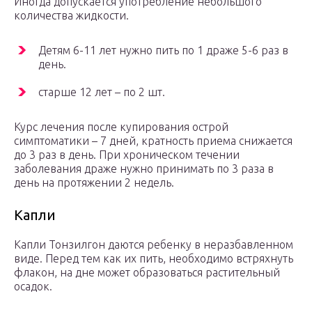
Иногда допускается употребление небольшого
количества жидкости.
Детям 6-11 лет нужно пить по 1 драже 5-6 раз в
день.
старше 12 лет – по 2 шт.
Курс лечения после купирования острой
симптоматики – 7 дней, кратность приема снижается
до 3 раз в день. При хроническом течении
заболевания драже нужно принимать по 3 раза в
день на протяжении 2 недель.
Капли
Капли Тонзилгон даются ребенку в неразбавленном
виде. Перед тем как их пить, необходимо встряхнуть
флакон, на дне может образоваться растительный
осадок.