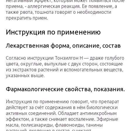
негативный эффект, который может появиться после
приема, ‑ аллергическая реакция. Ее появление, а
также рвота, тошнота говорят о необходимости
прекратить прием.
Инструкция по применению
Лекарственная форма, описание, состав
Согласно инструкции Тонзилгон Н — драже голубого
цвета, округлые, выпуклые с двух сторон, состоящие
из экстрактов растений и вспомогательных веществ,
указанных выше.
Фармакологические свойства, показания.
Инструкция по применению говорит, что препарат
действует за счёт содержания в нём биологически
активных соединений. Обладает антимикробным
эффектом, а также снимает воспаление. Эфирные
масла, полисахариды, флавоноиды, танины
растений, входящие в состав, снижают