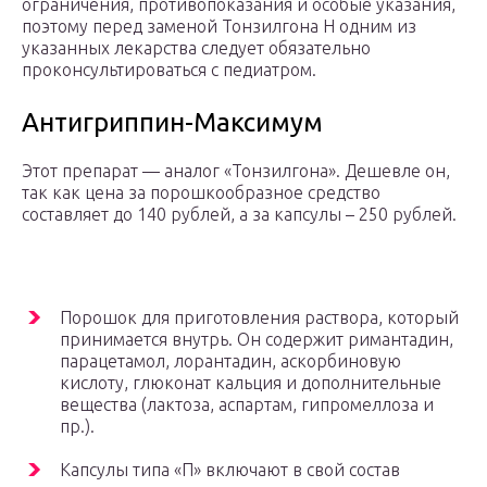
ограничения, противопоказания и особые указания,
поэтому перед заменой Тонзилгона Н одним из
указанных лекарства следует обязательно
проконсультироваться с педиатром.
Антигриппин-Максимум
Этот препарат — аналог «Тонзилгона». Дешевле он,
так как цена за порошкообразное средство
составляет до 140 рублей, а за капсулы – 250 рублей.
Порошок для приготовления раствора, который
принимается внутрь. Он содержит римантадин,
парацетамол, лорантадин, аскорбиновую
кислоту, глюконат кальция и дополнительные
вещества (лактоза, аспартам, гипромеллоза и
пр.).
Капсулы типа «П» включают в свой состав