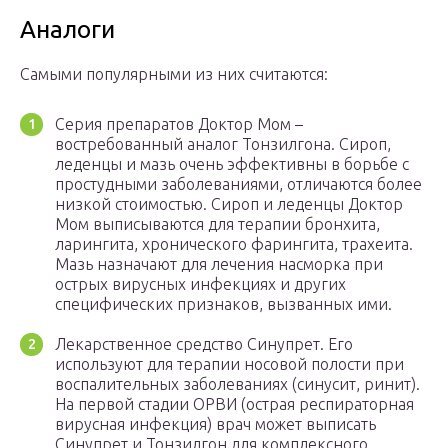
Аналоги
Самыми популярными из них считаются:
Серия препаратов Доктор Мом –
востребованный аналог Тонзилгона. Сироп,
леденцы и мазь очень эффективны в борьбе с
простудными заболеваниями, отличаются более
низкой стоимостью. Сироп и леденцы Доктор
Мом выписываются для терапии бронхита,
ларингита, хронического фарингита, трахеита.
Мазь назначают для лечения насморка при
острых вирусных инфекциях и других
специфических признаков, вызванных ими.
Лекарственное средство Синупрет. Его
используют для терапии носовой полости при
воспалительных заболеваниях (синусит, ринит).
На первой стадии ОРВИ (острая респираторная
вирусная инфекция) врач может выписать
Синупрет и Тонзилгон для комплексного