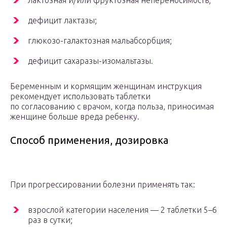
лактозная и/или фруктозная непереносимость;
дефицит лактазы;
глюкозо-галактозная мальабсорбция;
дефицит сахаразы-изомальтазы.
Беременным и кормящим женщинам инструкция
рекомендует использовать таблетки
по согласованию с врачом, когда польза, приносимая
женщине больше вреда ребенку.
Способ применения, дозировка
При прогрессировании болезни применять так:
взрослой категории населения — 2 таблетки 5–6
раз в сутки;