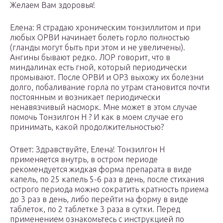
Желаем Вам здоровья!
Елена: Я страдаю хроническим тонзиллитом и при
любых ОРВИ начинает болеть горло полностью
(гланды могут быть при этом и не увеличены).
Ангины бывают редко. ЛОР говорит, что в
миндалинах есть гной, который периодически
промывают. После ОРВИ и ОРЗ выхожу их болезни
долго, побаливание горла по утрам становится почти
постоянным и возникает периодически
ненавязчивый насморк. Мне может в этом случае
помочь Тонзилгон Н ? И как в моем случае его
принимать, какой продолжительностью?
Ответ: Здравствуйте, Елена! Тонзилгон Н
применяется внутрь, в остром периоде
рекомендуется жидкая форма препарата в виде
капель, по 25 капель 5-6 раз в день, после стихания
острого периода можно сократить кратность приема
до 3 раз в день, либо перейти на форму в виде
таблеток, по 2 таблетке 3 раза в сутки. Перед
применением ознакомьтесь с инструкцией по