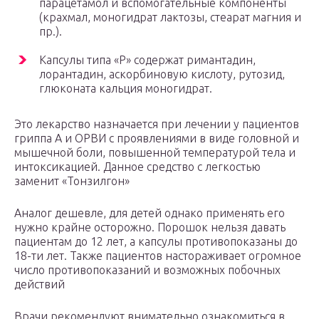
парацетамол и вспомогательные компоненты
(крахмал, моногидрат лактозы, стеарат магния и
пр.).
Капсулы типа «Р» содержат римантадин,
лорантадин, аскорбиновую кислоту, рутозид,
глюконата кальция моногидрат.
Это лекарство назначается при лечении у пациентов
гриппа А и ОРВИ с проявлениями в виде головной и
мышечной боли, повышенной температурой тела и
интоксикацией. Данное средство с легкостью
заменит «Тонзилгон»
Аналог дешевле, для детей однако применять его
нужно крайне осторожно. Порошок нельзя давать
пациентам до 12 лет, а капсулы противопоказаны до
18-ти лет. Также пациентов настораживает огромное
число противопоказаний и возможных побочных
действий
Врачи рекомендуют внимательно ознакомиться в