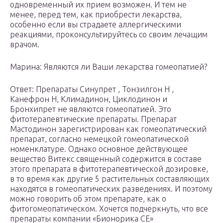
одновременный их прием возможен. И тем не
менее, перед тем, как приобрести лекарства,
особенно если вы страдаете аллергическими
реакциями, проконсультируйтесь со своим лечащим
врачом.
Марина: Являются ли Ваши лекарства гомеопатией?
Ответ: Препараты Синупрет , Тонзилгон Н ,
Канефрон Н, Климадинон, Циклодинон и
Бронхипрет не являются гомеопатией. Это
фитотерапевтические препараты. Препарат
Мастодинон зарегистрирован как гомеопатический
препарат, согласно немецкой гомеопатической
номенклатуре. Однако основное действующее
вещество Витекс священный содержится в составе
этого препарата в фитотерапевтической дозировке,
в то время как другие 5 растительных составляющих
находятся в гомеопатических разведениях. И поэтому
можно говорить об этом препарате, как о
фитогомеопатическом. Хочется подчеркнуть, что все
препараты компании «Бионорика СЕ»