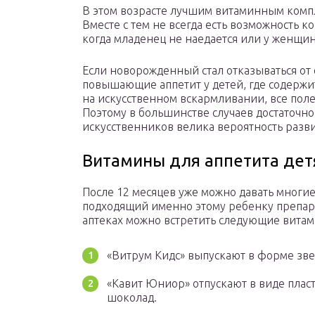
В этом возрасте лучшим витаминным компл
Вместе с тем не всегда есть возможность 
когда младенец не наедается или у женщин
Если новорожденный стал отказываться от 
повышающие аппетит у детей, где содержи
на искусственном вскармливании, все пол
Поэтому в большинстве случаев достаточно 
искусственников велика вероятность разви
Витамины для аппетита детя
После 12 месяцев уже можно давать многи
подходящий именно этому ребенку препар
аптеках можно встретить следующие витами
«Витрум Кидс» выпускают в форме зве
«Кавит Юниор» отпускают в виде пласт
шоколад.