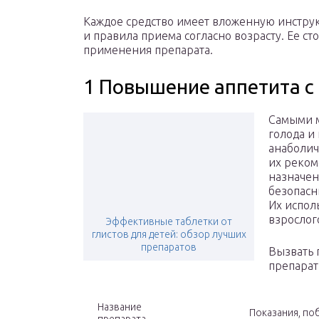
Каждое средство имеет вложенную инструк
и правила приема согласно возрасту. Ее ст
применения препарата.
1 Повышение аппетита 
Самыми 
голода и
анаболич
их реком
назначен
безопасн
Их испол
взрослого
Эффективные таблетки от
глистов для детей: обзор лучших
препаратов
Вызвать 
препарат
Название
Показания, по