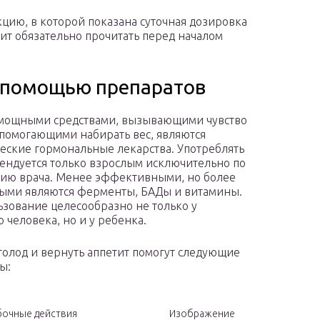
цию, в которой показана суточная дозировка
оит обязательно прочитать перед началом
с помощью препаратов
мощными средствами, вызывающими чувство
 помогающими набирать вес, являются
еские гормональные лекарства. Употреблять
ендуется только взрослым исключительно по
ию врача. Менее эффективными, но более
ыми являются ферменты, БАДы и витамины.
ьзование целесообразно не только у
 человека, но и у ребенка.
голод и вернуть аппетит помогут следующие
ы:
бочные действия
Изображение