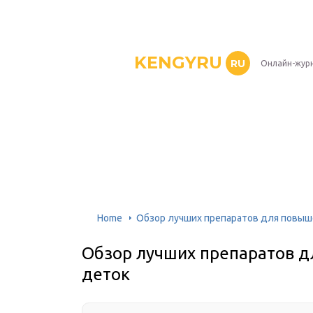
KENGYRU
RU
Онлайн-журн
Home
Обзор лучших препаратов для повыш
Обзор лучших препаратов д
деток