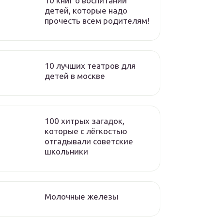
10 книг о воспитании
детей, которые надо
прочесть всем родителям!
10 лучших театров для
детей в москве
100 хитрых загадок,
которые с лёгкостью
отгадывали советские
школьники
Молочные железы