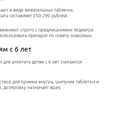
кают в виде жевательных таблеток.
ата составляет 250-290 рублей.
именяют строго с предписаниями педиатра
использовать препарат по совету знакомых.
м с 6 лет
ля аппетита детям с 6 лет считаются
створ для приема внутрь, шипучие таблетки и
 дозировку назначает врач;