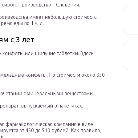
 сироп. Производство – Словения.
производства имеет небольшую стоимость
ремя еды по 1 ч. л.
м с 3 лет
 конфеты или шипучие таблетки. Здесь
:
меладные конфеты. По стоимости около 350
 сочетании с минеральными веществами.
епарат, выпускаемый в пакетиках.
ая фармакологическая компания в виде
ируется от 450 до 510 рублей. Как правило,
ь.