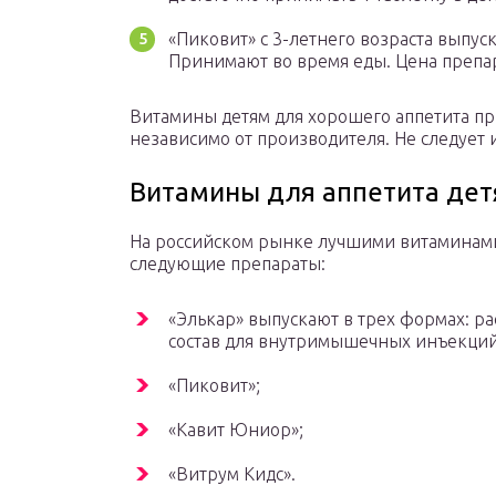
«Пиковит» с 3-летнего возраста выпус
Принимают во время еды. Цена препар
Витамины детям для хорошего аппетита пр
независимо от производителя. Не следует 
Витамины для аппетита детя
На российском рынке лучшими витаминами д
следующие препараты:
«Элькар» выпускают в трех формах: ра
состав для внутримышечных инъекций,
«Пиковит»;
«Кавит Юниор»;
«Витрум Кидс».