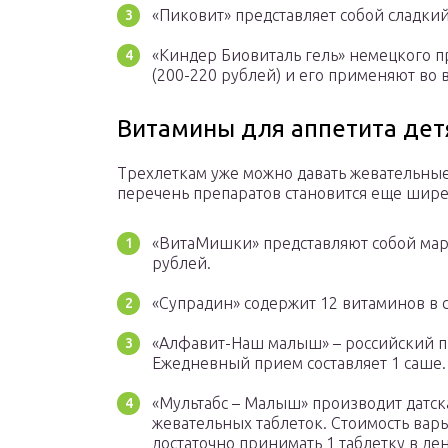
«Пиковит» представляет собой сладкий
«Киндер Биовиталь гель» немецкого 
(200-220 рублей) и его применяют во в
Витамины для аппетита детя
Трехлеткам уже можно давать жевательные
перечень препаратов становится еще шире
«ВитаМишки» представляют собой мар
рублей.
«Супрадин» содержит 12 витаминов в
«Алфавит-Наш малыш» – российский пр
Ежедневный прием составляет 1 саше.
«Мультабс – Малыш» производит датск
жевательных таблеток. Стоимость варь
достаточно принимать 1 таблетку в ден