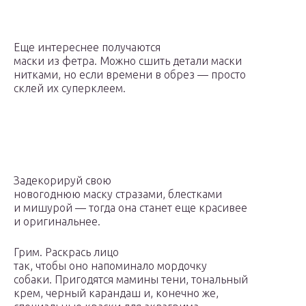
Еще интереснее получаются
маски из фетра. Можно сшить детали маски
нитками, но если времени в обрез — просто
склей их суперклеем.
Задекорируй свою
новогоднюю маску стразами, блестками
и мишурой — тогда она станет еще красивее
и оригинальнее.
Грим. Раскрась лицо
так, чтобы оно напоминало мордочку
собаки. Пригодятся мамины тени, тональный
крем, черный карандаш и, конечно же,