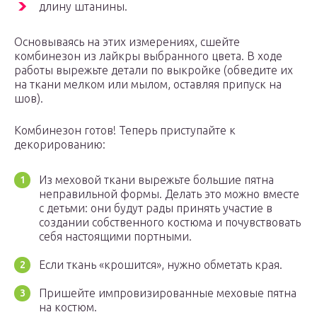
длину штанины.
Основываясь на этих измерениях, сшейте
комбинезон из лайкры выбранного цвета. В ходе
работы вырежьте детали по выкройке (обведите их
на ткани мелком или мылом, оставляя припуск на
шов).
Комбинезон готов! Теперь приступайте к
декорированию:
Из меховой ткани вырежьте большие пятна
неправильной формы. Делать это можно вместе
с детьми: они будут рады принять участие в
создании собственного костюма и почувствовать
себя настоящими портными.
Если ткань «крошится», нужно обметать края.
Пришейте импровизированные меховые пятна
на костюм.