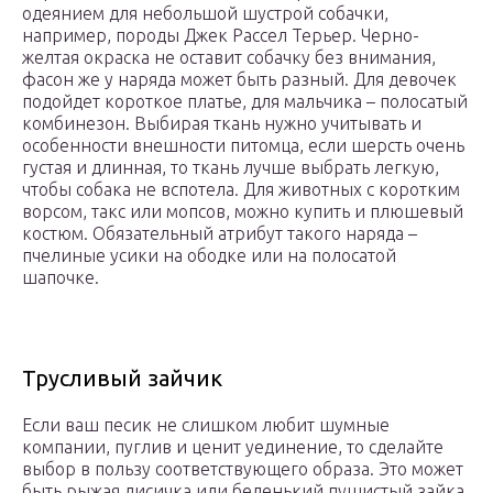
одеянием для небольшой шустрой собачки,
например, породы Джек Рассел Терьер. Черно-
желтая окраска не оставит собачку без внимания,
фасон же у наряда может быть разный. Для девочек
подойдет короткое платье, для мальчика – полосатый
комбинезон. Выбирая ткань нужно учитывать и
особенности внешности питомца, если шерсть очень
густая и длинная, то ткань лучше выбрать легкую,
чтобы собака не вспотела. Для животных с коротким
ворсом, такс или мопсов, можно купить и плюшевый
костюм. Обязательный атрибут такого наряда –
пчелиные усики на ободке или на полосатой
шапочке.
Трусливый зайчик
Если ваш песик не слишком любит шумные
компании, пуглив и ценит уединение, то сделайте
выбор в пользу соответствующего образа. Это может
быть рыжая лисичка или беленький пушистый зайка.