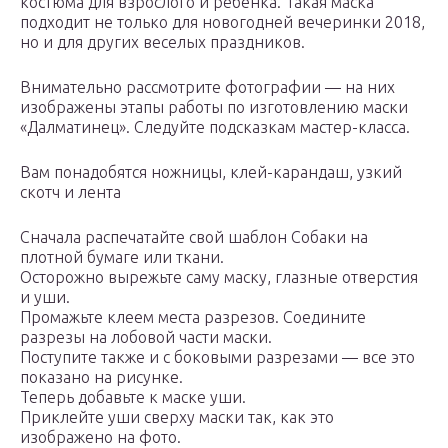
костюма для взрослого и ребенка. Такая маска
подходит не только для новогодней вечеринки 2018,
но и для других веселых праздников.
Внимательно рассмотрите фотографии — на них
изображены этапы работы по изготовлению маски
«Далматинец». Следуйте подсказкам мастер-класса.
Вам понадобятся ножницы, клей-карандаш, узкий
скотч и лента
Сначала распечатайте свой шаблон Собаки на
плотной бумаге или ткани.
Осторожно вырежьте саму маску, глазные отверстия
и уши.
Промажьте клеем места разрезов. Соедините
разрезы на лобовой части маски.
Поступите также и с боковыми разрезами — все это
показано на рисунке.
Теперь добавьте к маске уши.
Приклейте уши сверху маски так, как это
изображено на фото.