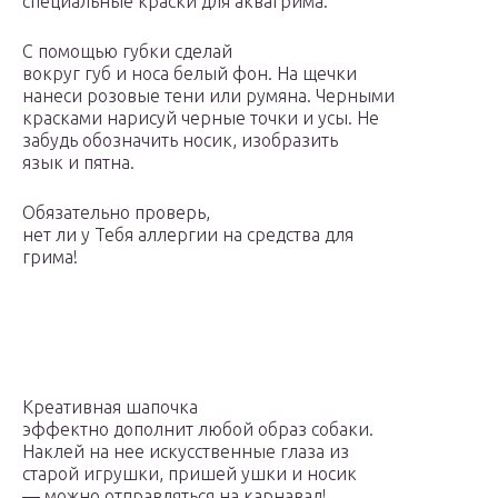
специальные краски для аквагрима.
С помощью губки сделай
вокруг губ и носа белый фон. На щечки
нанеси розовые тени или румяна. Черными
красками нарисуй черные точки и усы. Не
забудь обозначить носик, изобразить
язык и пятна.
Обязательно проверь,
нет ли у Тебя аллергии на средства для
грима!
Креативная шапочка
эффектно дополнит любой образ собаки.
Наклей на нее искусственные глаза из
старой игрушки, пришей ушки и носик
— можно отправляться на карнавал!