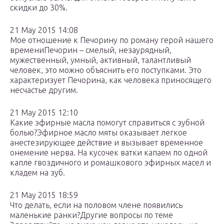
скидки до 30%.
21 May 2015 14:08
Мое отношение к Печорину по роману герой нашего
времениПечорин – смелый, незаурядный,
мужественный, умный, активный, талантливый
человек, это можно объяснить его поступками. Это
характеризует Печорина, как человека приносящего
несчастье другим.
21 May 2015 12:10
Какие эфирные масла помогут справиться с зубной
болью?Эфирное масло мяты оказывает легкое
анестезирующее действие и вызывает временное
онемение нерва. На кусочек ватки капаем по одной
капле гвоздичного и ромашкового эфирных масел и
кладем на зуб.
21 May 2015 18:59
Что делать, если на половом члене появились
маленькие ранки?Другие вопросы по теме