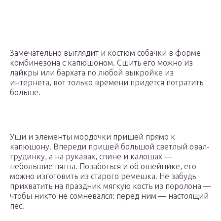
Замечательно выглядит и костюм собачки в форме
комбинезона с капюшоном. Сшить его можно из
лайкры или бархата по любой выкройке из
интернета, вот только времени придется потратить
больше.
Уши и элементы мордочки пришей прямо к
капюшону. Впереди пришей большой светлый овал-
грудинку, а на рукавах, спине и калошах —
небольшие пятна. Позаботься и об ошейнике, его
можно изготовить из старого ремешка. Не забудь
прихватить на праздник мягкую кость из поролона —
чтобы никто не сомневался: перед ним — настоящий
пес!