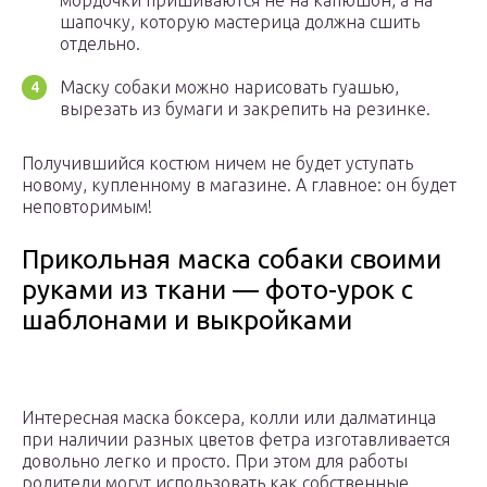
мордочки пришиваются не на капюшон, а на
шапочку, которую мастерица должна сшить
отдельно.
Маску собаки можно нарисовать гуашью,
вырезать из бумаги и закрепить на резинке.
Получившийся костюм ничем не будет уступать
новому, купленному в магазине. А главное: он будет
неповторимым!
Прикольная маска собаки своими
руками из ткани — фото-урок с
шаблонами и выкройками
Интересная маска боксера, колли или далматинца
при наличии разных цветов фетра изготавливается
довольно легко и просто. При этом для работы
родители могут использовать как собственные