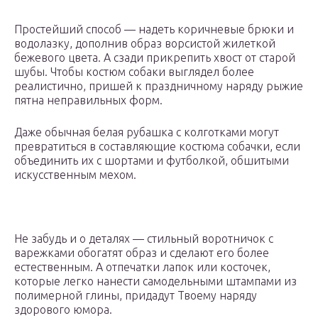
Простейший способ — надеть коричневые брюки и
водолазку, дополнив образ ворсистой жилеткой
бежевого цвета. А сзади прикрепить хвост от старой
шубы. Чтобы костюм собаки выглядел более
реалистично, пришей к праздничному наряду рыжие
пятна неправильных форм.
Даже обычная белая рубашка с колготками могут
превратиться в составляющие костюма собачки, если
объединить их с шортами и футболкой, обшитыми
искусственным мехом.
Не забудь и о деталях — стильный воротничок с
варежками обогатят образ и сделают его более
естественным. А отпечатки лапок или косточек,
которые легко нанести самодельными штампами из
полимерной глины, придадут Твоему наряду
здорового юмора.