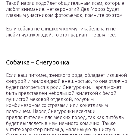
Такой наряд подойдет общительным псам, которые
любят внимание. Четвероногий Дед Мороз будет
главным участником фотосъемок, помните об этом
Если собака не слишком коммуникабельна и не
любит чужих людей, то этот вариант не для нее.
Собачка – Снегурочка
Если ваш питомец женского рода, обладает изящной
фигурой и миловидной внешностью, то она отлично
будет смотреться в роли Снегурочки. Наряд может
быть представлен небольшой жилеткой с белой
пушистой меховой отделкой, голубым
комбинезоном со стразами или кокетливым
платьицем. Наряд Снегурочки все-таки
предпочтителен для мелких пород, так как питбуль
будет выглядеть в нем немного комично. Также
учтите характер питомца, маленькую пушистую