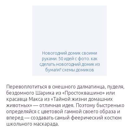
Новогодний домик своими
руками. 50 идей с фото. как
сделать новогодний домик из
бумаги? схемы домиков
Перевоплотиться в смешного далматинца, пуделя,
бездомного Шарика из «Простоквашино» или
красавца Макса из «Тайной жизни домашних
животных» — отличная идея. Поэтому быстренько
определяйся с цветовой гаммой своего образа и
вперед — создавать самый феерический костюм
школьного маскарада.