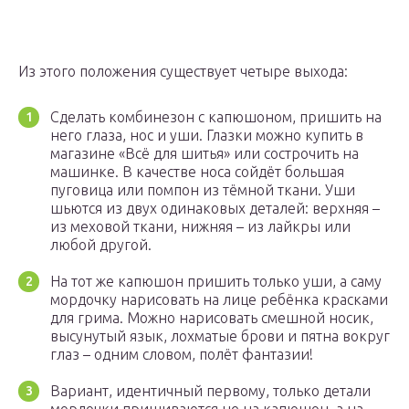
Из этого положения существует четыре выхода:
Сделать комбинезон с капюшоном, пришить на
него глаза, нос и уши. Глазки можно купить в
магазине «Всё для шитья» или сострочить на
машинке. В качестве носа сойдёт большая
пуговица или помпон из тёмной ткани. Уши
шьются из двух одинаковых деталей: верхняя –
из меховой ткани, нижняя – из лайкры или
любой другой.
На тот же капюшон пришить только уши, а саму
мордочку нарисовать на лице ребёнка красками
для грима. Можно нарисовать смешной носик,
высунутый язык, лохматые брови и пятна вокруг
глаз – одним словом, полёт фантазии!
Вариант, идентичный первому, только детали