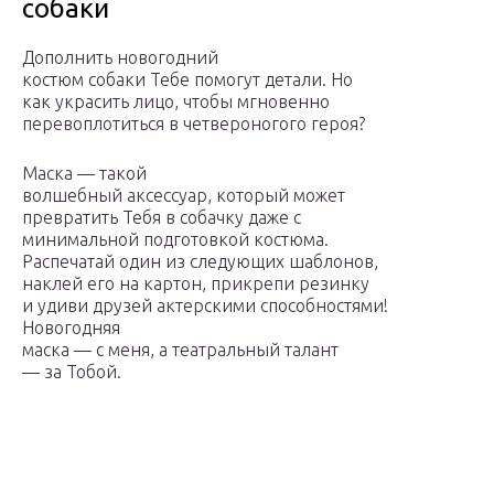
собаки
Дополнить новогодний
костюм собаки Тебе помогут детали. Но
как украсить лицо, чтобы мгновенно
перевоплотиться в четвероногого героя?
Маска — такой
волшебный аксессуар, который может
превратить Тебя в собачку даже с
минимальной подготовкой костюма.
Распечатай один из следующих шаблонов,
наклей его на картон, прикрепи резинку
и удиви друзей актерскими способностями!
Новогодняя
маска — с меня, а театральный талант
— за Тобой.