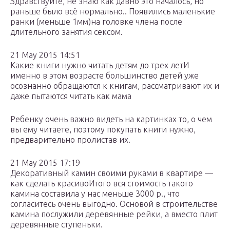
Здравствуйте, не знаю как давно это началось, но
раньше было всё нормально.. Появились маленькие
ранки (меньше 1мм)на головке члена после
длительного занятия сексом.
21 May 2015 14:51
Какие книги нужно читать детям до трех летИ
именно в этом возрасте большинство детей уже
осознанно обращаются к книгам, рассматривают их и
даже пытаются читать как мама
Ребенку очень важно видеть на картинках то, о чем
вы ему читаете, поэтому покупать книги нужно,
предварительно пролистав их.
21 May 2015 17:19
Декоративный камин своими руками в квартире —
как сделать красивоИтого вся стоимость такого
камина составила у нас меньше 3000 р., что
согласитесь очень выгодно. Основой в строительстве
камина послужили деревянные рейки, а вместо плит
деревянные ступеньки.