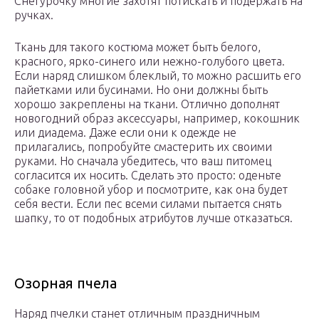
Снегурочку многие захотят потискать и подержать на
ручках.
Ткань для такого костюма может быть белого,
красного, ярко-синего или нежно-голубого цвета.
Если наряд слишком блеклый, то можно расшить его
пайетками или бусинами. Но они должны быть
хорошо закреплены на ткани. Отлично дополнят
новогодний образ аксессуары, например, кокошник
или диадема. Даже если они к одежде не
прилагались, попробуйте смастерить их своими
руками. Но сначала убедитесь, что ваш питомец
согласится их носить. Сделать это просто: оденьте
собаке головной убор и посмотрите, как она будет
себя вести. Если пес всеми силами пытается снять
шапку, то от подобных атрибутов лучше отказаться.
Озорная пчела
Наряд пчелки станет отличным праздничным