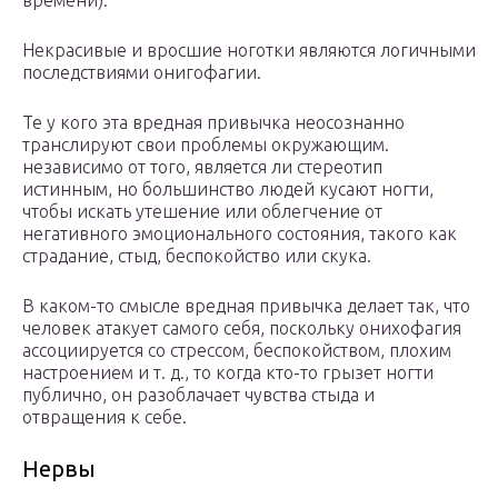
времени).
Некрасивые и вросшие ноготки являются логичными
последствиями онигофагии.
Те у кого эта вредная привычка неосознанно
транслируют свои проблемы окружающим.
независимо от того, является ли стереотип
истинным, но большинство людей кусают ногти,
чтобы искать утешение или облегчение от
негативного эмоционального состояния, такого как
страдание, стыд, беспокойство или скука.
В каком-то смысле вредная привычка делает так, что
человек атакует самого себя, поскольку онихофагия
ассоциируется со стрессом, беспокойством, плохим
настроением и т. д., то когда кто-то грызет ногти
публично, он разоблачает чувства стыда и
отвращения к себе.
Нервы