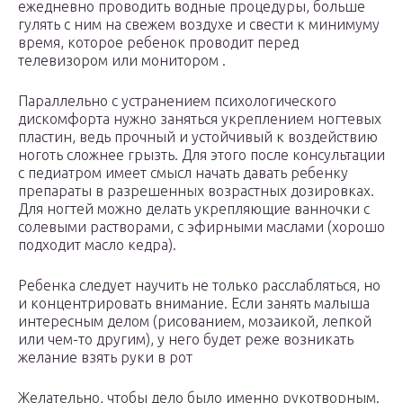
ежедневно проводить водные процедуры, больше
гулять с ним на свежем воздухе и свести к минимуму
время, которое ребенок проводит перед
телевизором или монитором .
Параллельно с устранением психологического
дискомфорта нужно заняться укреплением ногтевых
пластин, ведь прочный и устойчивый к воздействию
ноготь сложнее грызть. Для этого после консультации
с педиатром имеет смысл начать давать ребенку
препараты в разрешенных возрастных дозировках.
Для ногтей можно делать укрепляющие ванночки с
солевыми растворами, с эфирными маслами (хорошо
подходит масло кедра).
Ребенка следует научить не только расслабляться, но
и концентрировать внимание. Если занять малыша
интересным делом (рисованием, мозаикой, лепкой
или чем-то другим), у него будет реже возникать
желание взять руки в рот
Желательно, чтобы дело было именно рукотворным.