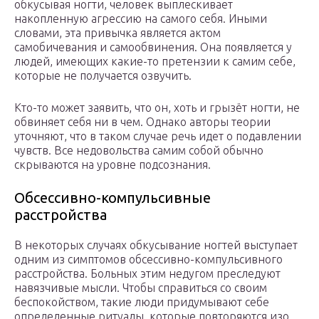
обкусывая ногти, человек выплескивает
накопленную агрессию на самого себя. Иными
словами, эта привычка является актом
самобичевания и самообвинения. Она появляется у
людей, имеющих какие-то претензии к самим себе,
которые не получается озвучить.
Кто-то может заявить, что он, хоть и грызёт ногти, не
обвиняет себя ни в чем. Однако авторы теории
уточняют, что в таком случае речь идет о подавлении
чувств. Все недовольства самим собой обычно
скрываются на уровне подсознания.
Обсессивно-компульсивные
расстройства
В некоторых случаях обкусывание ногтей выступает
одним из симптомов обсессивно-компульсивного
расстройства. Больных этим недугом преследуют
навязчивые мысли. Чтобы справиться со своим
беспокойством, такие люди придумывают себе
определенные ритуалы, которые повторяются изо