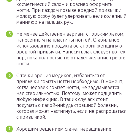
косметический салон и красиво оформить
ногти. При каждом позыве вредной привычки,
молодую особу будет удерживать великолепный
маникюр на пальцах рук.
Не менее действенен вариант с горьким лаком,
нанесенным на пластины ногтей. Стабильное
использование продукта остановит женщину от
вредной привычки. Наносить лак следует до тех
пор, пока полностью не отпадет желание грызть
ногти.
С точки зрения медиков, избавиться от
привычки грызть ногти необходимо. В момент,
когда человек грызет ногти, не задумывается
над стерильностью. Поэтому, может подцепить
любую инфекцию. В таких случаях стоит
подумать о какой-нибудь страшной болезни,
которая может настигнуть, если не распрощаться
с привычкой.
Хорошим решением станет наращивание