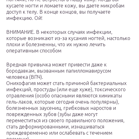
кусаете ногти и ломаете кожу, вы даете микробам
доступ к телу. В конце концов, вы получаете
инфекцию. Ой!
ВНИМАНИЕ. В некоторых случаях инфекции,
которые возникают из-за кусания ногтей, настолько
плохи и болезненны, что их нужно лечить
оперативным способом
Вредная привычка может привести даже к
бородавкам, вызванным папилломавирусом
человека (ВПЧ).
Онихофагия может стать причиной бактериальных
инфекций, простуды (или еще хуже), токсического
отравления (особо опасными являются химикаты
гель-лаков, которые сегодня очень популярны),
болезненных заусениц, грибковых наростов и
поврежденных зубов (зубы даже могут
переместиться из своего правильного положения,
стать деформированными, изнашиваться
преждевременно или ослабевать с течением