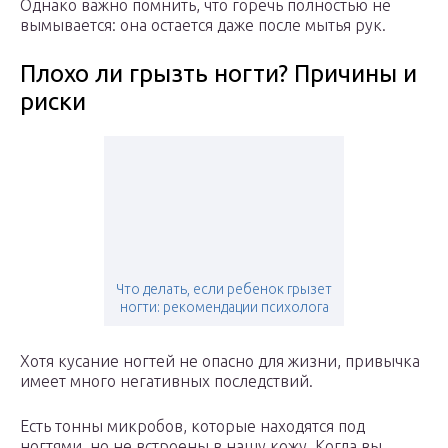
Однако важно помнить, что горечь полностью не
вымывается: она остается даже после мытья рук.
Плохо ли грызть ногти? Причины и
риски
Что делать, если ребенок грызет
ногти: рекомендации психолога
Хотя кусание ногтей не опасно для жизни, привычка
имеет много негативных последствий.
Есть тонны микробов, которые находятся под
ногтями, но не встроены в нашу кожу. Когда вы