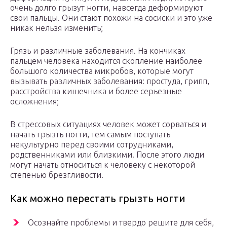
очень долго грызут ногти, навсегда деформируют
свои пальцы. Они стают похожи на сосиски и это уже
никак нельзя изменить;
Грязь и различные заболевания. На кончиках
пальцем человека находится скопление наиболее
большого количества микробов, которые могут
вызывать различных заболевания: простуда, грипп,
расстройства кишечника и более серьезные
осложнения;
В стрессовых ситуациях человек может сорваться и
начать грызть ногти, тем самым поступать
некультурно перед своими сотрудниками,
родственниками или близкими. После этого люди
могут начать относиться к человеку с некоторой
степенью брезгливости.
Как можно перестать грызть ногти
Осознайте проблемы и твердо решите для себя,