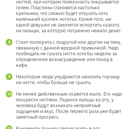
ногтей, при котором поверхность покрывается
гелем. Пластины становятся настолько
крепкими, что сложно будет откусить хоть
маленький кусочек ноготка. Кроме того, ни
одной девушке не захочется испортить красоту
на пальцах, за которую потрачено немало денег.
Стоит поспорить с подругой или другом на тему,
связанную с данной вредной привычкой. Надо
пообещать не грызть ногти хотя бы неделю за
определенное вознаграждение или поход в
кафе.
Некоторые люди умудряются наносить горчицу
на ногти, чтобы больше не грызть.
Не менее действенным окажется мыло. Его надо
поскрести ногтями. Поднося пальцы ко рту, у
человека будут возникать неприятные
ощущения и вкус. После первого раза уже будет
заметный прогресс.
В моменты позыва следует взять в рот