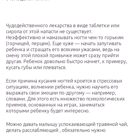
Чудодейственного лекарства в виде таблетки или
сиропа от этой напасти не существует.
Неэффективно и намазывать ногти чем-то горьким
(горчицей, перцем). Еще хуже — начать запугивать
ребенка и стращать его всякими ужасами, ведь на
смену этой плохой привычке может сразу прийти
другая. Ребенок довольно быстро начнет, к примеру,
кусать губы или плеваться.
Если причина кусания ногтей кроется в стрессовых
ситуациях, волнении ребенка, нужно научить его
выражать свои эмоции по-другому — например,
словами. Для этого есть множество психологических
приемов, основанных на играх, заниматься
которыми ребенку будет интересно.
Можно давать малышу успокаивающий травяной чай,
делать расслабляющий , обязательно нужно