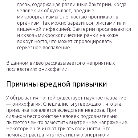
грязь, содержащая различные бактерии. Когда
человек их обкусывает, вредные
микроорганизмы с легкостью проникают в
организм. Так можно заразиться глистами или
кишечной инфекцией. Бактерии просачиваются
и сквозь микроскопические ранки на коже
вокруг ногтя, что может спровоцировать
серьезное воспаление.
В данном видео рассказывается о неприятных
последствиях онихофагии.
Причины вредной привычки
У обгрызания ногтей существует научное название
— онихофагия. Специалисты утверждают, что эта
привычка появляется вследствие невроза. При
сильном беспокойстве человек подсознательно
пытается чем-то заместить внутреннее напряжение.
Некоторые начинают грызть свои ногти. Это
помогает растратить негативную энергию и