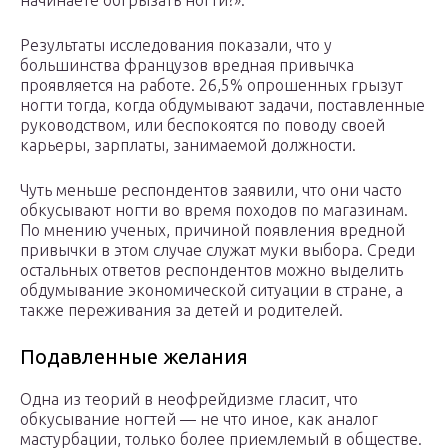
начинаете обгрызать ногти?».
Результаты исследования показали, что у
большинства французов вредная привычка
проявляется на работе. 26,5% опрошенных грызут
ногти тогда, когда обдумывают задачи, поставленные
руководством, или беспокоятся по поводу своей
карьеры, зарплаты, занимаемой должности.
Чуть меньше респондентов заявили, что они часто
обкусывают ногти во время походов по магазинам.
По мнению ученых, причиной появления вредной
привычки в этом случае служат муки выбора. Среди
остальных ответов респондентов можно выделить
обдумывание экономической ситуации в стране, а
также переживания за детей и родителей.
Подавленные желания
Одна из теорий в неофрейдизме гласит, что
обкусывание ногтей — не что иное, как аналог
мастурбации, только более приемлемый в обществе.