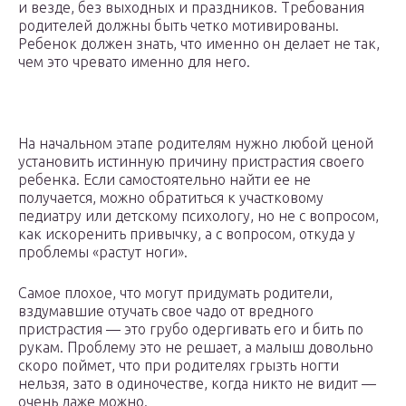
и везде, без выходных и праздников. Требования
родителей должны быть четко мотивированы.
Ребенок должен знать, что именно он делает не так,
чем это чревато именно для него.
На начальном этапе родителям нужно любой ценой
установить истинную причину пристрастия своего
ребенка. Если самостоятельно найти ее не
получается, можно обратиться к участковому
педиатру или детскому психологу, но не с вопросом,
как искоренить привычку, а с вопросом, откуда у
проблемы «растут ноги».
Самое плохое, что могут придумать родители,
вздумавшие отучать свое чадо от вредного
пристрастия — это грубо одергивать его и бить по
рукам. Проблему это не решает, а малыш довольно
скоро поймет, что при родителях грызть ногти
нельзя, зато в одиночестве, когда никто не видит —
очень даже можно.