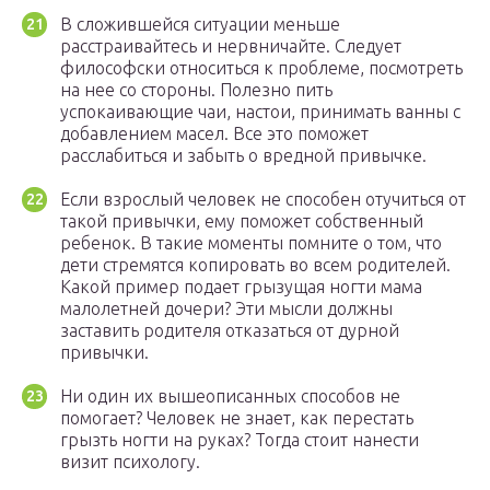
В сложившейся ситуации меньше
расстраивайтесь и нервничайте. Следует
философски относиться к проблеме, посмотреть
на нее со стороны. Полезно пить
успокаивающие чаи, настои, принимать ванны с
добавлением масел. Все это поможет
расслабиться и забыть о вредной привычке.
Если взрослый человек не способен отучиться от
такой привычки, ему поможет собственный
ребенок. В такие моменты помните о том, что
дети стремятся копировать во всем родителей.
Какой пример подает грызущая ногти мама
малолетней дочери? Эти мысли должны
заставить родителя отказаться от дурной
привычки.
Ни один их вышеописанных способов не
помогает? Человек не знает, как перестать
грызть ногти на руках? Тогда стоит нанести
визит психологу.