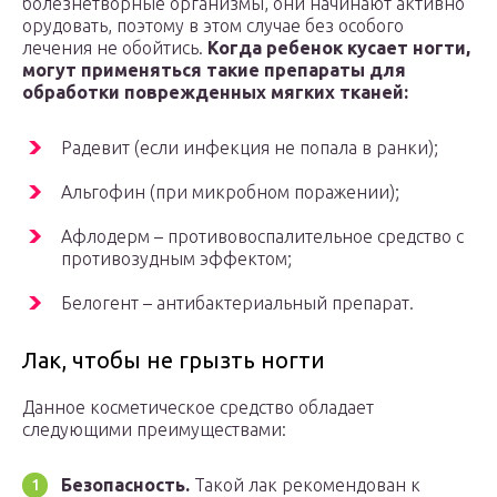
болезнетворные организмы, они начинают активно
орудовать, поэтому в этом случае без особого
лечения не обойтись.
Когда ребенок кусает ногти,
могут применяться такие препараты для
обработки поврежденных мягких тканей:
Радевит (если инфекция не попала в ранки);
Альгофин (при микробном поражении);
Афлодерм – противовоспалительное средство с
противозудным эффектом;
Белогент – антибактериальный препарат.
Лак, чтобы не грызть ногти
Данное косметическое средство обладает
следующими преимуществами:
Безопасность.
Такой лак рекомендован к