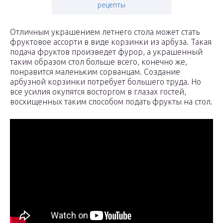
рецепты
Отличным украшением летнего стола может стать
фруктовое ассорти в виде корзинки из арбуза. Такая
подача фруктов произведет фурор, а украшенный
таким образом стол больше всего, конечно же,
понравится маленьким сорванцам. Создание
арбузной корзинки потребует большего труда. Но
все усилия окупятся восторгом в глазах гостей,
восхищенных таким способом подать фрукты на стол.