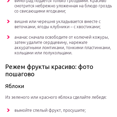
виноград подается только гроздьями. Красиво
смотрится небрежно уложенная на блюдо гроздь
со свисающими ягодками;
вишня или черешня укладывается вместе с
веточками, ягоды клубники – с хвостиками;
ананас сначала освободите от колючей кожуры,
затем удалите сердцевину, нарежьте
аккуратными ломтиками, тонкими пластинками,
кольцами или полукольцами.
Режем фрукты красиво: фото
пошагово
Яблоки
Из зеленого или красного яблока сделайте лебедя:
вымойте спелый фрукт, просушите;