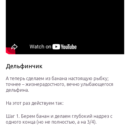
Дельфинчик
А теперь сделаем из банана настоящую рыбку;
точнее – жизнерадостного, вечно улыбающегося
дельфина.
На этот раз действуем так:
Шаг 1. Берем банан и делаем глубокий надрез с
одного конца (но не полностью, а на 3/4).