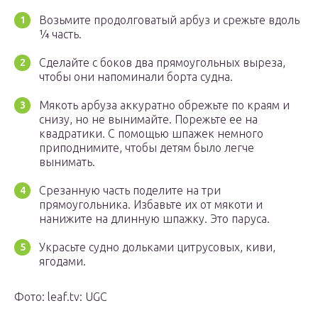
Возьмите продолговатый арбуз и срежьте вдоль
¼ часть.
Сделайте с боков два прямоугольных выреза,
чтобы они напоминали борта судна.
Мякоть арбуза аккуратно обрежьте по краям и
снизу, но не вынимайте. Порежьте ее на
квадратики. С помощью шпажек немного
приподнимите, чтобы детям было легче
вынимать.
Срезанную часть поделите на три
прямоугольника. Избавьте их от мякоти и
нанижите на длинную шпажку. Это паруса.
Украсьте судно дольками цитрусовых, киви,
ягодами.
Фото: leaf.tv: UGC