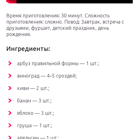
Время приготовления: 30 минут. Сложность
приготовления: сложно. Повод: Завтрак, встреча с
друзьями, фуршет, детский праздник, день
рождения.
Ингредиенты:
арбуз правильной формы — 1 шт.;
виноград — 4–5 гроздей;
киви — 2 шт.;
банан — 3 шт.;
яблоко — 3 шт.;
груша — 1 шт.;
апельсин — 1 шт.;