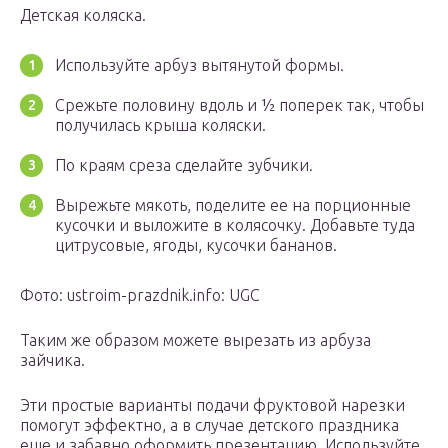
Детская коляска.
Используйте арбуз вытянутой формы.
Срежьте половину вдоль и ½ поперек так, чтобы
получилась крыша коляски.
По краям среза сделайте зубчики.
Вырежьте мякоть, поделите ее на порционные
кусочки и выложите в колясочку. Добавьте туда
цитрусовые, ягоды, кусочки бананов.
Фото: ustroim-prazdnik.info: UGC
Таким же образом можете вырезать из арбуза
зайчика.
Эти простые варианты подачи фруктовой нарезки
помогут эффектно, а в случае детского праздника
еще и забавно оформить презентацию. Используйте