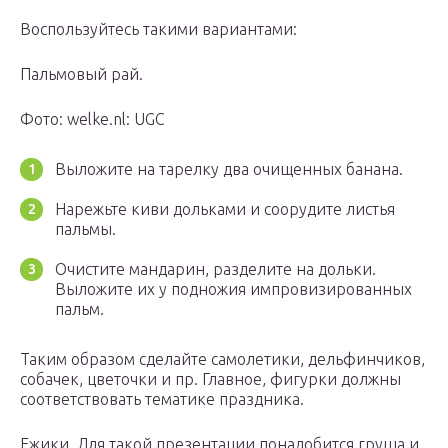
Воспользуйтесь такими вариантами:
Пальмовый рай.
Фото: welke.nl: UGC
Выложите на тарелку два очищенных банана.
Нарежьте киви дольками и соорудите листья
пальмы.
Очистите мандарин, разделите на дольки.
Выложите их у подножия импровизированных
пальм.
Таким образом сделайте самолетики, дельфинчиков,
собачек, цветочки и пр. Главное, фигурки должны
соответствовать тематике праздника.
Ежики. Для такой презентации понадобится груша и