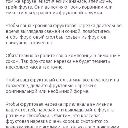
том же арбузе, экзотических ананасе, апельсине,
грейпфруте. Они выполняют роль корзинки или
емкости для украшения фруктовой задумки.
Чтобы ваша красивая фруктовая нарезка длительное
время выглядела свежей и сочной, позаботьтесь,
чтобы фруктовый стол был создан из фруктов
наилучшего качества.
Обязательно окропите свою композицию лимонным
соком. Так фруктовая нарезка не будет темнеть
несколько часов так точно.
Чтобы ваш фруктовый стол затмил все вкусности на
торжестве, делайте фруктовые нарезки в
оригинальной или необычной форме.
Чтобы фруктовая нарезка привлекала внимание
ваших гостей, нарезайте и выкладывайте фрукты
разными способами. Отметим, что красивая
фруктовая нарезка очень хорошо смотрится со
всевозможными ягодами, не только дополняющими