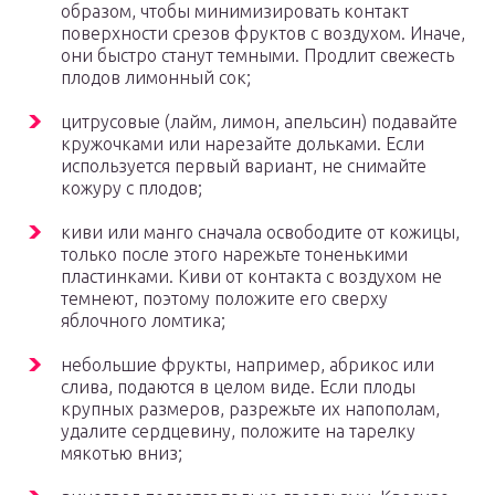
образом, чтобы минимизировать контакт
поверхности срезов фруктов с воздухом. Иначе,
они быстро станут темными. Продлит свежесть
плодов лимонный сок;
цитрусовые (лайм, лимон, апельсин) подавайте
кружочками или нарезайте дольками. Если
используется первый вариант, не снимайте
кожуру с плодов;
киви или манго сначала освободите от кожицы,
только после этого нарежьте тоненькими
пластинками. Киви от контакта с воздухом не
темнеют, поэтому положите его сверху
яблочного ломтика;
небольшие фрукты, например, абрикос или
слива, подаются в целом виде. Если плоды
крупных размеров, разрежьте их напополам,
удалите сердцевину, положите на тарелку
мякотью вниз;