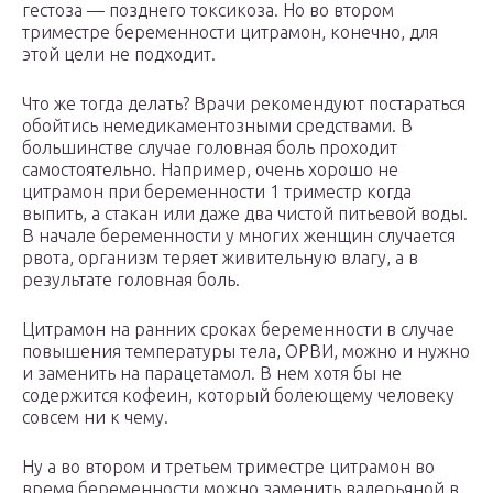
гестоза — позднего токсикоза. Но во втором
триместре беременности цитрамон, конечно, для
этой цели не подходит.
Что же тогда делать? Врачи рекомендуют постараться
обойтись немедикаментозными средствами. В
большинстве случае головная боль проходит
самостоятельно. Например, очень хорошо не
цитрамон при беременности 1 триместр когда
выпить, а стакан или даже два чистой питьевой воды.
В начале беременности у многих женщин случается
рвота, организм теряет живительную влагу, а в
результате головная боль.
Цитрамон на ранних сроках беременности в случае
повышения температуры тела, ОРВИ, можно и нужно
и заменить на парацетамол. В нем хотя бы не
содержится кофеин, который болеющему человеку
совсем ни к чему.
Ну а во втором и третьем триместре цитрамон во
время беременности можно заменить валерьяной в