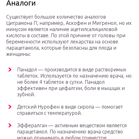
Аналоги
Существует большое количество аналогов
Цитрамона П, например, Аскофен и Мигренол, но их
минусом является наличие ацетилсалициловой
кислоты в составе. По этой причине от головы при
беременности используют лекарства на основе
парацетамола, которые безопасны для плода и
женщины:
Панадол — производится в виде растворимых
таблеток. Используется по назначению врача, но
не более 4 таблеток в сутки. Панадол
эффективен при цефалгии, боли в мышцах и
зубной.
Детский Нурофен в виде сиропа — помогает
справиться с температурой.
Эффералган — активным веществом является
парацетамол. По назначению врача средство
можно принимать в любом триместре.