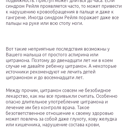
подвижность. Приступ может длиться до часа. Если
синдром Рейля проявляется часто, то может привести
к нарушению кровообращения в пальце и даже к
гангрене. Иногда синдром Рейля поражает даже все
пальцы на руке или всю стопу ноги.
Вот такие неприятные последствия возможны у
Вашего малыша от простого аспирина или
цитрамона. Поэтому до двенадцати лет ни в коем
случае не давайте ребенку цитрамон. А некоторые
источники рекомендуют не лечить детей
цитрамоном и до восемнадцати лет.
Между прочим, цитрамон совсем не безобидное
лекарство, как мы все привыкли считать. Особенно
опасно длительное употребление цитрамона и
лечение им без контроля врача. Такое
безответственное отношение к своему здоровью
может повлечь за собой даже глухоту, язву желудка
или кишечника, нарушение состава крови,