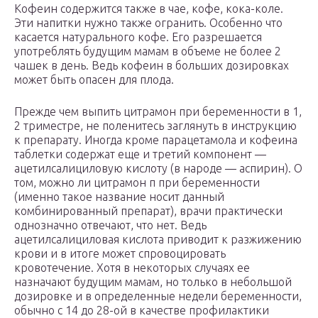
Кофеин содержится также в чае, кофе, кока-коле.
Эти напитки нужно также огранить. Особенно что
касается натурального кофе. Его разрешается
употреблять будущим мамам в объеме не более 2
чашек в день. Ведь кофеин в больших дозировках
может быть опасен для плода.
Прежде чем выпить цитрамон при беременности в 1,
2 триместре, не поленитесь заглянуть в инструкцию
к препарату. Иногда кроме парацетамола и кофеина
таблетки содержат еще и третий компонент —
ацетилсалициловую кислоту (в народе — аспирин). О
том, можно ли цитрамон п при беременности
(именно такое название носит данный
комбинированный препарат), врачи практически
однозначно отвечают, что нет. Ведь
ацетилсалициловая кислота приводит к разжижению
крови и в итоге может спровоцировать
кровотечение. Хотя в некоторых случаях ее
назначают будущим мамам, но только в небольшой
дозировке и в определенные недели беременности,
обычно с 14 до 28-ой в качестве профилактики