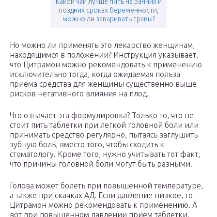
Какой чай лучше пить на ранних и
поздних сроках беременности,
можно ли заваривать травы?
Но можно ли применять это лекарство женщинам,
находящимся в положении? Инструкция указывает,
что Цитрамон можно рекомендовать к применению
исключительно тогда, когда ожидаемая польза
приема средства для женщины существенно выше
рисков негативного влияния на плод.
Что означает эта формулировка? Только то, что не
стоит пить таблетки при легкой головной боли или
принимать средство регулярно, пытаясь заглушить
зубную боль, вместо того, чтобы сходить к
стоматологу. Кроме того, нужно учитывать тот факт,
что причины головной боли могут быть разными.
Голова может болеть при повышенной температуре,
а также при скачках АД. Если давление низкое, то
Цитрамон можно рекомендовать к применению. А
вот при повышенном давлении прием таблетки,