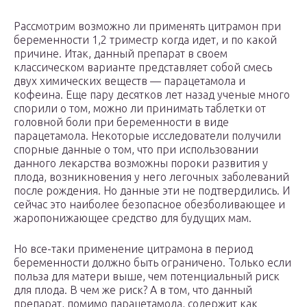
Рассмотрим возможно ли применять цитрамон при
беременности 1,2 триместр когда идет, и по какой
причине. Итак, данный препарат в своем
классическом варианте представляет собой смесь
двух химических веществ — парацетамола и
кофеина. Еще пару десятков лет назад ученые много
спорили о том, можно ли принимать таблетки от
головной боли при беременности в виде
парацетамола. Некоторые исследователи получили
спорные данные о том, что при использовании
данного лекарства возможны пороки развития у
плода, возникновения у него легочных заболеваний
после рождения. Но данные эти не подтвердились. И
сейчас это наиболее безопасное обезболивающее и
жаропонижающее средство для будущих мам.
Но все-таки применение цитрамона в период
беременности должно быть ограничено. Только если
польза для матери выше, чем потенциальный риск
для плода. В чем же риск? А в том, что данный
препарат, помимо парацетамола, содержит как