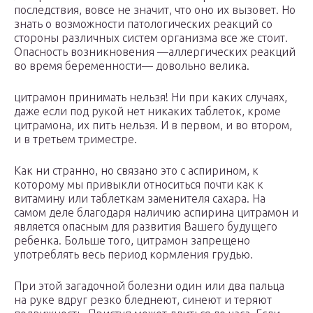
последствия, вовсе не значит, что оно их вызовет. Но
знать о возможности патологических реакций со
стороны различных систем организма все же стоит.
Опасность возникновения —аллергических реакций
во время беременности— довольно велика.
цитрамон принимать нельзя! Ни при каких случаях,
даже если под рукой нет никаких таблеток, кроме
цитрамона, их пить нельзя. И в первом, и во втором,
и в третьем триместре.
Как ни странно, но связано это с аспирином, к
которому мы привыкли относиться почти как к
витамину или таблеткам заменителя сахара. На
самом деле благодаря наличию аспирина цитрамон и
является опасным для развития Вашего будущего
ребенка. Больше того, цитрамон запрещено
употреблять весь период кормления грудью.
При этой загадочной болезни один или два пальца
на руке вдруг резко бледнеют, синеют и теряют