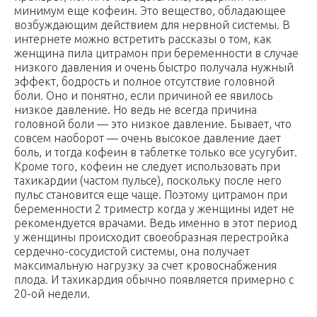
минимум еще кофеин. Это вещество, обладающее
возбуждающим действием для нервной системы. В
интернете можно встретить рассказы о том, как
женщина пила цитрамон при беременности в случае
низкого давления и очень быстро получала нужный
эффект, бодрость и полное отсутствие головной
боли. Оно и понятно, если причиной ее явилось
низкое давление. Но ведь не всегда причина
головной боли — это низкое давление. Бывает, что
совсем наоборот — очень высокое давление дает
боль, и тогда кофеин в таблетке только все усугубит.
Кроме того, кофеин не следует использовать при
тахикардии (частом пульсе), поскольку после него
пульс становится еще чаще. Поэтому цитрамон при
беременности 2 триместр когда у женщины идет не
рекомендуется врачами. Ведь именно в этот период
у женщины происходит своеобразная перестройка
сердечно-сосудистой системы, она получает
максимальную нагрузку за счет кровоснабжения
плода. И тахикардия обычно появляется примерно с
20-ой недели.