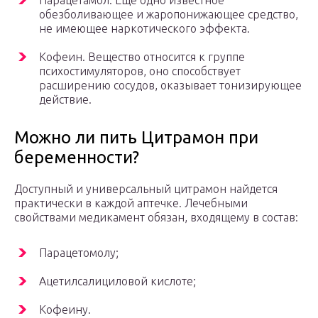
Парацетамол. Еще одно известное
обезболивающее и жаропонижающее средство,
не имеющее наркотического эффекта.
Кофеин. Вещество относится к группе
психостимуляторов, оно способствует
расширению сосудов, оказывает тонизирующее
действие.
Можно ли пить Цитрамон при
беременности?
Доступный и универсальный цитрамон найдется
практически в каждой аптечке. Лечебными
свойствами медикамент обязан, входящему в состав:
Парацетомолу;
Ацетилсалициловой кислоте;
Кофеину.