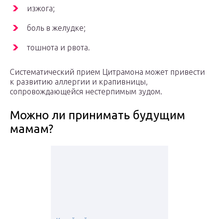
изжога;
боль в желудке;
тошнота и рвота.
Систематический прием Цитрамона может привести
к развитию аллергии и крапивницы,
сопровождающейся нестерпимым зудом.
Можно ли принимать будущим
мамам?