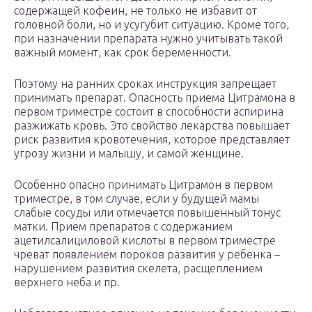
содержащей кофеин, не только не избавит от
головной боли, но и усугубит ситуацию. Кроме того,
при назначении препарата нужно учитывать такой
важный момент, как срок беременности.
Поэтому на ранних сроках инструкция запрещает
принимать препарат. Опасность приема Цитрамона в
первом триместре состоит в способности аспирина
разжижать кровь. Это свойство лекарства повышает
риск развития кровотечения, которое представляет
угрозу жизни и малышу, и самой женщине.
Особенно опасно принимать Цитрамон в первом
триместре, в том случае, если у будущей мамы
слабые сосуды или отмечается повышенный тонус
матки. Прием препаратов с содержанием
ацетилсалициловой кислоты в первом триместре
чреват появлением пороков развития у ребенка –
нарушением развития скелета, расщеплением
верхнего неба и пр.