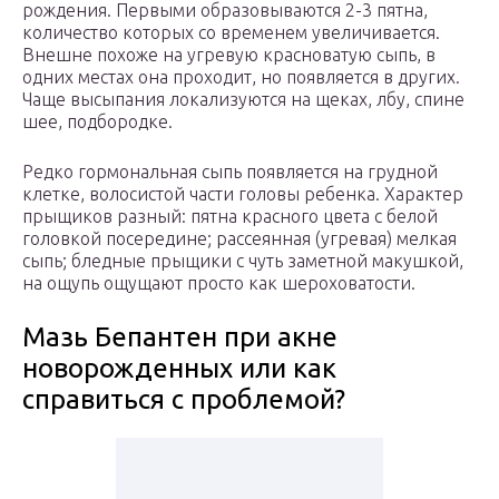
рождения. Первыми образовываются 2-3 пятна,
количество которых со временем увеличивается.
Внешне похоже на угревую красноватую сыпь, в
одних местах она проходит, но появляется в других.
Чаще высыпания локализуются на щеках, лбу, спине
шее, подбородке.
Редко гормональная сыпь появляется на грудной
клетке, волосистой части головы ребенка. Характер
прыщиков разный: пятна красного цвета с белой
головкой посередине; рассеянная (угревая) мелкая
сыпь; бледные прыщики с чуть заметной макушкой,
на ощупь ощущают просто как шероховатости.
Мазь Бепантен при акне
новорожденных или как
справиться с проблемой?