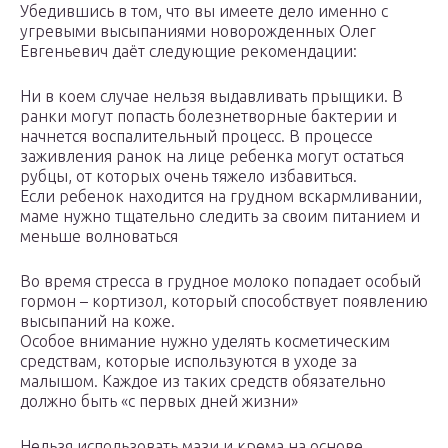
Убедившись в том, что вы имеете дело именно с
угревыми высыпаниями новорожденных Олег
Евгеньевич даёт следующие рекомендации:
Ни в коем случае нельзя выдавливать прыщики. В
ранки могут попасть болезнетворные бактерии и
начнется воспалительный процесс. В процессе
заживления ранок на лице ребенка могут остаться
рубцы, от которых очень тяжело избавиться.
Если ребенок находится на грудном вскармливании,
маме нужно тщательно следить за своим питанием и
меньше волноваться
Во время стресса в грудное молоко попадает особый
гормон – кортизол, который способствует появлению
высыпаний на коже.
Особое внимание нужно уделять косметическим
средствам, которые используются в уходе за
малышом. Каждое из таких средств обязательно
должно быть «с первых дней жизни»
Нельзя использовать мази и крема на основе