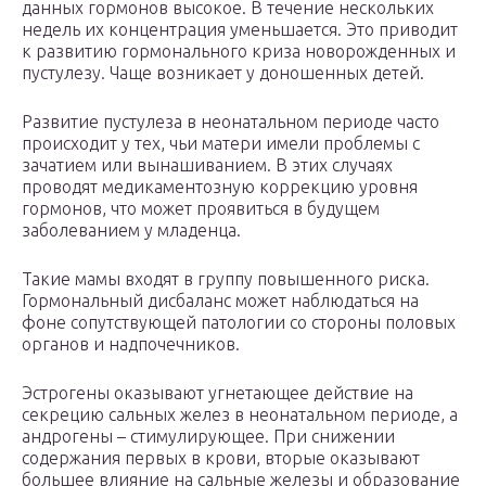
данных гормонов высокое. В течение нескольких
недель их концентрация уменьшается. Это приводит
к развитию гормонального криза новорожденных и
пустулезу. Чаще возникает у доношенных детей.
Развитие пустулеза в неонатальном периоде часто
происходит у тех, чьи матери имели проблемы с
зачатием или вынашиванием. В этих случаях
проводят медикаментозную коррекцию уровня
гормонов, что может проявиться в будущем
заболеванием у младенца.
Такие мамы входят в группу повышенного риска.
Гормональный дисбаланс может наблюдаться на
фоне сопутствующей патологии со стороны половых
органов и надпочечников.
Эстрогены оказывают угнетающее действие на
секрецию сальных желез в неонатальном периоде, а
андрогены – стимулирующее. При снижении
содержания первых в крови, вторые оказывают
большее влияние на сальные железы и образование