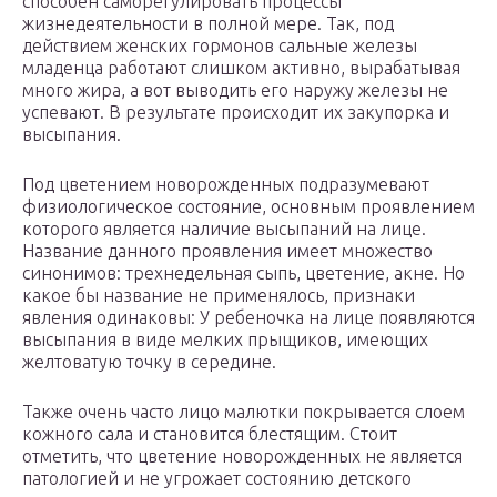
способен саморегулировать процессы
жизнедеятельности в полной мере. Так, под
действием женских гормонов сальные железы
младенца работают слишком активно, вырабатывая
много жира, а вот выводить его наружу железы не
успевают. В результате происходит их закупорка и
высыпания.
Под цветением новорожденных подразумевают
физиологическое состояние, основным проявлением
которого является наличие высыпаний на лице.
Название данного проявления имеет множество
синонимов: трехнедельная сыпь, цветение, акне. Но
какое бы название не применялось, признаки
явления одинаковы: У ребеночка на лице появляются
высыпания в виде мелких прыщиков, имеющих
желтоватую точку в середине.
Также очень часто лицо малютки покрывается слоем
кожного сала и становится блестящим. Стоит
отметить, что цветение новорожденных не является
патологией и не угрожает состоянию детского