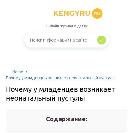
KENGYRU
RU
Онлайн-журнал о детях
Home
Почему у младенцев возникает неонатальный пустулы
Почему у младенцев возникает
неонатальный пустулы
Содержание: