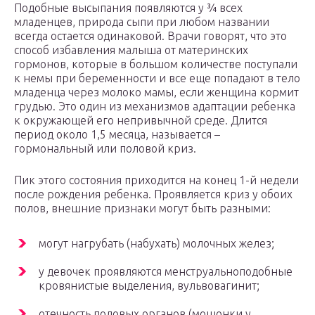
Подобные высыпания появляются у ¾ всех
младенцев, природа сыпи при любом названии
всегда остается одинаковой. Врачи говорят, что это
способ избавления малыша от материнских
гормонов, которые в большом количестве поступали
к немы при беременности и все еще попадают в тело
младенца через молоко мамы, если женщина кормит
грудью. Это один из механизмов адаптации ребенка
к окружающей его непривычной среде. Длится
период около 1,5 месяца, называется –
гормональный или половой криз.
Пик этого состояния приходится на конец 1-й недели
после рождения ребенка. Проявляется криз у обоих
полов, внешние признаки могут быть разными:
могут нагрубать (набухать) молочных желез;
у девочек проявляются менструальноподобные
кровянистые выделения, вульвовагинит;
отечность половых органов (мошонки у