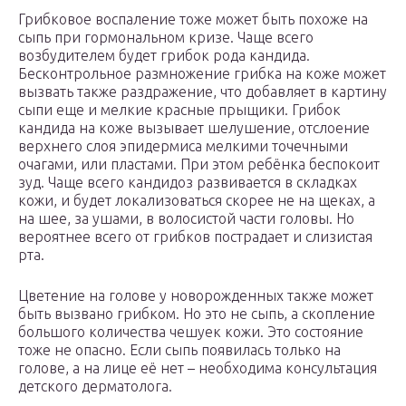
Грибковое воспаление тоже может быть похоже на
сыпь при гормональном кризе. Чаще всего
возбудителем будет грибок рода кандида.
Бесконтрольное размножение грибка на коже может
вызвать также раздражение, что добавляет в картину
сыпи еще и мелкие красные прыщики. Грибок
кандида на коже вызывает шелушение, отслоение
верхнего слоя эпидермиса мелкими точечными
очагами, или пластами. При этом ребёнка беспокоит
зуд. Чаще всего кандидоз развивается в складках
кожи, и будет локализоваться скорее не на щеках, а
на шее, за ушами, в волосистой части головы. Но
вероятнее всего от грибков пострадает и слизистая
рта.
Цветение на голове у новорожденных также может
быть вызвано грибком. Но это не сыпь, а скопление
большого количества чешуек кожи. Это состояние
тоже не опасно. Если сыпь появилась только на
голове, а на лице её нет – необходима консультация
детского дерматолога.