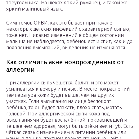
треугольника. На щеках яркий румянец, и такой же
яркий малиновый язык.
Симптомов ОРВИ, как это бывает при начале
некоторых детских инфекций с характерной сыпью,
тоже нет. Никаких изменений в общем состоянии
малыша не наблюдается, ребёнок ест и спит, как и до
появления высыпаний, выделения не изменяются.
Как отличить акне новорожденных от
аллергии
При аллергии сыпь чешется, болит, и это может
усиливаться к вечеру и ночью. В месте покраснений
температура кожи будет выше, чем на других
участках. Если высыпания на лице беспокоят
ребёнка, то он будет плакать, плохо спать, мотать
головой. При аллергической сыпи кожа под
высыпаниями будет воспалённой, покрасневшей и
теплее чем здоровая, могут быть отёки век и губ. Есть
чёткая связь с изменением в питании ребёнка или
мамы, а при контактном дерматите можно найти