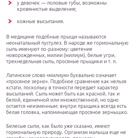
у девочек — половые губы, возможны
кровянистые выделения;
кожные высыпания.
В медицине подобные прыщи называются
неонатальный пустулез. В народе же гормональную
сыпь именуют по-разному: цветение
новорожденных, милии (милиум), белые угри,
трехнедельная сыпь, просяные прыщики и т. п.
Латинское слово «милиум» буквально означает
«просяное зерно». Подобное сравнение как нельзя
кстати, поскольку в точности передает характер
высыпаний. Сыпь может быть как красной, так и
белой, единичной или множественной, но одно
остается неизменным: внутри прыщика всегда есть
белая головка, напоминающая просяное зернышко.
Белесые сыпи, как было уже сказано, имеют
гормональную природу. Организм малыша еще не