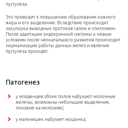
пустулеза.
Это приводит к повышению образования кожного
жира и его выделение. Вследствие происходит
закупорка выводных протоков салом и эпителием.
После адаптации эндокринной системы к новым
условиям после неонатального развития происходит
нормализация работы данных желез и явления
пустулеза проходят.
Патогенез
у младенцев обоих полов набухают молочные
железы, возможны небольшие выделения,
похожие на молозиво;
у мальчишек набухает мошонка;