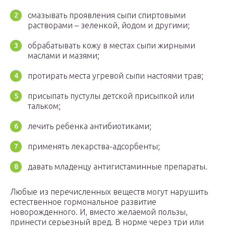
смазывать проявления сыпи спиртовыми
растворами – зеленкой, йодом и другими;
обрабатывать кожу в местах сыпи жирными
маслами и мазями;
протирать места угревой сыпи настоями трав;
присыпать пустулы детской присыпкой или
тальком;
лечить ребенка антибиотиками;
применять лекарства-адсорбенты;
давать младенцу антигистаминные препараты.
Любые из перечисленных веществ могут нарушить
естественное гормональное развитие
новорожденного. И, вместо желаемой пользы,
принести серьезный вред. В норме через три или