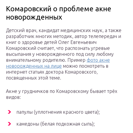
Комаровский о проблеме акне
новорожденных
Детский врач, кандидат медицинских наук, а также
разработчик многих методик, автор телепередач и
книг о здоровье детей Олег Евгеньевич
Комаровский считает, что распознать угревые
высыпания у новорожденного под силу любому
внимательному родителю. Пример
фото акне
новорожденных на лице
можно посмотреть в
интернет статьях доктора Комаровского,
посвященных этой теме.
Акне у грудничков по Комаровскому бывает трёх
видов:
папулы (уплотнения красного цвета);
камедоны (белая подкожная сыпь);