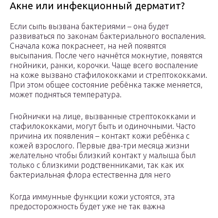
Акне или инфекционный дерматит?
Если сыпь вызвана бактериями – она будет
развиваться по законам бактериального воспаления.
Сначала кожа покраснеет, на ней появятся
высыпания. После чего начнётся мокнутие, появятся
гнойники, ранки, корочки. Чаще всего воспаление
на коже вызвано стафилококками и стрептококками.
При этом общее состояние ребёнка также меняется,
может подняться температура.
Гнойнички на лице, вызванные стрептококками и
стафилококками, могут быть и одиночными. Часто
причина их появления – контакт кожи ребёнка с
кожей взрослого. Первые два-три месяца жизни
желательно чтобы близкий контакт у малыша был
только с близкими родственниками, так как их
бактериальная флора естественна для него
Когда иммунные функции кожи устоятся, эта
предосторожность будет уже не так важна