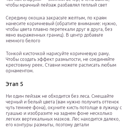
чтобы мрачный пейзаж разбавлял теплый свет
Середину окошка закрасьте желтым, по краям
нанесите коричневый (обратите внимание: нужно,
чтобы цвета плавно перетекали друг в друга, без
явно выраженных границ). В центр добавьте
немного белого
Тонкой кисточкой нарисуйте коричневую раму.
Чтобы создать эффект размытости, не соединяйте
крестовину реек. Ставни можете расписать любым
орнаментом.
Этап 5
Ни один пейзаж не обходится без леса. Смешайте
черный и белый цвета (вам нужно получить оттенок
чуть темнее фона), окуните кисть потолще в лужицу с
гуашью и изобразите на заднем фоне несколько
легких вертикальных мазков. Лес находится далеко,
его контуры размыты, поэтому детали