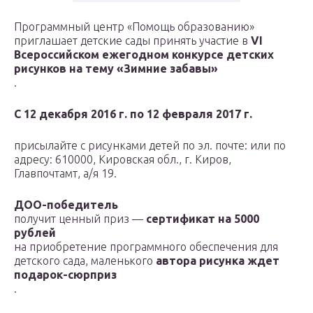
Программный центр «Помощь образованию»
приглашает детские сады принять участие в
VI
Всероссийском ежегодном конкурсе детских
рисунков на тему «Зимние забавы»
.
С 12 декабря 2016 г. по 12 февраля 2017 г.
присылайте с рисунками детей по эл. почте: или по
адресу: 610000, Кировская обл., г. Киров,
Главпочтамт, а/я 19.
ДОО-победитель
получит ценный приз —
сертификат на 5000
рублей
на приобретение программного обеспечения для
детского сада, маленького
автора рисунка ждет
подарок-сюрприз
.