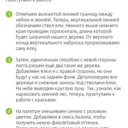
Отмечаем волнистой линией границу между
небом и землёй. Теперь, вертикальной линией
обозначаем ствол ели. Немного выше нижнего
края проводим горизонталь, длина которой
будет шириной нашего дерева. От верхнего
конца вертикального наброска прорисовываем
саму ёлку.
Затем, идентичным способом с левой стороны
листа рисуем ещё два таких же дерева.
Добавляем ёлки и с правой стороны, но они
будут у нас на заднем фоне. Детализируем все
деревья и снежные заносы под стволами ёлок.
На небе выводим круглую луну. Так, узнали, как
нарисовать зимний лес, теперь, приступаем к
работе с красками.
На палитре смешиваем синюю с розовым
цветом. Добавляем в смесь белила, чтобы
получить нежно-фиолетовый оттенок.