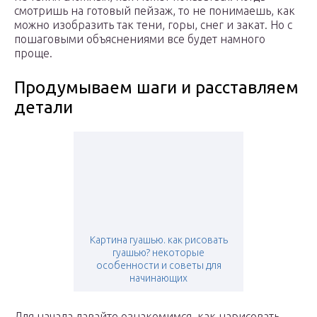
смотришь на готовый пейзаж, то не понимаешь, как
можно изобразить так тени, горы, снег и закат. Но с
пошаговыми объяснениями все будет намного
проще.
Продумываем шаги и расставляем
детали
Картина гуашью. как рисовать
гуашью? некоторые
особенности и советы для
начинающих
Для начала давайте ознакомимся, как нарисовать