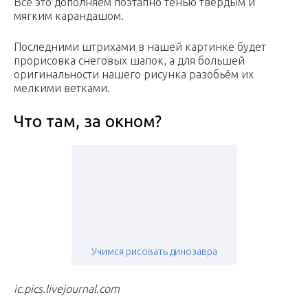
Все это дополняем поэтапно тенью твердым и
мягким карандашом.
Последними штрихами в нашей картинке будет
прорисовка снеговых шапок, а для большей
оригинальности нашего рисунка разобьём их
мелкими ветками.
Что там, за окном?
Учимся рисовать динозавра
ic.pics.livejournal.com