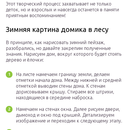
Этот творческий процесс захватывает не только
деток, но и взрослых и навсегда останется в памяти
приятным воспоминанием!
Зимняя картина домика в лесу
В принципе, как нарисовать зимний пейзаж,
разобрались, но давайте закрепим полученные
знания. Нарисуем дом, вокруг которого будет стоять
дерево и ёлочки:
На листе намечаем границу земли, делаем
отметки начала дома. Между нижней и средней
отметкой выводим стены дома. К стенам
дорисовываем крышу. Стираем все штрихи,
находящиеся в середине наброска.
Намечаем на стенах окна. Далее рисуем двери,
дымоход и окно под крышей. Детализируем
изображение и переходим к следующему этапу.