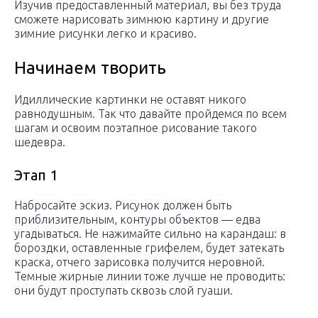
Изучив предоставленный материал, вы без труда
сможете нарисовать зимнюю картину и другие
зимние рисунки легко и красиво.
Начинаем творить
Идиллические картинки не оставят никого
равнодушным. Так что давайте пройдемся по всем
шагам и освоим поэтапное рисование такого
шедевра.
Этап 1
Набросайте эскиз. Рисунок должен быть
приблизительным, контуры объектов — едва
угадываться. Не нажимайте сильно на карандаш: в
бороздки, оставленные грифелем, будет затекать
краска, отчего зарисовка получится неровной.
Темные жирные линии тоже лучше не проводить:
они будут проступать сквозь слой гуаши.