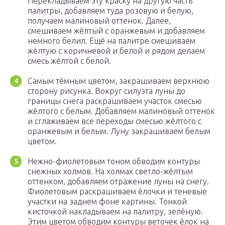
Перекладываем эту краску на другую часть
палитры, добавляем туда розовую и белую,
получаем малиновый оттенок. Далее,
смешиваем жёлтый с оранжевым и добавляем
немного белил. Ещё на палитре смешиваем
жёлтую с коричневой и белой и рядом делаем
смесь жёлтой с белой.
Самым тёмным цветом, закрашиваем верхнюю
сторону рисунка. Вокруг силуэта луны до
границы снега раскрашиваем участок смесью
жёлтого с белым. Добавляем малиновый оттенок
и сглаживаем все переходы смесью жёлтого с
оранжевым и белым. Луну закрашиваем белым
цветом.
Нежно-фиолетовым тоном обводим контуры
снежных холмов. На холмах светло-жёлтым
оттенком, добавляем отражение луны на снегу.
Фиолетовым раскрашиваем ёлочки и теневые
участки на заднем фоне картины. Тонкой
кисточкой накладываем на палитру, зелёную.
Этим цветом обводим контуры веточек ёлок на