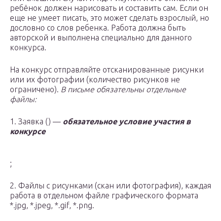
ребёнок должен нарисовать и составить сам. Если он
еще не умеет писать, это может сделать взрослый, но
дословно со слов ребенка. Работа должна быть
авторской и выполнена специально для данного
конкурса.
На конкурс отправляйте отсканированные рисунки
или их фотографии (количество рисунков не
ограничено).
В письме обязательны отдельные
файлы:
1. Заявка () —
обязательное условие участия в
конкурсе
;
2. Файлы с рисунками (скан или фотография), каждая
работа в отдельном файле графического формата
*.jpg, *.jpeg, *.gif, *.png.