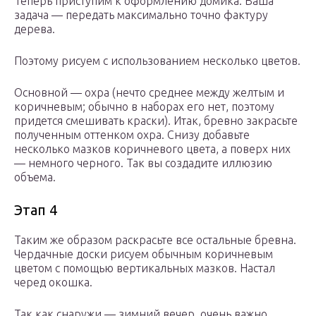
Теперь приступим к оформлению домика. Ваша
задача — передать максимально точно фактуру
дерева.
Поэтому рисуем с использованием несколько цветов.
Основной — охра (нечто среднее между желтым и
коричневым; обычно в наборах его нет, поэтому
придется смешивать краски). Итак, бревно закрасьте
полученным оттенком охра. Снизу добавьте
несколько мазков коричневого цвета, а поверх них
— немного черного. Так вы создадите иллюзию
объема.
Этап 4
Таким же образом раскрасьте все остальные бревна.
Чердачные доски рисуем обычным коричневым
цветом с помощью вертикальных мазков. Настал
черед окошка.
Так как снаружи — зимний вечер, очень важно,