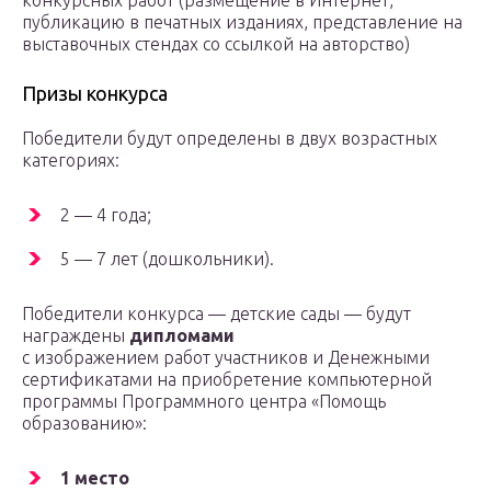
конкурсных работ (размещение в Интернет,
публикацию в печатных изданиях, представление на
выставочных стендах со ссылкой на авторство)
Призы конкурса
Победители будут определены в двух возрастных
категориях:
2 — 4 года;
5 — 7 лет (дошкольники).
Победители конкурса — детские сады — будут
награждены
дипломами
с изображением работ участников и Денежными
сертификатами на приобретение компьютерной
программы Программного центра «Помощь
образованию»:
1 место