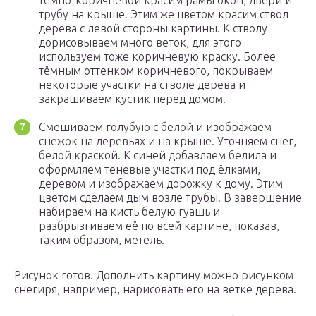
тёмно-коричневой красим рамы окон, двери и
трубу на крыше. Этим же цветом красим ствол
дерева с левой стороны картины. К стволу
дорисовываем много веток, для этого
используем тоже коричневую краску. Более
тёмным оттенком коричневого, покрываем
некоторые участки на стволе дерева и
закрашиваем кустик перед домом.
Смешиваем голубую с белой и изображаем
снежок на деревьях и на крыше. Уточняем снег,
белой краской. К синей добавляем белила и
оформляем теневые участки под ёлками,
деревом и изображаем дорожку к дому. Этим
цветом сделаем дым возле трубы. В завершение
набираем на кисть белую гуашь и
разбрызгиваем её по всей картине, показав,
таким образом, метель.
Рисунок готов. Дополнить картину можно рисунком
снегиря, например, нарисовать его на ветке дерева.