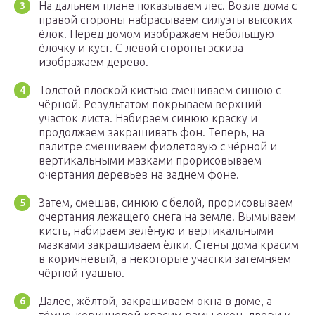
На дальнем плане показываем лес. Возле дома с
правой стороны набрасываем силуэты высоких
ёлок. Перед домом изображаем небольшую
ёлочку и куст. С левой стороны эскиза
изображаем дерево.
Толстой плоской кистью смешиваем синюю с
чёрной. Результатом покрываем верхний
участок листа. Набираем синюю краску и
продолжаем закрашивать фон. Теперь, на
палитре смешиваем фиолетовую с чёрной и
вертикальными мазками прорисовываем
очертания деревьев на заднем фоне.
Затем, смешав, синюю с белой, прорисовываем
очертания лежащего снега на земле. Вымываем
кисть, набираем зелёную и вертикальными
мазками закрашиваем ёлки. Стены дома красим
в коричневый, а некоторые участки затемняем
чёрной гуашью.
Далее, жёлтой, закрашиваем окна в доме, а