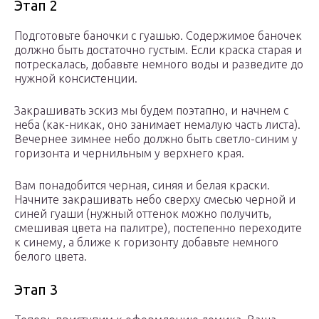
Этап 2
Подготовьте баночки с гуашью. Содержимое баночек
должно быть достаточно густым. Если краска старая и
потрескалась, добавьте немного воды и разведите до
нужной консистенции.
Закрашивать эскиз мы будем поэтапно, и начнем с
неба (как-никак, оно занимает немалую часть листа).
Вечернее зимнее небо должно быть светло-синим у
горизонта и чернильным у верхнего края.
Вам понадобится черная, синяя и белая краски.
Начните закрашивать небо сверху смесью черной и
синей гуаши (нужный оттенок можно получить,
смешивая цвета на палитре), постепенно переходите
к синему, а ближе к горизонту добавьте немного
белого цвета.
Этап 3