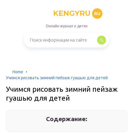
KENGYRU
RU
Онлайн-журнал о детях
Home
Учимся рисовать зимний пейзаж гуашью для детей
Учимся рисовать зимний пейзаж
гуашью для детей
Содержание: