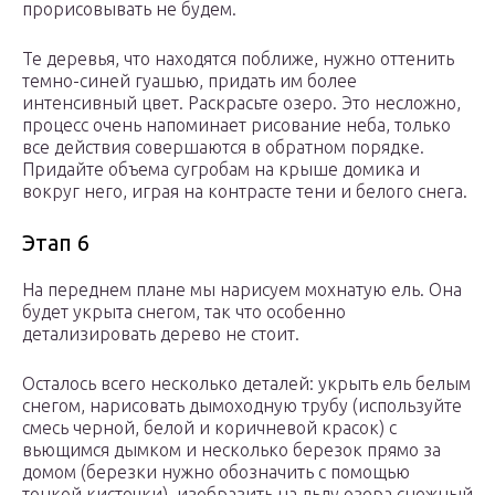
прорисовывать не будем.
Те деревья, что находятся поближе, нужно оттенить
темно-синей гуашью, придать им более
интенсивный цвет. Раскрасьте озеро. Это несложно,
процесс очень напоминает рисование неба, только
все действия совершаются в обратном порядке.
Придайте объема сугробам на крыше домика и
вокруг него, играя на контрасте тени и белого снега.
Этап 6
На переднем плане мы нарисуем мохнатую ель. Она
будет укрыта снегом, так что особенно
детализировать дерево не стоит.
Осталось всего несколько деталей: укрыть ель белым
снегом, нарисовать дымоходную трубу (используйте
смесь черной, белой и коричневой красок) с
вьющимся дымком и несколько березок прямо за
домом (березки нужно обозначить с помощью
тонкой кисточки), изобразить на льду озера снежный