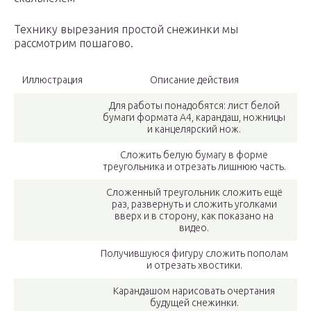
Технику вырезания простой снежинки мы
рассмотрим пошагово.
Иллюстрация
Описание действия
Для работы понадобятся: лист белой
бумаги формата А4, карандаш, ножницы
и канцелярский нож.
Сложить белую бумагу в форме
треугольника и отрезать лишнюю часть.
Сложенный треугольник сложить ещё
раз, развернуть и сложить уголками
вверх и в сторону, как показано на
видео.
Получившуюся фигуру сложить пополам
и отрезать хвостики.
Карандашом нарисовать очертания
будущей снежинки.