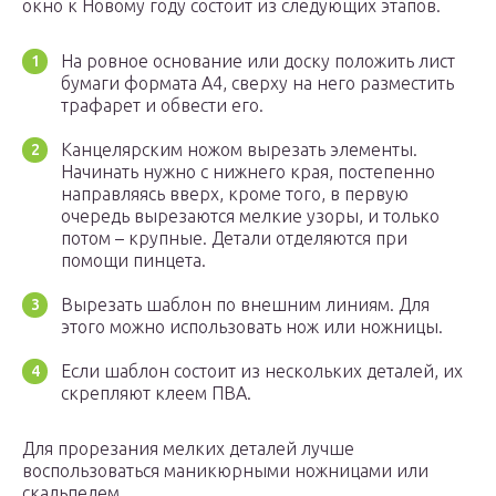
окно к Новому году состоит из следующих этапов.
На ровное основание или доску положить лист
бумаги формата A4, сверху на него разместить
трафарет и обвести его.
Канцелярским ножом вырезать элементы.
Начинать нужно с нижнего края, постепенно
направляясь вверх, кроме того, в первую
очередь вырезаются мелкие узоры, и только
потом – крупные. Детали отделяются при
помощи пинцета.
Вырезать шаблон по внешним линиям. Для
этого можно использовать нож или ножницы.
Если шаблон состоит из нескольких деталей, их
скрепляют клеем ПВА.
Для прорезания мелких деталей лучше
воспользоваться маникюрными ножницами или
скальпелем