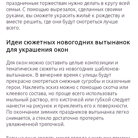
праздничным торжествам нужно делать в кругу всей
семьи. С помощью вырезалок, сделанных своими
руками, вы сможете украсить жильё к рождеству и
вместе решить, где они будут смотреться лучше
всего.
Идеи сюжетных новогодних вытынанок
для украшения окон
Для окон можно составить целые композиции и
тематические сюжеты из новогодних шаблонов-
вытынанок. В вечернее время с улицы будут
прекрасно смотреться снежные сугробы и сказочные
герои. Наклеить эскиз можно с помощью скотча или
клеевого состава, но проще всего использовать
мыльный раствор, его кисточкой или губкой следует
нанести на рисунок и приклеить его к поверхности.
По окончании зимних праздников вытынанка легко
снимается, а стекло достаточно протереть
увлажненной тряпочкой.