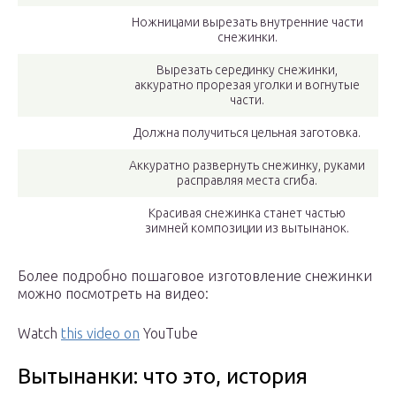
Ножницами вырезать внутренние части
снежинки.
Вырезать серединку снежинки,
аккуратно прорезая уголки и вогнутые
части.
Должна получиться цельная заготовка.
Аккуратно развернуть снежинку, руками
расправляя места сгиба.
Красивая снежинка станет частью
зимней композиции из вытынанок.
Более подробно пошаговое изготовление снежинки
можно посмотреть на видео:
Watch
this video on
YouTube
Вытынанки: что это, история