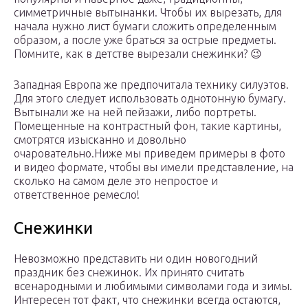
симметричные вытынанки. Чтобы их вырезать, для
начала нужно лист бумаги сложить определенным
образом, а после уже браться за острые предметы.
Помните, как в детстве вырезали снежинки? 😉
Западная Европа же предпочитала технику силуэтов.
Для этого следует использовать однотонную бумагу.
Вытынали же на ней пейзажи, либо портреты.
Помещенные на контрастный фон, такие картины,
смотрятся изысканно и довольно
очаровательно.Ниже мы приведем примеры в фото
и видео формате, чтобы вы имели представление, на
сколько на самом деле это непростое и
ответственное ремесло!
Снежинки
Невозможно представить ни один новогодний
праздник без снежинок. Их принято считать
всенародными и любимыми символами года и зимы.
Интересен тот факт, что снежинки всегда остаются,