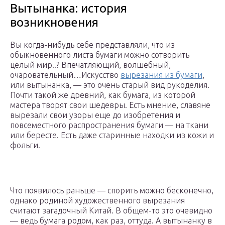
Вытынанка: история
возникновения
Вы когда-нибудь себе представляли, что из
обыкновенного листа бумаги можно сотворить
целый мир..? Впечатляющий, волшебный,
очаровательный…Искусство
вырезания из бумаги
,
или вытынанка, — это очень старый вид рукоделия.
Почти такой же древний, как бумага, из которой
мастера творят свои шедевры. Есть мнение, славяне
вырезали свои узоры еще до изобретения и
повсеместного распространения бумаги — на ткани
или бересте. Есть даже старинные находки из кожи и
фольги.
Что появилось раньше — спорить можно бесконечно,
однако родиной художественного вырезания
считают загадочный Китай. В общем-то это очевидно
— ведь бумага родом, как раз, оттуда. А вытынанку в