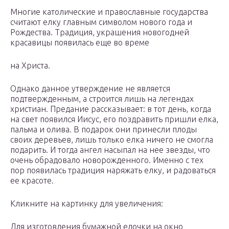
Многие католические и православные государства
считают елку главным символом нового года и
Рождества. Традиция, украшения новогодней
красавицы появилась еще во време
на Христа.
Однако данное утверждение не является
подтвержденным, а строится лишь на легендах
христиан. Предание рассказывает: в тот день, когда
на свет появился Иисус, его поздравить пришли елка,
пальма и олива. В подарок они принесли плоды
своих деревьев, лишь только елка ничего не смогла
подарить. И тогда ангел насыпал на нее звезды, что
очень обрадовало новорожденного. Именно с тех
пор появилась традиция наряжать елку, и радоваться
ее красоте.
Кликните на картинку для увеличения:
Для изготовления бумажной елочки на окно