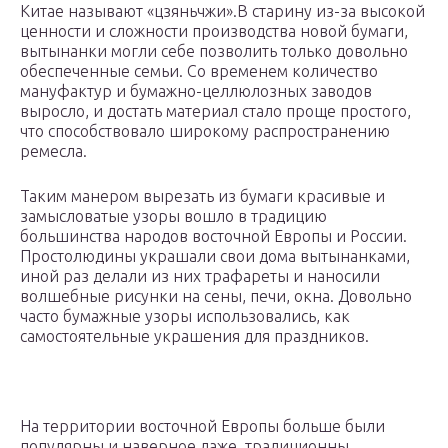
Китае называют «цзяньчжи».В старину из-за высокой
ценности и сложности производства новой бумаги,
вытынанки могли себе позволить только довольно
обеспеченные семьи. Со временем количество
мануфактур и бумажно-целлюлозных заводов
выросло, и достать материал стало проще простого,
что способствовало широкому распространению
ремесла.
Таким манером вырезать из бумаги красивые и
замысловатые узоры вошло в традицию
большинства народов восточной Европы и России.
Простолюдины украшали свои дома вытынанками,
иной раз делали из них трафареты и наносили
волшебные рисунки на сены, печи, окна. Довольно
часто бумажные узоры использовались, как
самостоятельные украшения для праздников.
На территории восточной Европы больше были
популярны и наверное даже, традиционны,