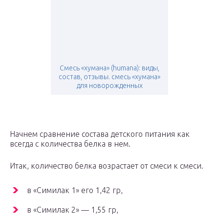
Смесь «хумана» (humana): виды,
состав, отзывы. смесь «хумана»
для новорожденных
Начнем сравнение состава детского питания как
всегда с количества белка в нем.
Итак, количество белка возрастает от смеси к смеси.
в «Симилак 1» его 1,42 гр,
в «Симилак 2» — 1,55 гр,