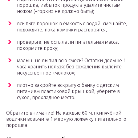
порошка, избыток продукта удалите чистым
ножом («горки» не должно быть);
всыпьте порошок в ёмкость с водой, смешайте,
подождите, пока комочки растворятся;
проверьте, не остыла ли питательная масса,
покормите кроху;
малыш не выпил всю смесь? Остатки дольше 1
часа хранить нельзя: без сожаления вылейте
искусственное «молоко»;
плотно закройте вскрытую банку с детским
питанием пластиковой крышкой, уберите в
сухое, прохладное место.
Обратите внимание! На каждые 60 мл кипячёной
водички возьмите 1 мерную ложечку питательного
порошка