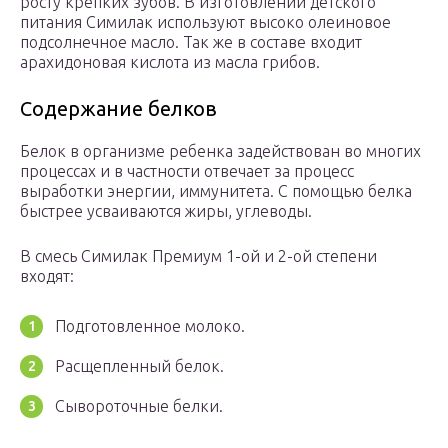
росту крепких зубов. В изготовлении детского
питания Симилак используют высоко олеиновое
подсолнечное масло. Так же в составе входит
арахидоновая кислота из масла грибов.
Содержание белков
Белок в организме ребенка задействован во многих
процессах и в частности отвечает за процесс
выработки энергии, иммунитета. С помощью белка
быстрее усваиваются жиры, углеводы.
В смесь Симилак Премиум 1-ой и 2-ой степени
входят:
Подготовленное молоко.
Расщепленный белок.
Сывороточные белки.