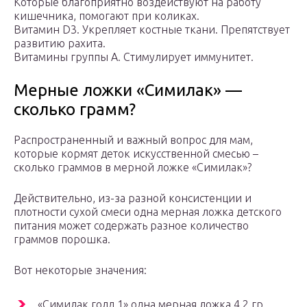
Которые благоприятно воздействуют на работу
кишечника, помогают при коликах.
Витамин D3. Укрепляет костные ткани. Препятствует
развитию рахита.
Витамины группы А. Стимулирует иммунитет.
Мерные ложки «Симилак» —
сколько грамм?
Распространенный и важный вопрос для мам,
которые кормят деток искусственной смесью –
сколько граммов в мерной ложке «Симилак»?
Действительно, из-за разной консистенции и
плотности сухой смеси одна мерная ложка детского
питания может содержать разное количество
граммов порошка.
Вот некоторые значения:
«Симилак голд 1» одна мерная ложка 4,2 гр.