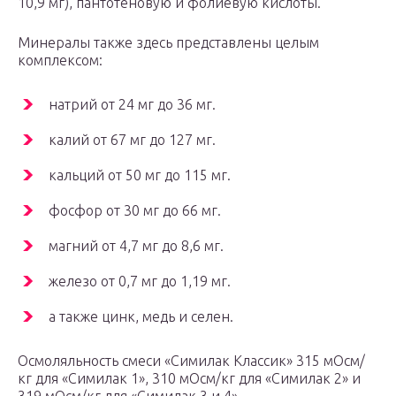
10,9 мг), пантотеновую и фолиевую кислоты.
Минералы также здесь представлены целым
комплексом:
натрий от 24 мг до 36 мг.
калий от 67 мг до 127 мг.
кальций от 50 мг до 115 мг.
фосфор от 30 мг до 66 мг.
магний от 4,7 мг до 8,6 мг.
железо от 0,7 мг до 1,19 мг.
а также цинк, медь и селен.
Осмоляльность смеси «Симилак Классик» 315 мОсм/
кг для «Симилак 1», 310 мОсм/кг для «Симилак 2» и