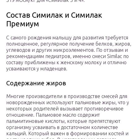
319 мОсм/кг для «Симилак 3 и 4».
Состав Симилак и Симилак
Премиум
С самого рождения малышу для развития требуется
полноценное, регулярное получение белков, жиров,
углеводов и других микроэлементов. По отзывам и
рекомендациям педиатров, именно смеси Similac по
составу приближены к женскому молоку и отлично
усваиваются у младенцев.
Содержание жиров
Многие производители в производстве смесей для
новорожденных используют пальмовые жиры, что у
некоторых родителей вызывает противоречивое
отношение. Пальмовое масло содержит
пальмитиновые кислоты, которые препятствуют
организму усваивать в достаточном количестве
кальций. Который важен в формировании костей и