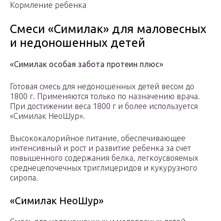
Кормление ребенка
Смеси «Симилак» для маловесных
и недоношенных детей
«Симилак особая забота протеин плюс»
Готовая смесь для недоношенных детей весом до
1800 г. Применяются только по назначению врача.
При достижении веса 1800 г и более используется
«Симилак НеоШур».
Высококалорийное питание, обеспечивающее
интенсивный и рост и развитие ребенка за счет
повышенного содержания белка, легкоусвояемых
среднецепочечных триглицеридов и кукурузного
сиропа.
«Симилак НеоШур»