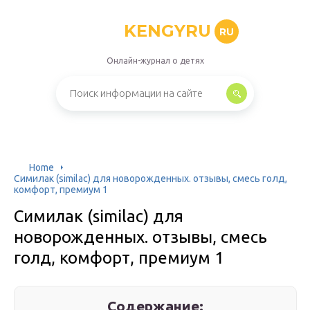
KENGYRU
RU
Онлайн-журнал о детях
Home
Симилак (similac) для новорожденных. отзывы, смесь голд,
комфорт, премиум 1
Симилак (similac) для
новорожденных. отзывы, смесь
голд, комфорт, премиум 1
Содержание: