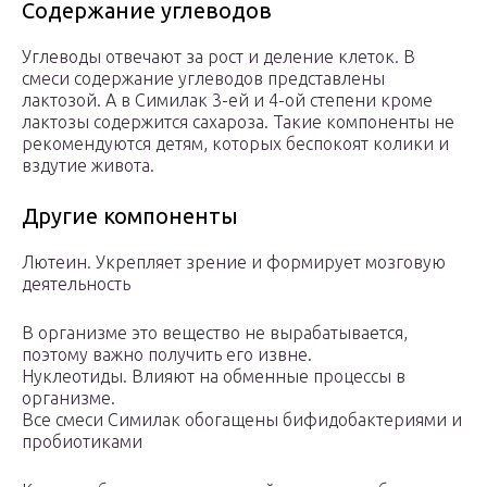
Содержание углеводов
Углеводы отвечают за рост и деление клеток. В
смеси содержание углеводов представлены
лактозой. А в Симилак 3-ей и 4-ой степени кроме
лактозы содержится сахароза. Такие компоненты не
рекомендуются детям, которых беспокоят колики и
вздутие живота.
Другие компоненты
Лютеин. Укрепляет зрение и формирует мозговую
деятельность
В организме это вещество не вырабатывается,
поэтому важно получить его извне.
Нуклеотиды. Влияют на обменные процессы в
организме.
Все смеси Симилак обогащены бифидобактериями и
пробиотиками