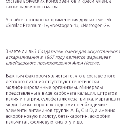
составе всяческих консервантов и красителей, а
также пальмового масла.
Узнайте о тонкостях применения других смесей:
«Similac Premium-1», «Nestogen-1», «Nestogen-2».
Знаете ли вы?
Создателем смеси для искусственного
вскармливания в 1867 году является фармацевт
швейцарского происхождения Анри Нестле.
Важным фактором является то, что в составе этого
детского питания отсутствуют генетически
модифицированные организмы. Минералы
представлены в виде карбоната кальция, цитратов
калия и натрия, сульфата железа, цинка, марганца и
меди. Также порошок содержит необходимые
элементы витаминов группы А, В, С и D, а именно
аскорбиновую кислоту, бета-каротин, аскорбил
пальмитат, фолиевую кислоту и др.