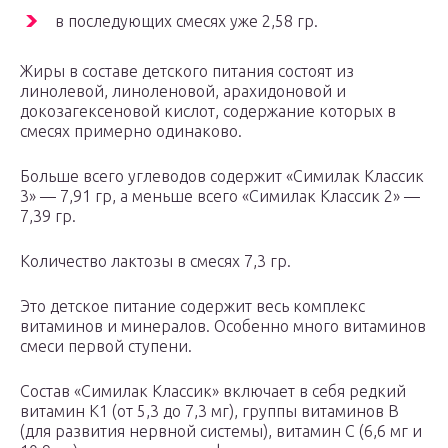
в последующих смесях уже 2,58 гр.
Жиры в составе детского питания состоят из
линолевой, линоленовой, арахидоновой и
докозагексеновой кислот, содержание которых в
смесях примерно одинаково.
Больше всего углеводов содержит «Симилак Классик
3» — 7,91 гр, а меньше всего «Симилак Классик 2» —
7,39 гр.
Количество лактозы в смесях 7,3 гр.
Это детское питание содержит весь комплекс
витаминов и минералов. Особенно много витаминов
смеси первой ступени.
Состав «Симилак Классик» включает в себя редкий
витамин К1 (от 5,3 до 7,3 мг), группы витаминов В
(для развития нервной системы), витамин С (6,6 мг и