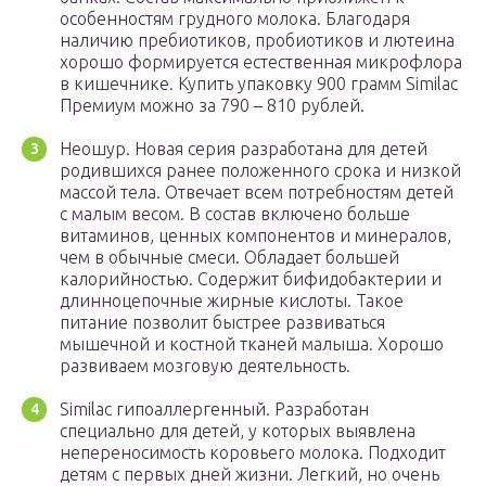
особенностям грудного молока. Благодаря
наличию пребиотиков, пробиотиков и лютеина
хорошо формируется естественная микрофлора
в кишечнике. Купить упаковку 900 грамм Similac
Премиум можно за 790 – 810 рублей.
Неошур. Новая серия разработана для детей
родившихся ранее положенного срока и низкой
массой тела. Отвечает всем потребностям детей
с малым весом. В состав включено больше
витаминов, ценных компонентов и минералов,
чем в обычные смеси. Обладает большей
калорийностью. Содержит бифидобактерии и
длинноцепочные жирные кислоты. Такое
питание позволит быстрее развиваться
мышечной и костной тканей малыша. Хорошо
развиваем мозговую деятельность.
Similac гипоаллергенный. Разработан
специально для детей, у которых выявлена
непереносимость коровьего молока. Подходит
детям с первых дней жизни. Легкий, но очень