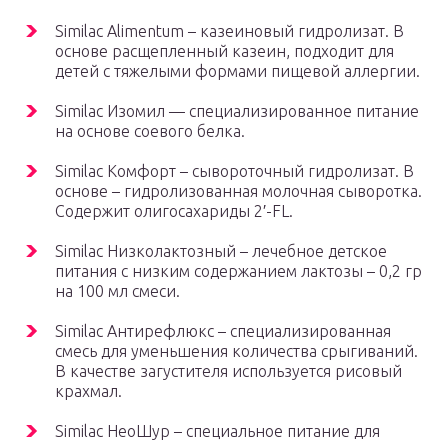
Similac Alimentum – казеиновый гидролизат. В
основе расщепленный казеин, подходит для
детей с тяжелыми формами пищевой аллергии.
Similac Изомил — специализированное питание
на основе соевого белка.
Similac Комфорт – сывороточный гидролизат. В
основе – гидролизованная молочная сыворотка.
Содержит олигосахариды 2′-FL.
Similac Низколактозный – лечебное детское
питания с низким содержанием лактозы – 0,2 гр
на 100 мл смеси.
Similac Антирефлюкс – специализированная
смесь для уменьшения количества срыгиваний.
В качестве загустителя используется рисовый
крахмал.
Similac НеоШур – специальное питание для