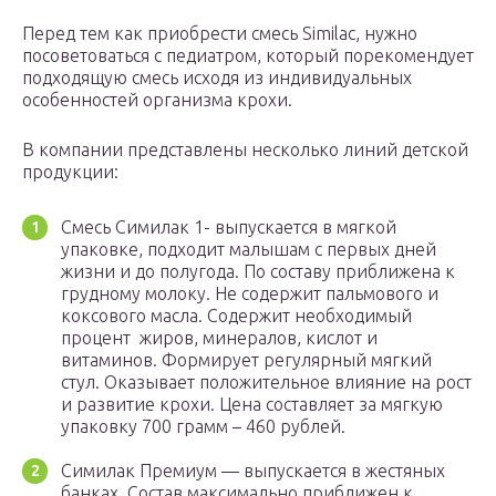
Перед тем как приобрести смесь Similac, нужно
посоветоваться с педиатром, который порекомендует
подходящую смесь исходя из индивидуальных
особенностей организма крохи.
В компании представлены несколько линий детской
продукции:
Смесь Симилак 1- выпускается в мягкой
упаковке, подходит малышам с первых дней
жизни и до полугода. По составу приближена к
грудному молоку. Не содержит пальмового и
коксового масла. Содержит необходимый
процент жиров, минералов, кислот и
витаминов. Формирует регулярный мягкий
стул. Оказывает положительное влияние на рост
и развитие крохи. Цена составляет за мягкую
упаковку 700 грамм – 460 рублей.
Симилак Премиум — выпускается в жестяных
банках. Состав максимально приближен к