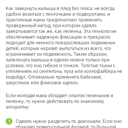
Как завернуть малыша в плед без пояса: не всегда
удобно возиться с ленточками и подворотами, и
практичные мамы предпочитают применять
проверенный метод, при котором одеяло
завертывается так же, как пеленка. Эта технология
обеспечивает надежную фиксацию и прекрасно
подходит для немного повзрослевших подвижных
детей, которые норовят выпутаться из всего, что
ограничивает их подвижность. Таким образом,
запеленать малыша в одеяло можно только при
условии, что оно гибкое и тонкое. Толстые ткани с
утеплением из синтепона, пуха или холлофайбера не
подойдут. Оптимально применять байковое,
шерстяное или флисовое одеяло.
Если молодая мама обладает опытом пеленания в
пеленку, то нужно действовать по знакомому
алгоритму:
Одеяло нужно разделить по диагонали. Если оно
обладает прямоугольной формой, то большой