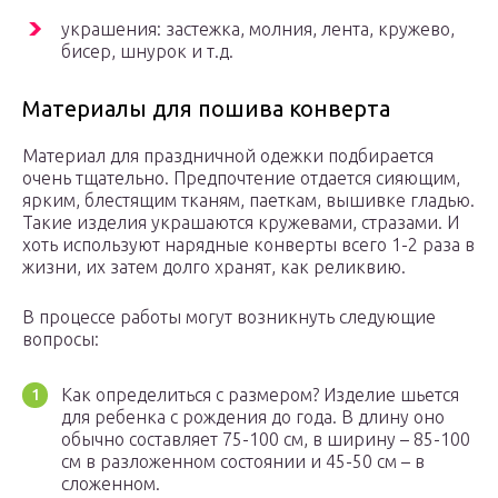
украшения: застежка, молния, лента, кружево,
бисер, шнурок и т.д.
Материалы для пошива конверта
Материал для праздничной одежки подбирается
очень тщательно. Предпочтение отдается сияющим,
ярким, блестящим тканям, паеткам, вышивке гладью.
Такие изделия украшаются кружевами, стразами. И
хоть используют нарядные конверты всего 1-2 раза в
жизни, их затем долго хранят, как реликвию.
В процессе работы могут возникнуть следующие
вопросы:
Как определиться с размером? Изделие шьется
для ребенка с рождения до года. В длину оно
обычно составляет 75-100 см, в ширину – 85-100
см в разложенном состоянии и 45-50 см – в
сложенном.