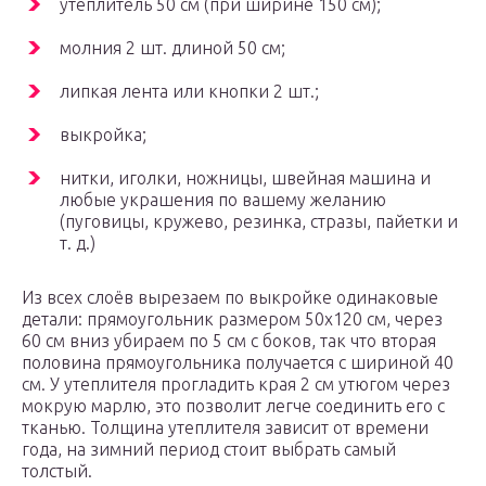
утеплитель 50 см (при ширине 150 см);
молния 2 шт. длиной 50 см;
липкая лента или кнопки 2 шт.;
выкройка;
нитки, иголки, ножницы, швейная машина и
любые украшения по вашему желанию
(пуговицы, кружево, резинка, стразы, пайетки и
т. д.)
Из всех слоёв вырезаем по выкройке одинаковые
детали: прямоугольник размером 50х120 см, через
60 см вниз убираем по 5 см с боков, так что вторая
половина прямоугольника получается с шириной 40
см. У утеплителя прогладить края 2 см утюгом через
мокрую марлю, это позволит легче соединить его с
тканью. Толщина утеплителя зависит от времени
года, на зимний период стоит выбрать самый
толстый.