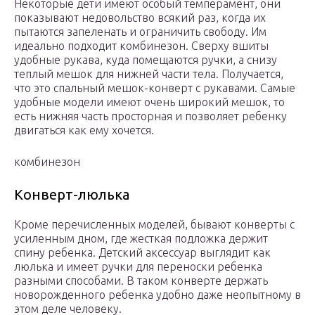
Некоторые дети имеют особый темперамент, они
показывают недовольство всякий раз, когда их
пытаются запеленать и ограничить свободу. Им
идеально подходит комбинезон. Сверху вшиты
удобные рукава, куда помещаются ручки, а снизу
теплый мешок для нижней части тела. Получается,
что это спальный мешок-конверт с рукавами. Самые
удобные модели имеют очень широкий мешок, то
есть нижняя часть просторная и позволяет ребенку
двигаться как ему хочется.
комбинезон
Конверт-люлька
Кроме перечисленных моделей, бывают конверты с
усиленным дном, где жесткая подложка держит
спину ребенка. Детский аксессуар выглядит как
люлька и имеет ручки для переноски ребенка
разными способами. В таком конверте держать
новорожденного ребенка удобно даже неопытному в
этом деле человеку.