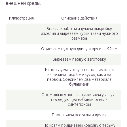
внешней среды.
Иллюстрация
Описание действия
Вначале работы изучаем выкройку
изделия и вырезаем куски ткани нужного
размера
Отмечаем нужную длину изделия – 92 см
Вырезаем первую заготовку
Используем вторую ткань – велюр, и
вырезаем такой же кусок, как и на
первой. Соединяем два материала
булавками
С помощью утюга выглаживаем углы для
последующей набивки одеяла
синтепоном
Прошиваем все углы изделия
По краям пришиваем красивую тесьму