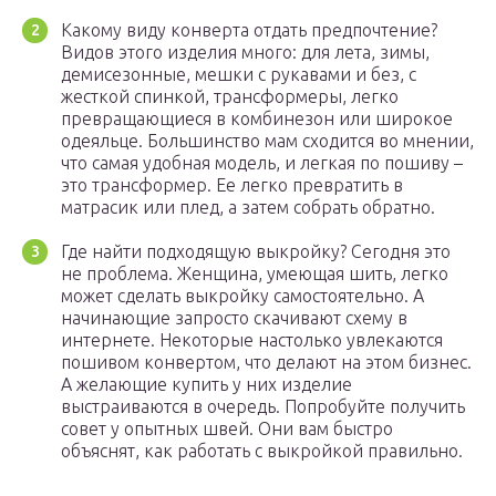
Какому виду конверта отдать предпочтение?
Видов этого изделия много: для лета, зимы,
демисезонные, мешки с рукавами и без, с
жесткой спинкой, трансформеры, легко
превращающиеся в комбинезон или широкое
одеяльце. Большинство мам сходится во мнении,
что самая удобная модель, и легкая по пошиву –
это трансформер. Ее легко превратить в
матрасик или плед, а затем собрать обратно.
Где найти подходящую выкройку? Сегодня это
не проблема. Женщина, умеющая шить, легко
может сделать выкройку самостоятельно. А
начинающие запросто скачивают схему в
интернете. Некоторые настолько увлекаются
пошивом конвертом, что делают на этом бизнес.
А желающие купить у них изделие
выстраиваются в очередь. Попробуйте получить
совет у опытных швей. Они вам быстро
объяснят, как работать с выкройкой правильно.