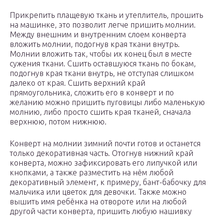
Прикрепить плащевую ткань и утеплитель, прошить
на машинке, это позволит легче пришить молнии.
Между внешним и внутренним слоем конверта
вложить молнии, подогнув края ткани внутрь.
Молнии вложить так, чтобы их конец был в месте
сужения ткани. Сшить оставшуюся ткань по бокам,
подогнув края ткани внутрь, не отступая слишком
далеко от края. Сшить верхний край
прямоугольника, сложить его в конверт и по
желанию можно пришить пуговицы либо маленькую
молнию, либо просто сшить края тканей, сначала
верхнюю, потом нижнюю.
Конверт на молнии зимний почти готов и останется
только декоративная часть. Отогнув нижний край
конверта, можно зафиксировать его липучкой или
кнопками, а также разместить на нём любой
декоративный элемент, к примеру, бант-бабочку для
мальчика или цветок для девочки. Также можно
вышить имя ребёнка на отвороте или на любой
другой части конверта, пришить любую нашивку