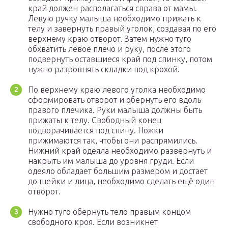
край должен располагаться справа от мамы.
Левую ручку малыша необходимо прижать к
телу и завернуть правый уголок, создавая по его
верхнему краю отворот. Затем нужно туго
обхватить левое плечо и руку, после этого
подвернуть оставшиеся край под спинку, потом
нужно разровнять складки под крохой.
По верхнему краю левого уголка необходимо
сформировать отворот и обернуть его вдоль
правого плечика. Руки малыша должны быть
прижаты к телу. Свободный конец
подворачивается под спину. Ножки
прижимаются так, чтобы они распрямились.
Нижний край одеяла необходимо развернуть и
накрыть им малыша до уровня груди. Если
одеяло обладает большим размером и достает
до шейки и лица, необходимо сделать ещё один
отворот.
Нужно туго обернуть тело правым концом
свободного кроя. Если возникнет