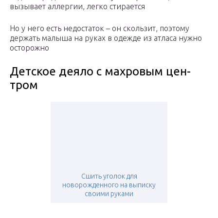
вызывает аллергии, легко стирается
Но у него есть недостаток – он скользит, поэтому
держать малыша на руках в одежде из атласа нужно
осторожно
Дет­ское дея­ло с мах­ро­вым цен­
тром
Сшить уголок для
новорожденного на выписку
своими руками