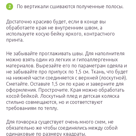
По вертикали сшиваются полученные полосы.
Достаточно красиво будет, если в конце вы
обработаете края не внутренним швом, а
используете косую бейку яркого, контрастного
принта.
Не забывайте проглаживать швы. Для наполнителя
можно взять один из легких и гипоаллергенных
материалов. Вырезайте его по параметрам одеяла и
не забывайте про припуск по 1,5 см. Ткань, что будет
на нижней части соединяется с верхней (лоскутной).
Сметайте. Оставьте 1,5 см по краю и заверните для
оформления. Прострочите. Края можно обработать
косой бейкой. Лоскутный плед и детская коляска
стильно совмещаются, но и соответствуют
требованиям по теплу.
Для пэчворка существует очень много схем, не
обязательно же чтобы соединялись между собой
одинаковые по размеру квадраты.