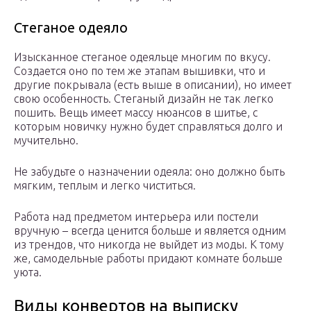
Стеганое одеяло
Изысканное стеганое одеяльце многим по вкусу.
Создается оно по тем же этапам вышивки, что и
другие покрывала (есть выше в описании), но имеет
свою особенность. Стеганый дизайн не так легко
пошить. Вещь имеет массу нюансов в шитье, с
которым новичку нужно будет справляться долго и
мучительно.
Не забудьте о назначении одеяла: оно должно быть
мягким, теплым и легко чиститься.
Работа над предметом интерьера или постели
вручную – всегда ценится больше и является одним
из трендов, что никогда не выйдет из моды. К тому
же, самодельные работы придают комнате больше
уюта.
Виды конвертов на выписку