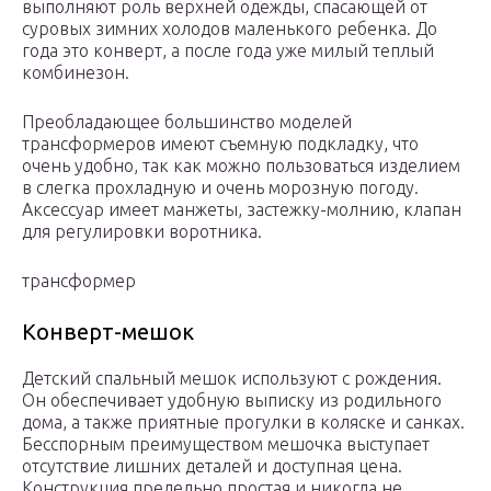
выполняют роль верхней одежды, спасающей от
суровых зимних холодов маленького ребенка. До
года это конверт, а после года уже милый теплый
комбинезон.
Преобладающее большинство моделей
трансформеров имеют съемную подкладку, что
очень удобно, так как можно пользоваться изделием
в слегка прохладную и очень морозную погоду.
Аксессуар имеет манжеты, застежку-молнию, клапан
для регулировки воротника.
трансформер
Конверт-мешок
Детский спальный мешок используют с рождения.
Он обеспечивает удобную выписку из родильного
дома, а также приятные прогулки в коляске и санках.
Бесспорным преимуществом мешочка выступает
отсутствие лишних деталей и доступная цена.
Конструкция предельно простая и никогда не