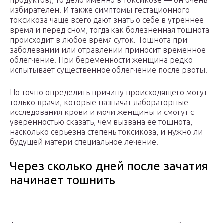
продуктов), то дело именно в токсикозе — он очень
избирателен. И также симптомы гестационного
токсикоза чаще всего дают знать о себе в утреннее
время и перед сном, тогда как болезненная тошнота
происходит в любое время суток. Тошнота при
заболевании или отравлении приносит временное
облегчение. При беременности женщина редко
испытывает существенное облегчение после рвоты.
Но точно определить причину происходящего могут
только врачи, которые назначат лабораторные
исследования крови и мочи женщины и смогут с
уверенностью сказать, чем вызвана ее тошнота,
насколько серьезна степень токсикоза, и нужно ли
будущей матери специальное лечение.
Через сколько дней после зачатия
начинает тошнить