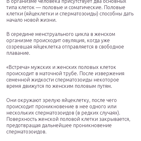
В организме человека присутствует два основных
типа клеток — половые и соматические. Половые
клетки (яйцеклетки и сперматозоиды) способны дать
начало новой жизни.
В середине менструального цикла в женском
организме происходит овуляция, когда уже
созревшая яйцеклетка отправляется в свободное
плавание.
«Встреча» мужских и женских половых клеток
происходит в маточной трубе. После извержения
семенной жидкости сперматозоиды некоторое
время движутся по женским половым путям.
Они окружают зрелую яйцеклетку, после чего
происходит проникновение в нее одного или
нескольких сперматозоидов (в редких случаях).
Поверхность женской половой клетки закрывается,
предотвращая дальнейшее проникновение
сперматозоидов.