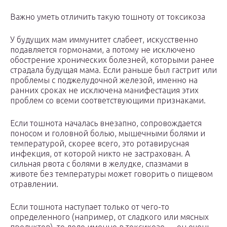
Важно уметь отличить такую тошноту от токсикоза
У будущих мам иммунитет слабеет, искусственно
подавляется гормонами, а потому не исключено
обострение хронических болезней, которыми ранее
страдала будущая мама. Если раньше был гастрит или
проблемы с поджелудочной железой, именно на
ранних сроках не исключена манифестация этих
проблем со всеми соответствующими признаками.
Если тошнота началась внезапно, сопровождается
поносом и головной болью, мышечными болями и
температурой, скорее всего, это ротавирусная
инфекция, от которой никто не застрахован. А
сильная рвота с болями в желудке, спазмами в
животе без температуры может говорить о пищевом
отравлении.
Если тошнота наступает только от чего-то
определенного (например, от сладкого или мясных