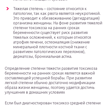
Тяжелая степень – состояние относится к
патологии, так как рвота является неукротимой.
Это приводит к обезвоживанию (дегидратация)
организма женщины. На фоне развития тяжелой
степени токсикоза на ранних сроках
беременности существует риск развития
тяжелых осложнений, к которым относятся
атрофия печени, остеомаляция (снижение
минеральной плотности костной ткани с
развитием патологических переломов),
дерматозы, бронхиальная астма.
Определение степени тяжести развития токсикоза
беременности на ранних сроках является важной
составляющей успешной борьбы. При развитии
легкой степени обычно достаточно модификации
образа жизни женщины, поэтому удается достичь
улучшения в домашних условиях
Если был диагностирован токсикоз средней степени