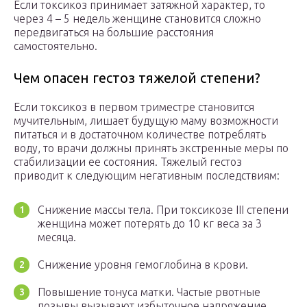
Если токсикоз принимает затяжной характер, то
через 4 – 5 недель женщине становится сложно
передвигаться на большие расстояния
самостоятельно.
Чем опасен гестоз тяжелой степени?
Если токсикоз в первом триместре становится
мучительным, лишает будущую маму возможности
питаться и в достаточном количестве потреблять
воду, то врачи должны принять экстренные меры по
стабилизации ее состояния. Тяжелый гестоз
приводит к следующим негативным последствиям:
Снижение массы тела. При токсикозе III степени
женщина может потерять до 10 кг веса за 3
месяца.
Снижение уровня гемоглобина в крови.
Повышение тонуса матки. Частые рвотные
позывы вызывают избыточное напряжение