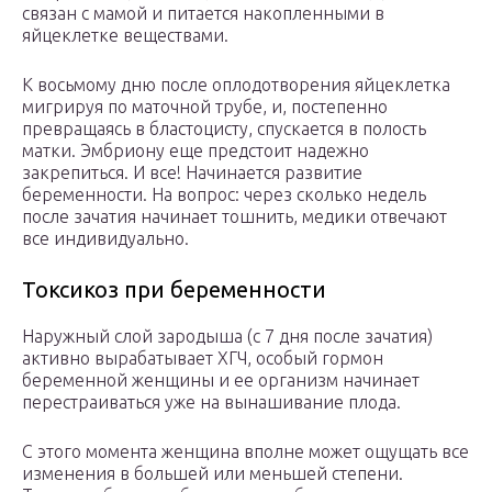
связан с мамой и питается накопленными в
яйцеклетке веществами.
К восьмому дню после оплодотворения яйцеклетка
мигрируя по маточной трубе, и, постепенно
превращаясь в бластоцисту, спускается в полость
матки. Эмбриону еще предстоит надежно
закрепиться. И все! Начинается развитие
беременности. На вопрос: через сколько недель
после зачатия начинает тошнить, медики отвечают
все индивидуально.
Токсикоз при беременности
Наружный слой зародыша (с 7 дня после зачатия)
активно вырабатывает ХГЧ, особый гормон
беременной женщины и ее организм начинает
перестраиваться уже на вынашивание плода.
С этого момента женщина вполне может ощущать все
изменения в большей или меньшей степени.