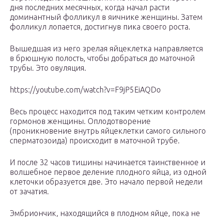
дня последних месячных, когда начал расти
доминантный фолликул в яичнике женщины. Затем
фолликул лопается, достигнув пика своего роста.
Вышедшая из него зрелая яйцеклетка направляется
в брюшную полость, чтобы добраться до маточной
трубы. Это овуляция.
https://youtube.com/watch?v=F9jP5EiAQDo
Весь процесс находится под таким четким контролем
гормонов женщины. Оплодотворение
(проникновение внутрь яйцеклетки самого сильного
сперматозоида) происходит в маточной трубе.
И после 32 часов тишины начинается таинственное и
волшебное первое деление плодного яйца, из одной
клеточки образуется две. Это начало первой недели
от зачатия.
Эмбриончик, находящийся в плодном яйце, пока не