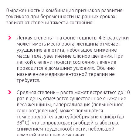
Выраженность и комбинация признаков развития
токсикоза при беременности на ранних сроках
зависят от степени тяжести состояния:
Легкая степень – на фоне тошноты 4-5 раз сутки
может иметь место рвота, женщина отмечает
ухудшение аппетита, небольшое снижение
массы тела, увеличение слюноотделения. При
легкой степени тяжести состояния лечение
проводится в домашних условиях. Обычно
назначение медикаментозной терапии не
требуется.
Средняя степень – рвота может встречаться до 10
раз в день, отмечается существенное снижение
веса женщины, гиперсаливация (повышенное
слюноотделение), может повышаться
температура тела до субфебрильных цифр (до
38° С), что сопровождается общей слабостью,
снижением трудоспособности, небольшой
ломотой в мышцах и суставах.