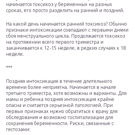
начинается токсикоз у беременных на разных
сроках, его просто разделить на ранний и поздний.
На какой день начинается ранний токсикоз? Обычно
признаки интоксикации совпадают с первыми днями
сбоя менструального цикла. Продолжается токсикоз
на протяжении всего первого триместра и
заканчивается к 12-15 неделе, в редких случаях к 18
неделе.
***
Поздняя интоксикация в течение длительного
времени более неприятна. Начинается в начале
третьего триместра, хотя возможны и варианты. Для
мамы и ребенка поздняя интоксикация крайне
опасна и считается серьезной патологией. При
первых признаках нужно обратиться к врачу для
обследования и возможно госпитализации для
сохранения беременности. Риски, связанные с
гестозами: