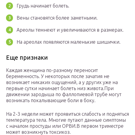
Грудь начинает болеть.
Вены становятся более заметными.
Ареолы темнеют и увеличиваются в размерах.
На ареолах появляются маленькие шишички.
Еще признаки
Каждая женщина по-разному переносит
беременность. У некоторых после зачатия не
возникает никаких ощущений, а у других уже на
первые сутки начинает болеть низ живота.При
движении зародыша по фаллопиевой трубе могут
возникать покалывающие боли в боку.
На 2-3 недели может проявиться слабость и подняться
температура тела. Многие путают данные симптомы
с началом простуды или ОРВИ.В первом триместре
может возникнуть токсикоз.