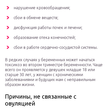
нарушение кровообращения;
сбои в обмене веществ;
дисфункция работы почек и печени;
образование отека конечностей;
сбои в работе сердечно-сосудистой системы.
В редких случаях у беременных может начаться
токсикоз во втором триместре беременности. Чаще
всего он проявляется у девушек младше 18 или
старше 30 лет, у женщин с хроническими
заболеваниями и будущих мам с неправильным
образом жизни.
Причины, не связанные с
овуляцией