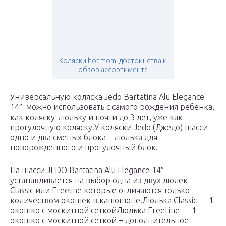
Коляски hot mom: достоинства и
обзор ассортимента
Универсальную коляска Jedo Bartatina Alu Elegance
14″ можно использовать с самого рождения ребенка,
как коляску-люльку и почти до 3 лет, уже как
прогулочную коляску.У коляски Jedo (Джедо) шасси
одно и два сменых блока – люлька для
новорожденного и прогулочный блок.
На шасси JEDO Bartatina Alu Elegance 14″
устанавливается на выбор одна из двух люлек —
Classic или Freeline которые отличаются только
количеством окошек в капюшоне.Люлька Classic — 1
окошко с москитной сеткойЛюлька FreeLine — 1
окошко с москитной сеткой + дополнительное