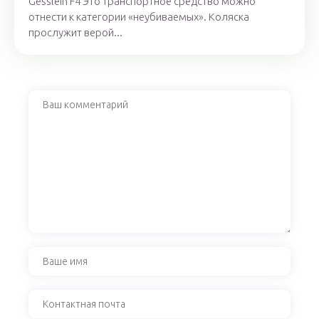
Gesslein F4 Это транспортное средство можно
отнести к категории «неубиваемых». Коляска
прослужит верой...