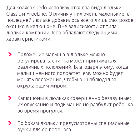
Для колясок Jedo используются два вида люльки –
Classic и FreeLine. Отличия у них очень маленькие: в
последней люльке добавилось всего лишь смотровое
окошко в капюшоне. Вне зависимости от типа
люльки компании Jedo обладают следующими
характеристиками:
Положение малыша в люльке можно
регулировать: спинка может принимать 6
различных положений. Благодаря этому, когда
малыш немного подрастет, ему можно будет
менять положение, чтобы он наблюдал за
окружающим миром.
Капюшоны в люльках совершенно беззвучные:
их опускание и подымание не разбудит ребенка
во время прогулки.
По бокам люльки предусмотрены специальные
ручки для ее переноса.