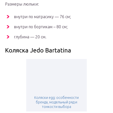
Размеры люльки:
внутри по матрасику — 76 см;
внутри по бортикам – 80 см;
глубина — 20 см.
Коляска Jedo Bartatina
Коляски egg: особенности
бренда, модельный ряд и
тонкости выбора