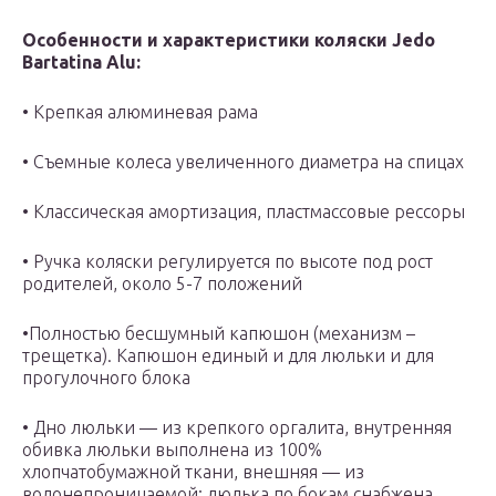
Особенности и характеристики коляски Jedo
Bartatina Alu:
• Крепкая алюминевая рама
• Съемные колеса увеличенного диаметра на спицах
• Классическая амортизация, пластмассовые рессоры
• Ручка коляски регулируется по высоте под рост
родителей, около 5-7 положений
•Полностью бесшумный капюшон (механизм –
трещетка). Капюшон единый и для люльки и для
прогулочного блока
• Дно люльки — из крепкого оргалита, внутренняя
обивка люльки выполнена из 100%
хлопчатобумажной ткани, внешняя — из
водонепроницаемой; люлька по бокам снабжена