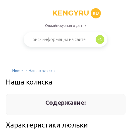
KENGYRU
RU
Онлайн-журнал о детях
Home
Наша коляска
Наша коляска
Содержание:
Характеристики люльки