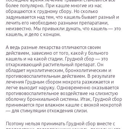
более популярно. При кашле многие из нас
обращаются к грудному сбору. Но сколько
задумывается над тем, что кашель бывает разный и
лечить его необходимо разными препаратами,
неизвестно. Мы привыкли думать, что кашель — это
кашель, и дело с концом.
А ведь разные лекарства отличаются своим
действием, зависимо от того, какой у больного
кашель и на какой стадии. Грудной сбор — это
отхаркивающий растительный препарат. Он
обладает муколитическим, бронхолитическим и
противовоспалительным действием. В результате
лечения Грудным сбором мокрота разжижается и
легче выходит наружу. Одновременно оказывается
противовоспалительное воздействие на слизистую
оболочку бронхиальной системы. Итак, Грудной сбор
принимается при влажном кашле с вязкой мокротой
— для стимуляции отхождения слизи.
Поэтому нельзя принимать Грудной сбор вместе с