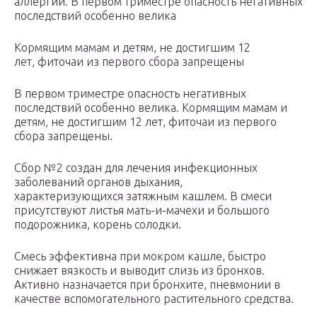
аллергии. В первом триместре опасность негативных
последствий особенно велика
Кормящим мамам и детям, не достигшим 12
лет, фиточаи из первого сбора запрещены
В первом триместре опасность негативных
последствий особенно велика. Кормящим мамам и
детям, не достигшим 12 лет, фиточаи из первого
сбора запрещены.
Сбор №2 создан для лечения инфекционных
заболеваний органов дыхания,
характеризующихся затяжным кашлем. В смеси
присутствуют листья мать-и-мачехи и большого
подорожника, корень солодки.
Смесь эффективна при мокром кашле, быстро
снижает вязкость и выводит слизь из бронхов.
Активно назначается при бронхите, пневмонии в
качестве вспомогательного растительного средства.