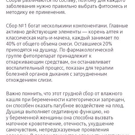
Сборы различаются по составу, поэтому для каждого
заболевания нужно правильно выбрать фитосмесь и
методику ее применения.
Сбор №1 богат несколькими компонентами. Главные
активно действующие элементы — корень алтея и
классическая мать-и-мачеха, каждый занимает по
40% от общего объема смеси. Оставшиеся 20%
приходятся на душицу. По фармакологической
группе фитопрепарат принадлежит к
отхаркивающим средствам, он останавливает
воспалительный процесс, показан для терапии
болезней органов дыхания с затрудненным
отхождением слизи.
Важно помнить, что этот грудной сбор от влажного
кашля при беременности категорически запрещен,
он способен оказать пагубное воздействие на плод.
Душица выполняет седативную функцию, но
у беременной женщины она способна вызвать
маточное кровотечение, отечность, ухудшение
самочувствия, непредсказуемые проявления