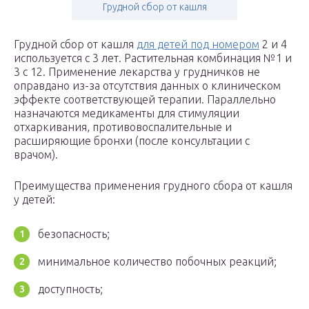
Грудной сбор от кашля
Грудной сбор от кашля
для детей под номером
2 и 4
используется с 3 лет. Растительная комбинация №1 и
3 с 12. Применение лекарства у грудничков не
оправдано из-за отсутствия данных о клиническом
эффекте соответствующей терапии. Параллельно
назначаются медикаменты для стимуляции
отхаркивания, противовоспалительные и
расширяющие бронхи (после консультации с
врачом).
Преимущества применения грудного сбора от кашля
у детей:
безопасность;
минимальное количество побочных реакций;
доступность;