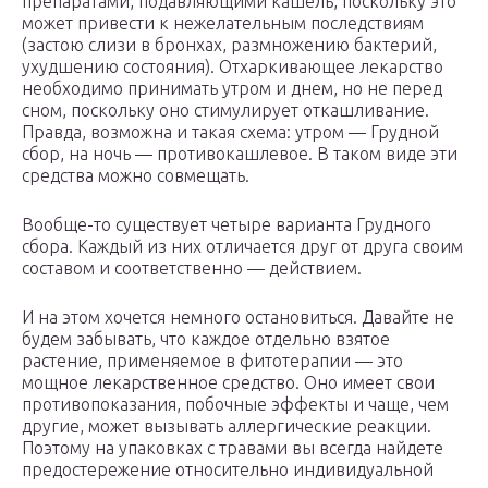
препаратами, подавляющими кашель, поскольку это
может привести к нежелательным последствиям
(застою слизи в бронхах, размножению бактерий,
ухудшению состояния). Отхаркивающее лекарство
необходимо принимать утром и днем, но не перед
сном, поскольку оно стимулирует откашливание.
Правда, возможна и такая схема: утром — Грудной
сбор, на ночь — противокашлевое. В таком виде эти
средства можно совмещать.
Вообще-то существует четыре варианта Грудного
сбора. Каждый из них отличается друг от друга своим
составом и соответственно — действием.
И на этом хочется немного остановиться. Давайте не
будем забывать, что каждое отдельно взятое
растение, применяемое в фитотерапии — это
мощное лекарственное средство. Оно имеет свои
противопоказания, побочные эффекты и чаще, чем
другие, может вызывать аллергические реакции.
Поэтому на упаковках с травами вы всегда найдете
предостережение относительно индивидуальной