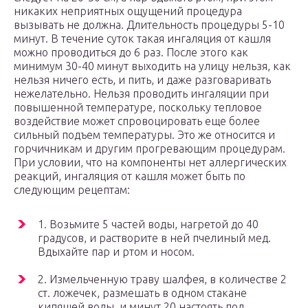
никаких неприятных ощущений процедура
вызывать не должна. Длительность процедуры 5-10
минут. В течение суток такая ингаляция от кашля
можно проводиться до 6 раз. После этого как
минимум 30-40 минут выходить на улицу нельзя, как
нельзя ничего есть, и пить, и даже разговаривать
нежелательно. Нельзя проводить ингаляции при
повышенной температуре, поскольку тепловое
воздействие может спровоцировать еще более
сильный подъем температуры. Это же относится и
горчичникам и другим прогревающим процедурам.
При условии, что на компоненты нет аллергических
реакций, ингаляция от кашля может быть по
следующим рецептам:
1. Возьмите 5 частей воды, нагретой до 40
градусов, и растворите в ней пчелиный мед.
Вдыхайте пар и ртом и носом.
2. Измельченную траву шалфея, в количестве 2
ст. ложечек, размешать в одном стакане
кипящей воды, и минут 20 настоять под