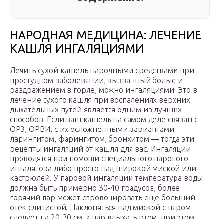
НАРОДНАЯ МЕДИЦИНА: ЛЕЧЕНИЕ
КАШЛЯ ИНГАЛЯЦИЯМИ
Лечить сухой кашель народными средствами при
простудном заболевании, вызванный болью и
раздражением в горле, можно ингаляциями. Это в
лечение сухого кашля при воспалениях верхних
дыхательных путей является одним из лучших
способов. Если ваш кашель на самом деле связан с
ОРЗ, ОРВИ, с их осложненными вариантами —
ларингитом, фарингитом, бронхитом — тогда эти
рецепты ингаляций от кашля для вас. Ингаляции
проводятся при помощи специального парового
ингалятора либо просто над широкой миской или
кастрюлей. У паровой ингаляции температура воды
должна быть примерно 30-40 градусов, более
горячий пар может спровоцировать еще больший
отек слизистой. Наклоняться над миской с паром
следует на 20-30 см, а пар вдыхать ртом, при этом