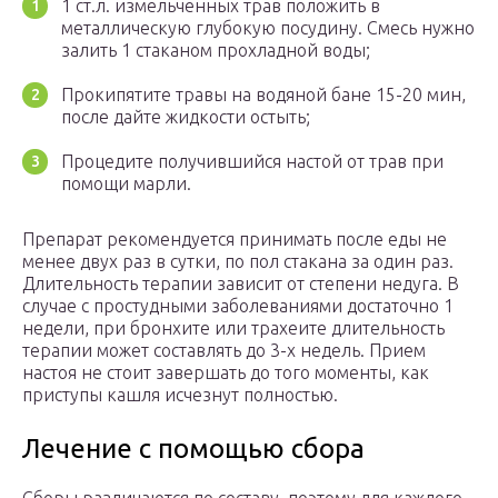
1 ст.л. измельченных трав положить в
металлическую глубокую посудину. Смесь нужно
залить 1 стаканом прохладной воды;
Прокипятите травы на водяной бане 15-20 мин,
после дайте жидкости остыть;
Процедите получившийся настой от трав при
помощи марли.
Препарат рекомендуется принимать после еды не
менее двух раз в сутки, по пол стакана за один раз.
Длительность терапии зависит от степени недуга. В
случае с простудными заболеваниями достаточно 1
недели, при бронхите или трахеите длительность
терапии может составлять до 3-х недель. Прием
настоя не стоит завершать до того моменты, как
приступы кашля исчезнут полностью.
Лечение с помощью сбора