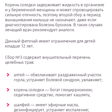
Корень солодки задерживает жидкость в организме
и у беременной женщины и может спровоцировать
сильную отечность, поэтому второй сбор в период
вынашивания малыша не назначают, даже если
диагностирована болезнь бронхов. В таких случаях
лечащий врач рекомендует аналоги.
Данный фиточай имеет ограничения для детей
младше 12 лет.
Сбор №3 содержит внушительный перечень
целебных трав:
алтей — обволакивает раздраженный участок
горла, устраняет болевой синдром, увлажняет;
корень солодки — богат глицирризином,
седативное средство, помогает кашлять;
шалфей — имеет эфирные масла,
дезинфицирует, устраняет воспаление;