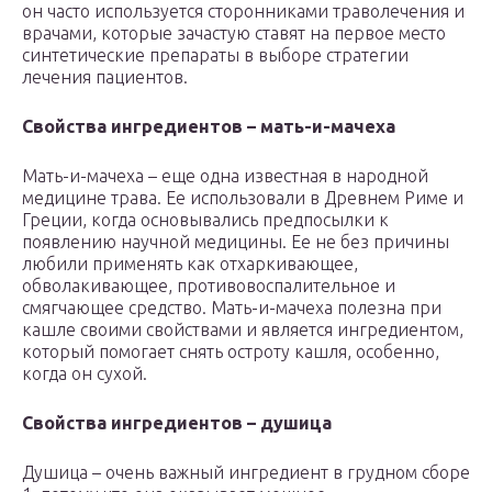
он часто используется сторонниками траволечения и
врачами, которые зачастую ставят на первое место
синтетические препараты в выборе стратегии
лечения пациентов.
Свойства ингредиентов – мать-и-мачеха
Мать-и-мачеха – еще одна известная в народной
медицине трава. Ее использовали в Древнем Риме и
Греции, когда основывались предпосылки к
появлению научной медицины. Ее не без причины
любили применять как отхаркивающее,
обволакивающее, противовоспалительное и
смягчающее средство. Мать-и-мачеха полезна при
кашле своими свойствами и является ингредиентом,
который помогает снять остроту кашля, особенно,
когда он сухой.
Свойства ингредиентов – душица
Душица – очень важный ингредиент в грудном сборе