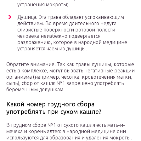
устранения мокроты;
Душица. Эта трава обладает успокаивающим
действием. Во время длительного недуга
слизистые поверхности ротовой полости
человека неизбежно подвергается
раздражению, которое в народной медицине
устраняется чаем из душицы.
Обратите внимание! Так как травы душицы, которые
есть в комплексе, могут вызвать негативные реакции
организма (например, чесотка, кровотечения матки,
сыпь), сбор от кашля №1 запрещено употреблять
беременным девушкам
Какой номер грудного сбора
употреблять при сухом кашле?
В грудном сборе №1 от сухого кашля есть мать-и-
мачеха и корень алтея: в народной медицине они
используются для образования и удаления мокроты.