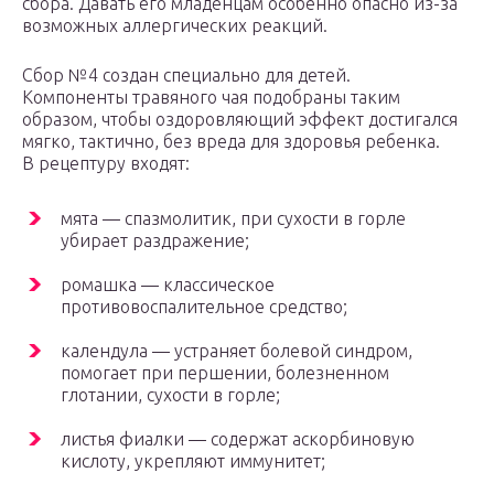
сбора. Давать его младенцам особенно опасно из-за
возможных аллергических реакций.
Сбор №4 создан специально для детей.
Компоненты травяного чая подобраны таким
образом, чтобы оздоровляющий эффект достигался
мягко, тактично, без вреда для здоровья ребенка.
В рецептуру входят:
мята — спазмолитик, при сухости в горле
убирает раздражение;
ромашка — классическое
противовоспалительное средство;
календула — устраняет болевой синдром,
помогает при першении, болезненном
глотании, сухости в горле;
листья фиалки — содержат аскорбиновую
кислоту, укрепляют иммунитет;