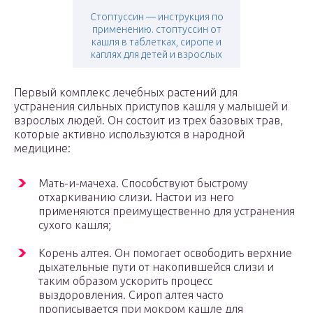
Стоптуссин — инструкция по
применению. стоптуссин от
кашля в таблетках, сиропе и
каплях для детей и взрослых
Первый комплекс лечебных растений для
устранения сильных приступов кашля у малышей и
взрослых людей. Он состоит из трех базовых трав,
которые активно используются в народной
медицине:
Мать-и-мачеха. Способствуют быстрому
отхаркиванию слизи. Настои из него
применяются преимущественно для устранения
сухого кашля;
Корень алтея. Он помогает освободить верхние
дыхательные пути от накопившейся слизи и
таким образом ускорить процесс
выздоровления. Сироп алтея часто
прописывается при мокром кашле для