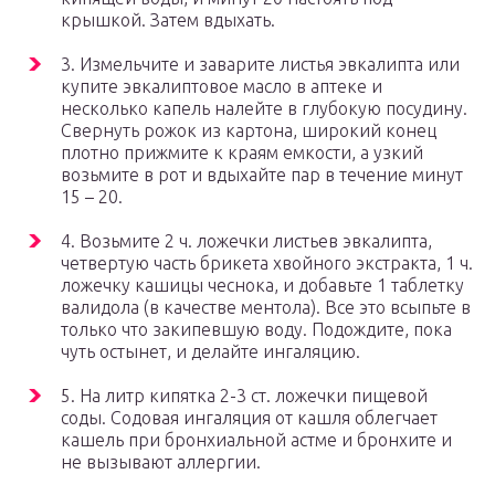
крышкой. Затем вдыхать.
3. Измельчите и заварите листья эвкалипта или
купите эвкалиптовое масло в аптеке и
несколько капель налейте в глубокую посудину.
Свернуть рожок из картона, широкий конец
плотно прижмите к краям емкости, а узкий
возьмите в рот и вдыхайте пар в течение минут
15 – 20.
4. Возьмите 2 ч. ложечки листьев эвкалипта,
четвертую часть брикета хвойного экстракта, 1 ч.
ложечку кашицы чеснока, и добавьте 1 таблетку
валидола (в качестве ментола). Все это всыпьте в
только что закипевшую воду. Подождите, пока
чуть остынет, и делайте ингаляцию.
5. На литр кипятка 2-3 ст. ложечки пищевой
соды. Содовая ингаляция от кашля облегчает
кашель при бронхиальной астме и бронхите и
не вызывают аллергии.