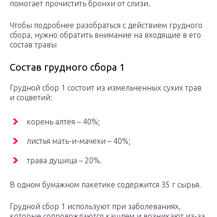
помогает прочистить бронхи от слизи.
Чтобы подробнее разобраться с действием грудного
сбора, нужно обратить внимание на входящие в его
состав травы
Состав грудного сбора 1
Грудной сбор 1 состоит из измельченных сухих трав
и соцветий:
корень алтея – 40%;
листья мать-и-мачехи – 40%;
трава душица – 20%.
В одном бумажном пакетике содержится 35 г сырья.
Грудной сбор 1 используют при заболеваниях,
которые сопровождаются кашлем и возникают из-за