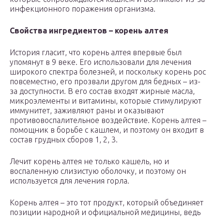
инфекционного поражения организма.
Свойства ингредиентов – корень алтея
История гласит, что корень алтея впервые был
упомянут в 9 веке. Его использовали для лечения
широкого спектра болезней, и поскольку корень рос
повсеместно, его прозвали другом для бедных – из-
за доступности. В его состав входят жирные масла,
микроэлементы и витамины, которые стимулируют
иммунитет, заживляют раны и оказывают
противовоспалительное воздействие. Корень алтея –
помощник в борьбе с кашлем, и поэтому он входит в
состав грудных сборов 1, 2, 3.
Лечит корень алтея не только кашель, но и
воспаленную слизистую оболочку, и поэтому он
используется для лечения горла.
Корень алтея – это тот продукт, который объединяет
позиции народной и официальной медицины, ведь