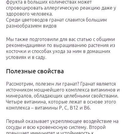
фрукта в больших количествах может
спровоцировать аллергическую реакцию даже у
здорового человека.
Среди цветоводов гранат славится большим
разнообразием видов
Мы также подготовили для вас статью с общими
рекомендациями по выращиванию растения из
косточки и способах ухода за ним в домашних
условиях и в саду.
Полезные свойства
Рассмотрим, полезен ли гранат? Гранат является
источником мощнейшего комплекса витаминов и
минералов, обладающих целебными свойствами.
Четыре витамина, которые лежат в основе этого
комплекса – витамины Р, С, B12 и В6.
Первый оказывает укрепляющее воздействие на
сосуды и всю кровеносную систему. Второй
повышает иммунитет и устойчивость к