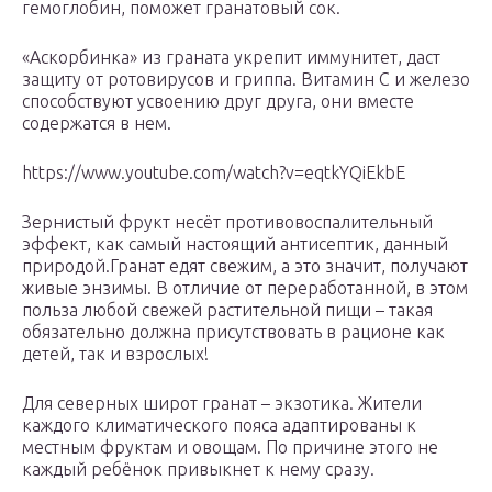
гемоглобин, поможет гранатовый сок.
«Аскорбинка» из граната укрепит иммунитет, даст
защиту от ротовирусов и гриппа. Витамин С и железо
способствуют усвоению друг друга, они вместе
содержатся в нем.
https://www.youtube.com/watch?v=eqtkYQiEkbE
Зернистый фрукт несёт противовоспалительный
эффект, как самый настоящий антисептик, данный
природой.Гранат едят свежим, а это значит, получают
живые энзимы. В отличие от переработанной, в этом
польза любой свежей растительной пищи – такая
обязательно должна присутствовать в рационе как
детей, так и взрослых!
Для северных широт гранат – экзотика. Жители
каждого климатического пояса адаптированы к
местным фруктам и овощам. По причине этого не
каждый ребёнок привыкнет к нему сразу.