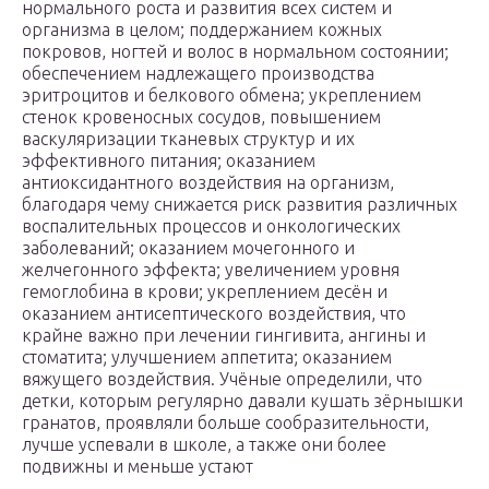
нормального роста и развития всех систем и
организма в целом; поддержанием кожных
покровов, ногтей и волос в нормальном состоянии;
обеспечением надлежащего производства
эритроцитов и белкового обмена; укреплением
стенок кровеносных сосудов, повышением
васкуляризации тканевых структур и их
эффективного питания; оказанием
антиоксидантного воздействия на организм,
благодаря чему снижается риск развития различных
воспалительных процессов и онкологических
заболеваний; оказанием мочегонного и
желчегонного эффекта; увеличением уровня
гемоглобина в крови; укреплением десён и
оказанием антисептического воздействия, что
крайне важно при лечении гингивита, ангины и
стоматита; улучшением аппетита; оказанием
вяжущего воздействия. Учёные определили, что
детки, которым регулярно давали кушать зёрнышки
гранатов, проявляли больше сообразительности,
лучше успевали в школе, а также они более
подвижны и меньше устают