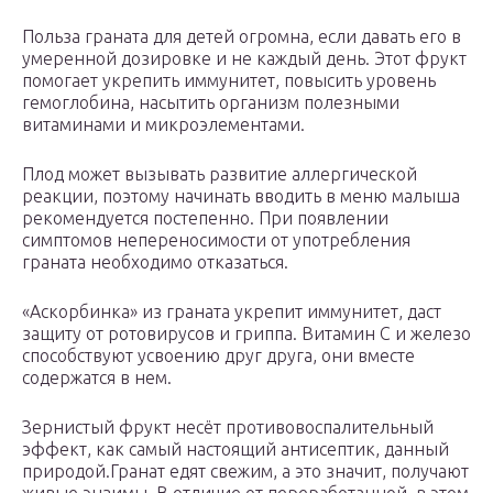
Польза граната для детей огромна, если давать его в
умеренной дозировке и не каждый день. Этот фрукт
помогает укрепить иммунитет, повысить уровень
гемоглобина, насытить организм полезными
витаминами и микроэлементами.
Плод может вызывать развитие аллергической
реакции, поэтому начинать вводить в меню малыша
рекомендуется постепенно. При появлении
симптомов непереносимости от употребления
граната необходимо отказаться.
«Аскорбинка» из граната укрепит иммунитет, даст
защиту от ротовирусов и гриппа. Витамин С и железо
способствуют усвоению друг друга, они вместе
содержатся в нем.
Зернистый фрукт несёт противовоспалительный
эффект, как самый настоящий антисептик, данный
природой.Гранат едят свежим, а это значит, получают