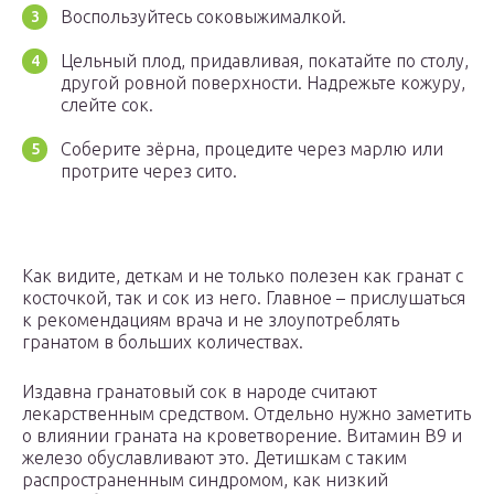
Воспользуйтесь соковыжималкой.
Цельный плод, придавливая, покатайте по столу,
другой ровной поверхности. Надрежьте кожуру,
слейте сок.
Соберите зёрна, процедите через марлю или
протрите через сито.
Как видите, деткам и не только полезен как гранат с
косточкой, так и сок из него. Главное – прислушаться
к рекомендациям врача и не злоупотреблять
гранатом в больших количествах.
Издавна гранатовый сок в народе считают
лекарственным средством. Отдельно нужно заметить
о влиянии граната на кроветворение. Витамин B9 и
железо обуславливают это. Детишкам с таким
распространенным синдромом, как низкий