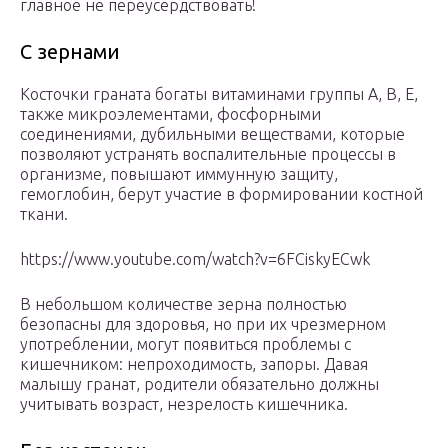
главное не переусердствовать!
С зернами
Косточки граната богаты витаминами группы А, В, Е,
также микроэлементами, фосфорными
соединениями, дубильными веществами, которые
позволяют устранять воспалительные процессы в
организме, повышают иммунную защиту,
гемоглобин, берут участие в формировании костной
ткани.
https://www.youtube.com/watch?v=6FCiskyECwk
В небольшом количестве зерна полностью
безопасны для здоровья, но при их чрезмерном
употреблении, могут появиться проблемы с
кишечником: непроходимость, запоры. Давая
малышу гранат, родители обязательно должны
учитывать возраст, незрелость кишечника.