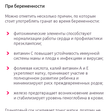
При беременности
Можно отметить несколько причин, по которым
стоит употреблять гранат во время беременности:
фитохимические элементы способствуют
нормализации работы сердца и профилактики
преэклампсии;
витамин С повышает устойчивость иммунной
системы мамы и плода к инфекциям и вирусам;
фолиевая кислота, калий витамин А и Е
укрепляют матку, принимают участие в
полноценном развитии ребенка и
минимизируют риск преждевременных родов;
железо предотвращает возникновение анемии
и стабилизирует уровень гемоглобина в крови.
Гранатовый сок усиливает тонус матки, поэтому не