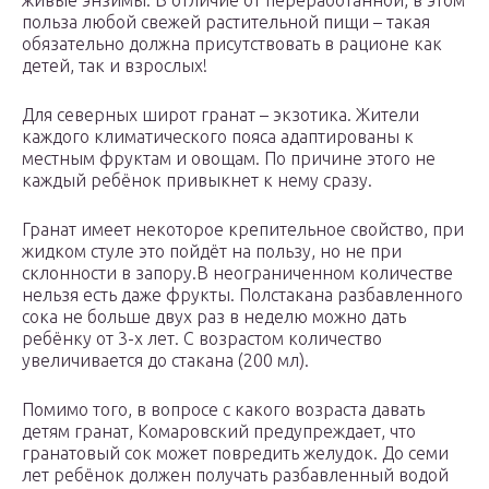
живые энзимы. В отличие от переработанной, в этом
польза любой свежей растительной пищи – такая
обязательно должна присутствовать в рационе как
детей, так и взрослых!
Для северных широт гранат – экзотика. Жители
каждого климатического пояса адаптированы к
местным фруктам и овощам. По причине этого не
каждый ребёнок привыкнет к нему сразу.
Гранат имеет некоторое крепительное свойство, при
жидком стуле это пойдёт на пользу, но не при
склонности в запору.В неограниченном количестве
нельзя есть даже фрукты. Полстакана разбавленного
сока не больше двух раз в неделю можно дать
ребёнку от 3-х лет. С возрастом количество
увеличивается до стакана (200 мл).
Помимо того, в вопросе с какого возраста давать
детям гранат, Комаровский предупреждает, что
гранатовый сок может повредить желудок. До семи
лет ребёнок должен получать разбавленный водой