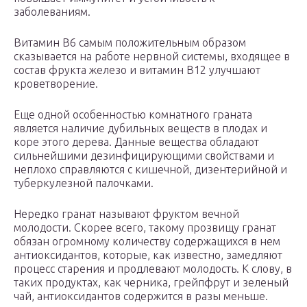
заболеваниям.
Витамин В6 самым положительным образом
сказывается на работе нервной системы, входящее в
состав фрукта железо и витамин В12 улучшают
кроветворение.
Еще одной особенностью комнатного граната
является наличие дубильных веществ в плодах и
коре этого дерева. Данные вещества обладают
сильнейшими дезинфицирующими свойствами и
неплохо справляются с кишечной, дизентерийной и
туберкулезной палочками.
Нередко гранат называют фруктом вечной
молодости. Скорее всего, такому прозвищу гранат
обязан огромному количеству содержащихся в нем
антиоксидантов, которые, как известно, замедляют
процесс старения и продлевают молодость. К слову, в
таких продуктах, как черника, грейпфрут и зеленый
чай, антиоксидантов содержится в разы меньше.