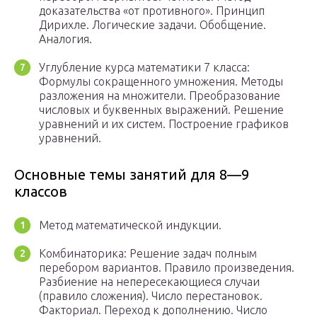
доказательства «от противного». Принцип
Дирихле. Логические задачи. Обобщение.
Аналогия.
Углубление курса математики 7 класса:
Формулы сокращенного умножения. Методы
разложения на множители. Преобразование
числовых и буквенных выражений. Решение
уравнений и их систем. Построение графиков
уравнений.
Основные темы занятий для 8—9
классов
Метод математической индукции.
Комбинаторика: Решение задач полным
перебором вариантов. Правило произведения.
Разбиение на непересекающиеся случаи
(правило сложения). Число перестановок.
Факториал. Переход к дополнению. Число