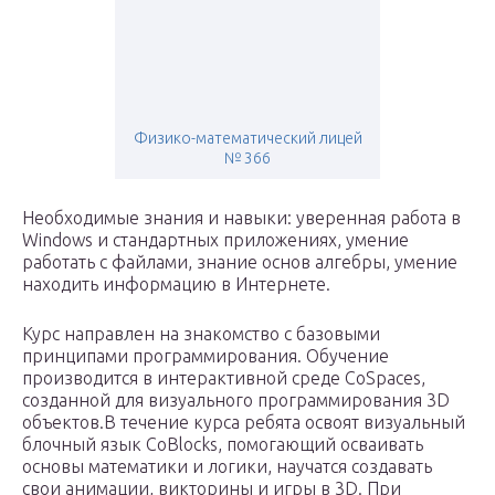
Физико-математический лицей
№ 366
Необходимые знания и навыки: уверенная работа в
Windows и стандартных приложениях, умение
работать с файлами, знание основ алгебры, умение
находить информацию в Интернете.
Курс направлен на знакомство с базовыми
принципами программирования. Обучение
производится в интерактивной среде CoSpaces,
созданной для визуального программирования 3D
объектов.В течение курса ребята освоят визуальный
блочный язык CoBlocks, помогающий осваивать
основы математики и логики, научатся создавать
свои анимации, викторины и игры в 3D. При