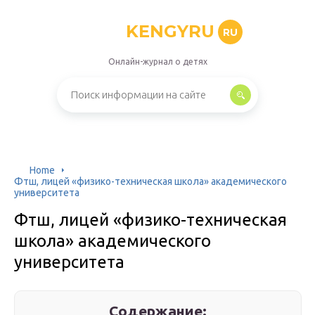
KENGYRU
RU
Онлайн-журнал о детях
Home
Фтш, лицей «физико-техническая школа» академического
университета
Фтш, лицей «физико-техническая
школа» академического
университета
Содержание: