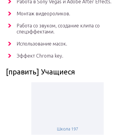
Работа в Sony Vegas и Adobe After Effects.
Монтаж видеороликов.
Работа со звуком, создание клипа со
спецэффектами.
Использование масок.
Эффект Chroma key.
[править] Учащиеся
Школа 197