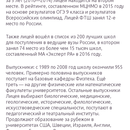
за 5 лет (2010—2014) лицей находится на втором
месте. В рейтинге, составленном МЦНМО в 2015 году
на основе результатов ОГЭ 9 класса и результатов
Всероссийских олимпиад, Лицей ФТШ занял 12-е
место по России.
Также лицей вошёл в список из 200 лучших школ
для поступления в ведущие вузы России, в котором
занял 74 место из более чем 15 тысяч школ,
составленный МА «Эксперт РА» в 2016 году.
Выпускники: с 1989 по 2008 год школу окончили 955
человек. Примерно половина выпускников
поступает на базовые кафедры Физтеха. Ещё
треть — на другие физические или математические
факультеты университетов. Остальные выпускники
Лицея выбирают биологические, медицинские,
геологические, исторические, филологические,
искусствоведческие специальности, поступают в
педагогический и театральный институты.
Продолжают образование за рубежом в
университетах США, Швеции, Израиля, Англии,