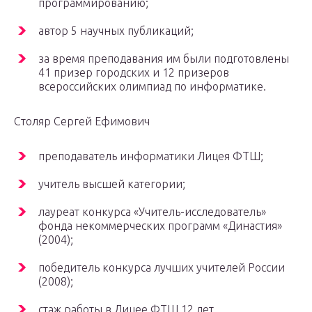
программированию;
автор 5 научных публикаций;
за время преподавания им были подготовлены
41 призер городских и 12 призеров
всероссийских олимпиад по информатике.
Столяр Сергей Ефимович
преподаватель информатики Лицея ФТШ;
учитель высшей категории;
лауреат конкурса «Учитель-исследователь»
фонда некоммерческих программ «Династия»
(2004);
победитель конкурса лучших учителей России
(2008);
стаж работы в Лицее ФТШ 12 лет.