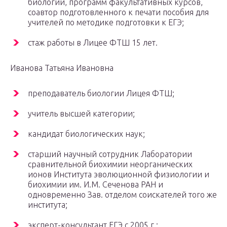
биологии, программ факультативных курсов,
соавтор подготовленного к печати пособия для
учителей по методике подготовки к ЕГЭ;
стаж работы в Лицее ФТШ 15 лет.
Иванова Татьяна Ивановна
преподаватель биологии Лицея ФТШ;
учитель высшей категории;
кандидат биологических наук;
старший научный сотрудник Лаборатории
сравнительной биохимии неорганических
ионов Института эволюционной физиологии и
биохимии им. И.М. Сеченова РАН и
одновременно Зав. отделом соискателей того же
института;
эксперт-консультант ЕГЭ с 2005 г.;