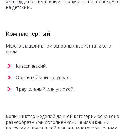
окна будет оптимальным – получится нечто похожее
на детский .
Компьютерный
Можно выделить три основных варианта такого
стола:
Классический.
Овальный или полуовал.
Треугольный или угловой.
Большинство моделей данной категории оснащено
разнообразными дополнениями: выдвижными
полочками, подставкой для ног, многоуровневыми