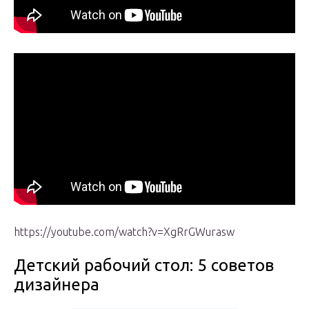
https://youtube.com/watch?v=XgRrGWurasw
Детский рабочий стол: 5 советов
дизайнера