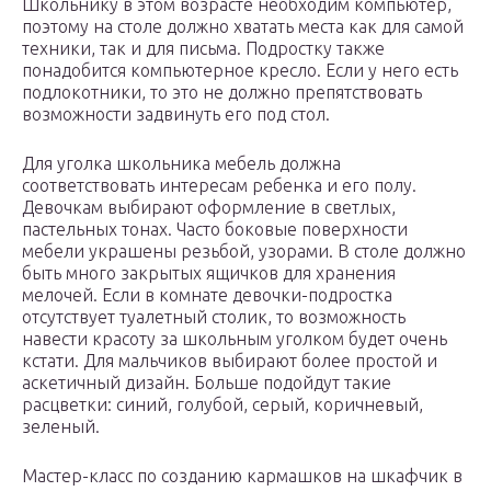
Школьнику в этом возрасте необходим компьютер,
поэтому на столе должно хватать места как для самой
техники, так и для письма. Подростку также
понадобится компьютерное кресло. Если у него есть
подлокотники, то это не должно препятствовать
возможности задвинуть его под стол.
Для уголка школьника мебель должна
соответствовать интересам ребенка и его полу.
Девочкам выбирают оформление в светлых,
пастельных тонах. Часто боковые поверхности
мебели украшены резьбой, узорами. В столе должно
быть много закрытых ящичков для хранения
мелочей. Если в комнате девочки-подростка
отсутствует туалетный столик, то возможность
навести красоту за школьным уголком будет очень
кстати. Для мальчиков выбирают более простой и
аскетичный дизайн. Больше подойдут такие
расцветки: синий, голубой, серый, коричневый,
зеленый.
Мастер-класс по созданию кармашков на шкафчик в