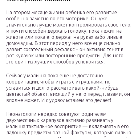
На втором месяце жизни ребенка его развитие
особенно заметно по его моторике. Он уже
значительно лучше может контролировать свое тело,
и почти способен держать головку, пока лежит на
животе или пока его держат на руках заботливые
домочадцы. В этот период у него все еще сильно
развит сосательный рефлекс – он активно тянет в
рот кулачок или посторонние предметы. Для него
это один из лучших способов успокоиться.
Сейчас у малыша пока еще не достаточно
координации, чтобы играть с игрушками, но
уставиться и долго рассматривать какой-нибудь
цветастый объект, висящий у него перед глазами, он
вполне может. И с удовольствием это делает!
Неонатологи нередко советуют родителям
двухмесячных карапузов активно развивать у
малыша тактильное восприятие — вкладывать в его
ладошку предметы разной фактуры, которые сильно