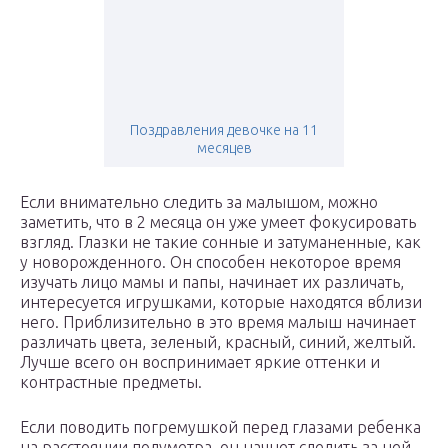
Поздравления девочке на 11
месяцев
Если внимательно следить за малышом, можно
заметить, что в 2 месяца он уже умеет фокусировать
взгляд. Глазки не такие сонные и затуманенные, как
у новорожденного. Он способен некоторое время
изучать лицо мамы и папы, начинает их различать,
интересуется игрушками, которые находятся вблизи
него. Приблизительно в это время малыш начинает
различать цвета, зеленый, красный, синий, желтый.
Лучше всего он воспринимает яркие оттенки и
контрастные предметы.
Если поводить погремушкой перед глазами ребенка
на расстоянии полуметра, он начнет следить за ней