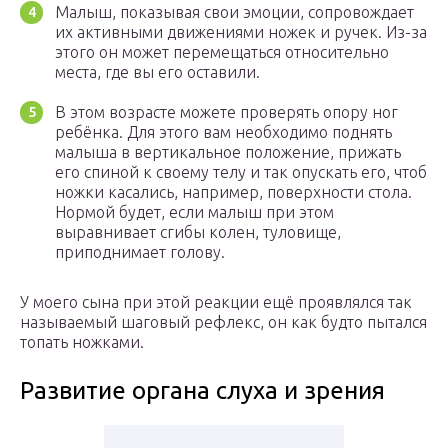
Малыш, показывая свои эмоции, сопровождает
их активными движениями ножек и ручек. Из-за
этого он может перемещаться относительно
места, где вы его оставили.
В этом возрасте можете проверять опору ног
ребёнка. Для этого вам необходимо поднять
малыша в вертикальное положение, прижать
его спиной к своему телу и так опускать его, чтоб
ножки касались, например, поверхности стола.
Нормой будет, если малыш при этом
выравнивает сгибы колен, туловище,
приподнимает голову.
У моего сына при этой реакции ещё проявлялся так
называемый шаговый рефлекс, он как будто пытался
топать ножками.
Развитие органа слуха и зрения