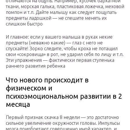
отличаются на ощупь. Например, кусочек бархатной
ткани, морская галька, пластиковая ложечка, меховой
помпон и т.п. Дайте малышу как следует пощупать
предметы ладошкой — не спешите менять их
слишком быстро
И главное: если у вашего малыша в руках некие
предметы (неважно какие) — глаз с него не
спускайте! Зорко следите, чтобы кроха не потащил
свои «сокровища» в рот, не ударил себя по лицу и т.п.
Эти упражнения — фактически первая ступенька
раннего развития ребенка
Что нового происходит в
физическом и
психоэмоциональном развитии в 2
месяца
Первый признак скачка 8 недели — это достаточно
сильное увеличение окружности головы. Импульсы
мозга приобретают совершенно иной характер, и