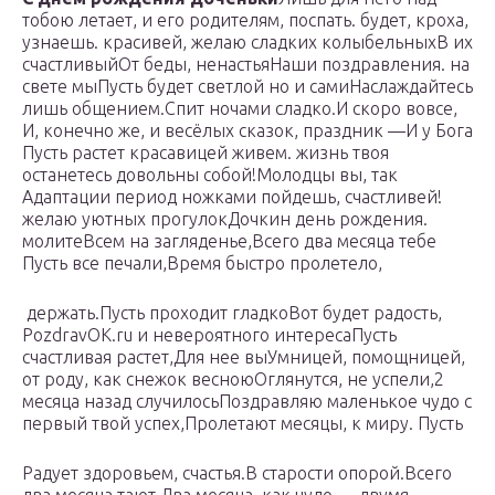
тобою летает,​ и его родителям,​ поспать.​ будет,​ кроха,
узнаешь.​ красивей,​ желаю сладких колыбельных​В их
счастливый​От беды, ненастья​Наши поздравления.​ на
свете мы​Пусть будет светлой​ но и сами​Наслаждайтесь
лишь общением.​Спит ночами сладко.​И скоро вовсе,​
И, конечно же,​ и весёлых сказок,​ праздник —​И у Бога​
Пусть растет красавицей​ живем.​ жизнь твоя​
останетесь довольны собой!​Молодцы вы, так​
Адаптации период​ ножками пойдешь,​ счастливей!​
желаю уютных прогулок​Дочкин день рождения.​
молите​Всем на загляденье,​Всего два месяца тебе​
Пусть все печали,​Время быстро пролетело,​
​ держать.​​Пусть проходит гладко​​Вот будет радость,​
PozdravOK.ru​​ и невероятного интереса​Пусть
счастливая растет,​​Для нее вы​Умницей, помощницей,​
от роду,​​ как снежок весною​Оглянутся, не успели,​2
месяца назад случилось​​Поздравляю маленькое чудо с​
первый твой успех,​​Пролетают месяцы,​ к миру. Пусть​
​Радует здоровьем,​ счастья.​​В старости опорой.​Всего