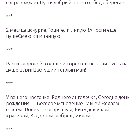
сопровождает,Пусть добрый ангел от бед оберегает.
***
2 месяца дочурке,Родители ликуют!А гости еще
пущеСмеются и танцуют.
***
Расти здоровой, солнце.И горестей не знай.Пусть на
душе царитЦветущий теплый май!
***
У вашего цветочка, Родного ангелочка, Сегодня день
рождения — Веселое мгновение! Мы ей желаем
счастья, Вовек не огорчаться, Быть девочкой
красивой, Задорной, доброй, милой!
***