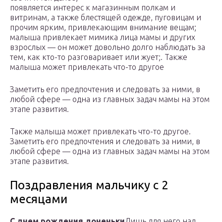
появляется интерес к магазинным полкам и
витринам, а также блестящей одежде, пуговицам и
прочим ярким, привлекающим внимание вещам;
малыша привлекает мимика лица мамы и других
взрослых — он может довольно долго наблюдать за
тем, как кто-то разговаривает или жует;. Также
малыша может привлекать что-то другое
Заметить его предпочтения и следовать за ними, в
любой сфере — одна из главных задач мамы на этом
этапе развития.
Также малыша может привлекать что-то другое.
Заметить его предпочтения и следовать за ними, в
любой сфере — одна из главных задач мамы на этом
этапе развития.
Поздравления мальчику с 2
месяцами
​С днем рождения доченьки​
​Лишь для него​ над