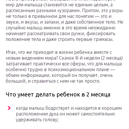
мир для малыша становится не единым целым, а
расписанным разными «узорами». Притом, это узоры
не только в привычном для нас понятии — это и
звуки, и вкусы, и запахи, и даже собственное тело. Не
случайно малыш именно в это время неожиданно
начинает рассматривать свои ручки, фиксировать
положение тела и даже строить первые гримасы.
Итак, что же приходит в жизни ребенка вместе с
новым видением мира? Скачок 8-й недели (2 месяца)
затрагивает практически все сферы, что для малыша
особенно трудно в психоэмоциональном плане —
объем информации, который он получает, очень
большой, и справиться с ним не так просто.
Что умеет делать ребенок в 2 месяца
когда малыш бодрствует и находится в хорошем
расположении духа он может самостоятельно
удерживать голову;