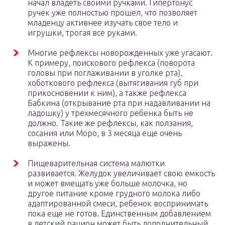
начал владеть своими ручками. Гипертонус
ручек уже полностью прошел, что позволяет
младенцу активнее изучать свое тело и
игрушки, трогая все руками.
Многие рефлексы новорожденных уже угасают.
К примеру, поискового рефлекса (поворота
головы при поглаживании в уголке рта),
хоботкового рефлекса (вытягивания губ при
прикосновении к ним), а также рефлекса
Бабкина (открывание рта при надавливании на
ладошку) у трехмесячного ребенка быть не
должно. Такие же рефлексы, как ползания,
сосания или Моро, в 3 месяца еще очень
выражены.
Пищеварительная система малютки
развивается. Желудок увеличивает свою емкость
и может вмещать уже больше молочка, но
другое питание кроме грудного молока либо
адаптированной смеси, ребенок воспринимать
пока еще не готов. Единственным добавлением
в детский рацион может быть дополнительный