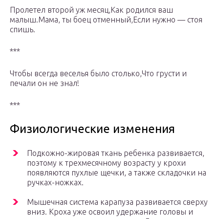
Пролетел второй уж месяц,Как родился ваш
малыш.Мама, ты боец отменный,Если нужно — стоя
спишь.
***
Чтобы всегда веселья было столько,Что грусти и
печали он не знал!
***
Физиологические изменения
Подкожно-жировая ткань ребенка развивается,
поэтому к трехмесячному возрасту у крохи
появляются пухлые щечки, а также складочки на
ручках-ножках.
Мышечная система карапуза развивается сверху
вниз. Кроха уже освоил удержание головы и