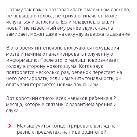
Потому так важно разговаривать с малышом ласково,
не повышать голоса, не кричать, иначе он может
испугаться и заплакать. Если младенец слышит
новый, не известный ему ранее звук, сначала
замирает, может даже на секунду задержать дыхание
В это время интенсивно включаются полушария
мозга и начинают анализировать полученную
информацию. После этого малыш поворачивает
голову в сторону нового шума. Когда звук
повторяется несколько раз, ребенок перестает на
него реагировать, если изменить тональность, он
опять заинтересуется новым звучанием.
Вот короткий список всех навыков ребенка в 2
месяца, которые связаны с развитием зрения и
слуха:
Малыш учится концентрировать взгляд на
разных предметах, на лице родителей