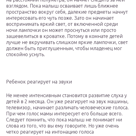
взглядом. Пока малыш осваивает лишь ближнее
пространство вокруг себя, далекие предметы начнут
интересовать его чуть позже. Зато он начинает
воспринимать яркий свет, от включенной среди
ночи лампочки он может проснуться или просто
зашевелиться в кроватке. Потому в комнате детей
лучше не вкручивать слишком яркие лампочки, свет
должен быть приглушенным, чтобы младенец мог
спокойно уснуть.
Ребенок реагирует на звуки
Не менее интенсивным становится развитие слуха у
детей в 2 месяца. Он уже реагирует на звук машины,
телевизор, начинает различать человеческие голоса.
При чем голос мамы интересует его больше всего.
Следует помнить, что пока малыш не понимает ни
слова из того, что вы ему говорите. Но уже очень
четко реагирует на интонацию голоса