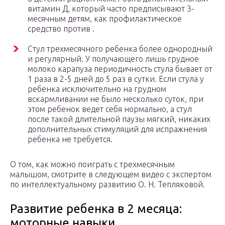
витамин Д, который часто предписывают 3-
месячным детям, как профилактическое
средство против .
Стул трехмесячного ребенка более однородный
и регулярный. У получающего лишь грудное
молоко карапуза периодичность стула бывает от
1 раза в 2-5 дней до 5 раз в сутки. Если стула у
ребенка исключительно на грудном
вскармливании не было несколько суток, при
этом ребенок ведет себя нормально, а стул
после такой длительной паузы мягкий, никаких
дополнительных стимуляций для испражнения
ребенка не требуется.
О том, как можно поиграть с трехмесячным
малышом, смотрите в следующем видео с экспертом
по интеллектуальному развитию О. Н. Тепляковой.
Развитие ребенка в 2 месяца:
моторные навыки