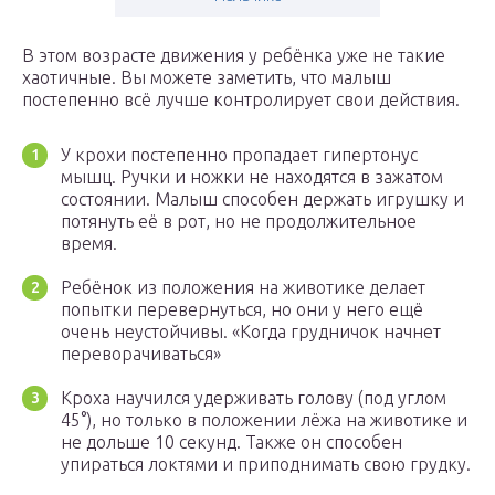
В этом возрасте движения у ребёнка уже не такие
хаотичные. Вы можете заметить, что малыш
постепенно всё лучше контролирует свои действия.
У крохи постепенно пропадает гипертонус
мышц. Ручки и ножки не находятся в зажатом
состоянии. Малыш способен держать игрушку и
потянуть её в рот, но не продолжительное
время.
Ребёнок из положения на животике делает
попытки перевернуться, но они у него ещё
очень неустойчивы. «Когда грудничок начнет
переворачиваться»
Кроха научился удерживать голову (под углом
45°), но только в положении лёжа на животике и
не дольше 10 секунд. Также он способен
упираться локтями и приподнимать свою грудку.